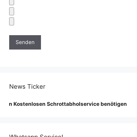
News Ticker
stenlosen Schrottabholservice benötigen wir eine Min
Whatsapp Service!