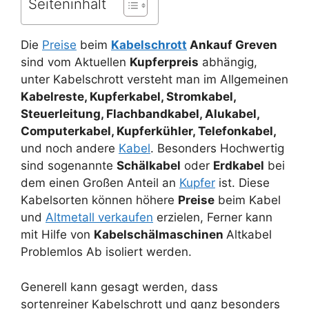
Seiteninhalt
Die
Preise
beim
Kabelschrott
Ankauf Greven
sind vom Aktuellen
Kupferpreis
abhängig,
unter Kabelschrott versteht man im Allgemeinen
Kabelreste, Kupferkabel, Stromkabel,
Steuerleitung, Flachbandkabel, Alukabel,
Computerkabel, Kupferkühler, Telefonkabel,
und noch andere
Kabel
. Besonders Hochwertig
sind sogenannte
Schälkabel
oder
Erdkabel
bei
dem einen Großen Anteil an
Kupfer
ist. Diese
Kabelsorten können höhere
Preise
beim Kabel
und
Altmetall verkaufen
erzielen, Ferner kann
mit Hilfe von
Kabelschälmaschinen
Altkabel
Problemlos Ab isoliert werden.
Generell kann gesagt werden, dass
sortenreiner Kabelschrott und ganz besonders