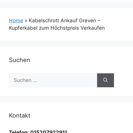
Home
»
Kabelschrott Ankauf Greven –
Kupferkabel zum Höchstpreis Verkaufen
Suchen
Suchen
nach:
Kontakt
Telefon: 015207922911