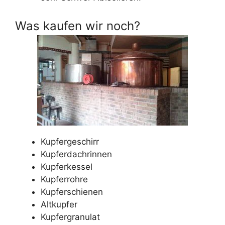
Was kaufen wir noch?
Kupfergeschirr
Kupferdachrinnen
Kupferkessel
Kupferrohre
Kupferschienen
Altkupfer
Kupfergranulat