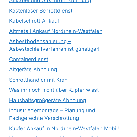
Altkabel und Altschrott Abholung
Kostenloser Schrottdienst
Kabelschrott Ankauf
Altmetall Ankauf Nordrhein-Westfalen
Asbestbodensanierung –
Asbestschleifverfahren ist günstiger!
Containerdienst
Altgeräte Abholung
Schrotthändler mit Kran
Was ihr noch nicht über Kupfer wisst
Haushaltsgroßgeräte Abholung
Industriedemontage – Planung und
Fachgerechte Verschrottung
Kupfer Ankauf in Nordrhein-Westfalen Mobil!