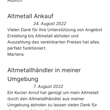
Asunch
Altmetall Ankauf
24. August 2022
Vielen Dank für ihre Unterstützung von Angebot
Erstellung bis Altmetall abholen und
Auszahlung des vereinbarten Preises hat alles
perfekt funktioniert.
Martens
Altmetallhändler in meiner
Umgebung
7. August 2022
Ein Kurzer Anruf hat genügt um mein Altmetall
durch den Altmetallhändler aus meiner
Umgebung abholen zu lassen vielen Dank für