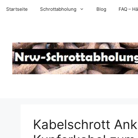
Zum
Startseite
Schrottabholung
Blog
FAQ – Hä
Inhalt
springen
Kabelschrott Ank