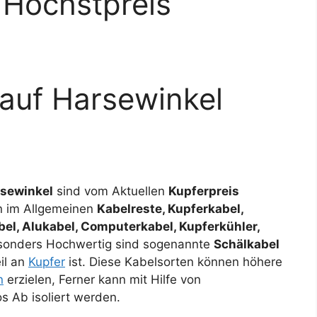
 Höchstpreis
auf Harsewinkel
sewinkel
sind vom Aktuellen
Kupferpreis
an im Allgemeinen
Kabelreste, Kupferkabel,
el, Alukabel, Computerkabel, Kupferkühler,
sonders Hochwertig sind sogenannte
Schälkabel
il an
Kupfer
ist. Diese Kabelsorten können höhere
n
erzielen, Ferner kann mit Hilfe von
s Ab isoliert werden.