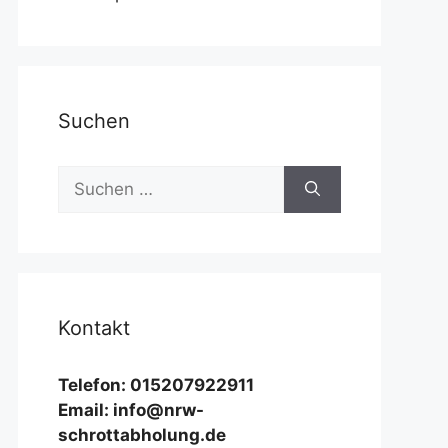
Suchen
Suchen
nach:
Kontakt
Telefon: 015207922911
Email: info@nrw-
schrottabholung.de