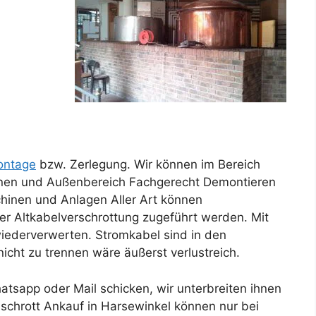
ntage
bzw. Zerlegung. Wir können im Bereich
nnen und Außenbereich Fachgerecht Demontieren
hinen und Anlagen Aller Art können
er Altkabelverschrottung zugeführt werden. Mit
 wiederverwerten. Stromkabel sind in den
Für unseren 
cht zu trennen wäre äußerst verlustreich.
tsapp oder Mail schicken, wir unterbreiten ihnen
lschrott Ankauf in Harsewinkel können nur bei