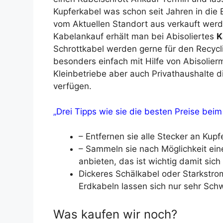
Kupferkabel was schon seit Jahren in die
vom Aktuellen Standort aus verkauft wer
Kabelankauf erhält man bei Abisoliertes
K
Schrottkabel werden gerne für den Recycli
besonders einfach mit Hilfe von Abisolie
Kleinbetriebe aber auch Privathaushalte 
verfügen.
„Drei Tipps wie sie die besten Preise beim
– Entfernen sie alle Stecker an Kupf
– Sammeln sie nach Möglichkeit ei
anbieten, das ist wichtig damit sich
Dickeres Schälkabel oder Starkstro
Erdkabeln lassen sich nur sehr Schw
Was kaufen wir noch?