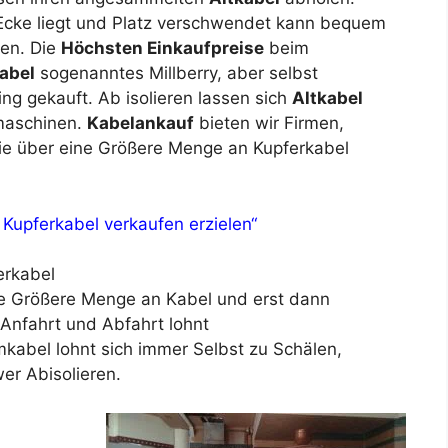
 Ecke liegt und Platz verschwendet kann bequem
den. Die
Höchsten Einkaufpreise
beim
abel
sogenanntes Millberry, aber selbst
ng gekauft. Ab isolieren lassen sich
Altkabel
rmaschinen.
Kabelankauf
bieten wir Firmen,
die über eine Größere Menge an Kupferkabel
 Kupferkabel verkaufen erzielen“
erkabel
ne Größere Menge an Kabel und erst dann
 Anfahrt und Abfahrt lohnt
mkabel lohnt sich immer Selbst zu Schälen,
er Abisolieren.