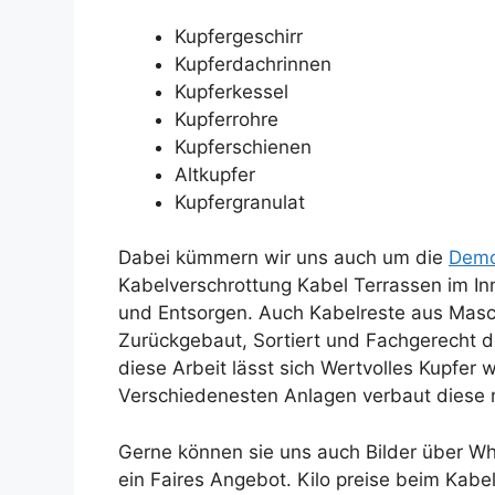
Kupfergeschirr
Kupferdachrinnen
Kupferkessel
Kupferrohre
Kupferschienen
Altkupfer
Kupfergranulat
Dabei kümmern wir uns auch um die
Demo
Kabelverschrottung Kabel Terrassen im I
und Entsorgen. Auch Kabelreste aus Masc
Zurückgebaut, Sortiert und Fachgerecht d
diese Arbeit lässt sich Wertvolles Kupfer
Verschiedenesten Anlagen verbaut diese ni
Gerne können sie uns auch Bilder über Wha
ein Faires Angebot. Kilo preise beim Kabe