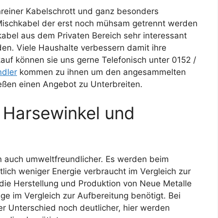
nreiner Kabelschrott und ganz besonders
s Mischkabel der erst noch mühsam getrennt werden
abel aus dem Privaten Bereich sehr interessant
en. Viele Haushalte verbessern damit ihre
auf können sie uns gerne Telefonisch unter 0152 /
ndler
kommen zu ihnen um den angesammelten
eßen einen Angebot zu Unterbreiten.
 Harsewinkel und
dern auch umweltfreundlicher. Es werden beim
lich weniger Energie verbraucht im Vergleich zur
 die Herstellung und Produktion von Neue Metalle
ge im Vergleich zur Aufbereitung benötigt. Bei
er Unterschied noch deutlicher, hier werden