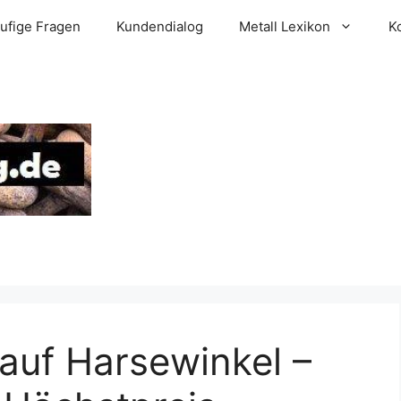
ufige Fragen
Kundendialog
Metall Lexikon
K
auf Harsewinkel –