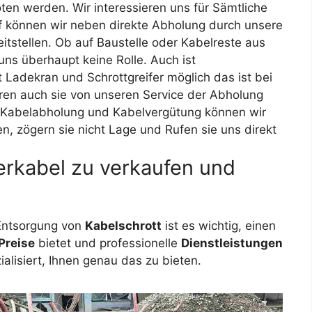
en werden. Wir interessieren uns für Sämtliche
 können wir neben direkte Abholung durch unsere
itstellen. Ob auf Baustelle oder Kabelreste aus
uns überhaupt keine Rolle. Auch ist
 Ladekran und Schrottgreifer möglich das ist bei
eren auch sie von unseren Service der Abholung
. Kabelabholung und Kabelvergütung können wir
en, zögern sie nicht Lage und Rufen sie uns direkt
rkabel zu verkaufen und
Entsorgung von
Kabelschrott
ist es wichtig, einen
Preise
bietet und professionelle
Dienstleistungen
ialisiert, Ihnen genau das zu bieten.