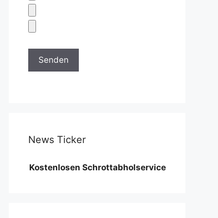
News Ticker
Kostenlosen Schrottabholservice benötigen wir eine M