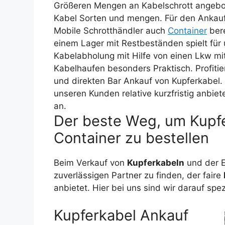
Größeren Mengen an Kabelschrott angebot
Kabel Sorten und mengen. Für den Ankauf
Mobile Schrotthändler auch
Container
bere
einem Lager mit Restbeständen spielt für 
Kabelabholung mit Hilfe von einen Lkw mit
Kabelhaufen besonders Praktisch. Profiti
und direkten Bar Ankauf von Kupferkabel
unseren Kunden relative kurzfristig anbiet
an.
Der beste Weg, um Kupfe
Container zu bestellen
Beim Verkauf von
Kupferkabeln
und der 
zuverlässigen Partner zu finden, der faire
anbietet. Hier bei uns sind wir darauf spez
Kupferkabel Ankauf