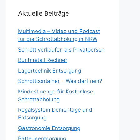
Aktuelle Beiträge
Multimedia – Video und Podcast
für die Schrottabholung in NRW
Schrott verkaufen als Privatperson
Buntmetall Rechner
Lagertechnik Entsorgung
Schrottcontainer – Was darf rein?
Mindestmenge für Kostenlose
Schrottabholung
Regalsystem Demontage und
Entsorgung
Gastronomie Entsorgung
Batterieentsorgung