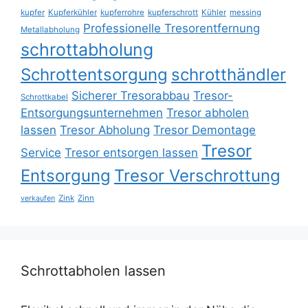
kupfer
Kupferkühler
kupferrohre
kupferschrott
Kühler
messing
Professionelle Tresorentfernung
Metallabholung
schrottabholung
Schrottentsorgung
schrotthändler
Sicherer Tresorabbau
Tresor-
Schrottkabel
Entsorgungsunternehmen
Tresor abholen
lassen
Tresor Abholung
Tresor Demontage
Tresor
Service
Tresor entsorgen lassen
Entsorgung
Tresor Verschrottung
Zink
Zinn
verkaufen
Schrottabholen lassen