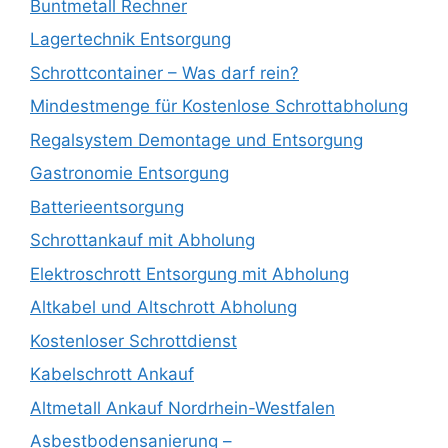
Buntmetall Rechner
Lagertechnik Entsorgung
Schrottcontainer – Was darf rein?
Mindestmenge für Kostenlose Schrottabholung
Regalsystem Demontage und Entsorgung
Gastronomie Entsorgung
Batterieentsorgung
Schrottankauf mit Abholung
Elektroschrott Entsorgung mit Abholung
Altkabel und Altschrott Abholung
Kostenloser Schrottdienst
Kabelschrott Ankauf
Altmetall Ankauf Nordrhein-Westfalen
Asbestbodensanierung –