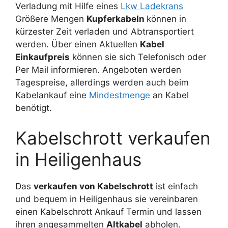
Verladung mit Hilfe eines
Lkw Ladekrans
Größere Mengen
Kupferkabeln
können in
kürzester Zeit verladen und Abtransportiert
werden. Über einen Aktuellen
Kabel
Einkaufpreis
können sie sich Telefonisch oder
Per Mail informieren. Angeboten werden
Tagespreise, allerdings werden auch beim
Kabelankauf eine
Mindestmenge
an Kabel
benötigt.
Kabelschrott verkaufen
in Heiligenhaus
Das
verkaufen von Kabelschrott
ist einfach
und bequem in Heiligenhaus sie vereinbaren
einen Kabelschrott Ankauf Termin und lassen
ihren angesammelten
Altkabel
abholen.