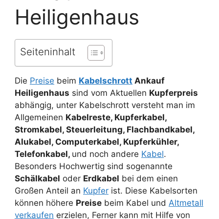
Heiligenhaus
Seiteninhalt
Die
Preise
beim
Kabelschrott
Ankauf
Heiligenhaus
sind vom Aktuellen
Kupferpreis
abhängig, unter Kabelschrott versteht man im
Allgemeinen
Kabelreste, Kupferkabel,
Stromkabel, Steuerleitung, Flachbandkabel,
Alukabel, Computerkabel, Kupferkühler,
Telefonkabel,
und noch andere
Kabel
.
Besonders Hochwertig sind sogenannte
Schälkabel
oder
Erdkabel
bei dem einen
Großen Anteil an
Kupfer
ist. Diese Kabelsorten
können höhere
Preise
beim Kabel und
Altmetall
verkaufen
erzielen, Ferner kann mit Hilfe von