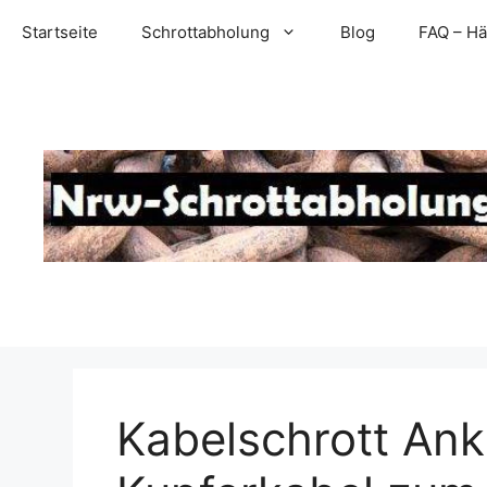
Zum
Startseite
Schrottabholung
Blog
FAQ – Hä
Inhalt
springen
Kabelschrott Ank