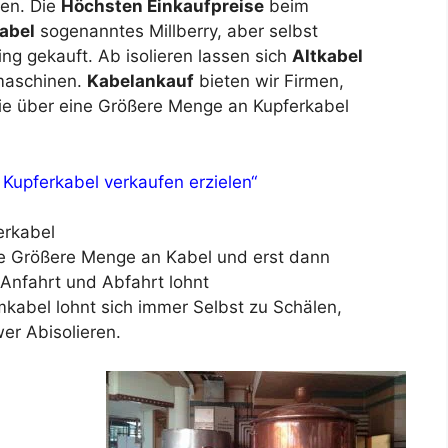
den. Die
Höchsten Einkaufpreise
beim
abel
sogenanntes Millberry, aber selbst
ng gekauft. Ab isolieren lassen sich
Altkabel
rmaschinen.
Kabelankauf
bieten wir Firmen,
die über eine Größere Menge an Kupferkabel
 Kupferkabel verkaufen erzielen“
erkabel
ne Größere Menge an Kabel und erst dann
 Anfahrt und Abfahrt lohnt
mkabel lohnt sich immer Selbst zu Schälen,
er Abisolieren.