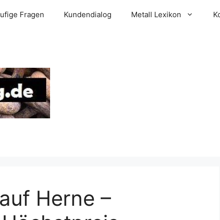
ufige Fragen
Kundendialog
Metall Lexikon
K
auf Herne –