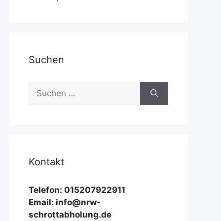
Suchen
Suchen
nach:
Kontakt
Telefon: 015207922911
Email: info@nrw-
schrottabholung.de