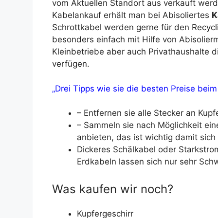
vom Aktuellen Standort aus verkauft wer
Kabelankauf erhält man bei Abisoliertes
K
Schrottkabel werden gerne für den Recycli
besonders einfach mit Hilfe von Abisolie
Kleinbetriebe aber auch Privathaushalte 
verfügen.
„Drei Tipps wie sie die besten Preise beim
– Entfernen sie alle Stecker an Kupf
– Sammeln sie nach Möglichkeit ei
anbieten, das ist wichtig damit sich
Dickeres Schälkabel oder Starkstro
Erdkabeln lassen sich nur sehr Schw
Was kaufen wir noch?
Kupfergeschirr