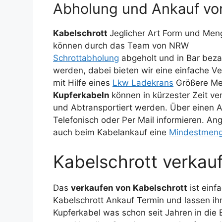
Abholung und Ankauf von
Kabelschrott
Jeglicher Art Form und Men
können durch das Team von NRW
Schrottabholung
abgeholt und in Bar beza
werden, dabei bieten wir eine einfache V
mit Hilfe eines
Lkw Ladekrans
Größere M
Kupferkabeln
können in kürzester Zeit ve
und Abtransportiert werden. Über einen 
Telefonisch oder Per Mail informieren. A
auch beim Kabelankauf eine
Mindestmen
Kabelschrott verkau
Das
verkaufen von Kabelschrott
ist einf
Kabelschrott Ankauf Termin und lassen 
Kupferkabel was schon seit Jahren in die