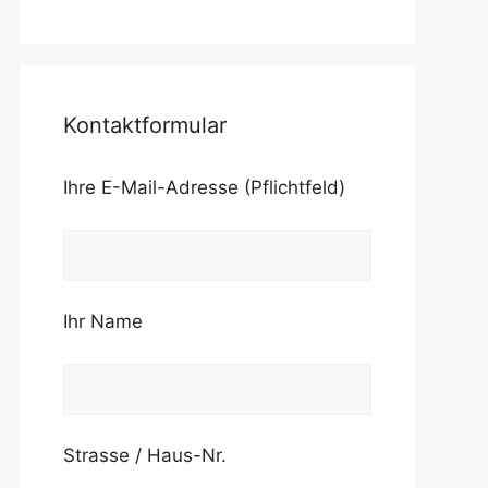
Kontaktformular
Ihre E-Mail-Adresse (Pflichtfeld)
Ihr Name
Strasse / Haus-Nr.