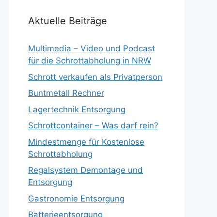
Aktuelle Beiträge
Multimedia – Video und Podcast
für die Schrottabholung in NRW
Schrott verkaufen als Privatperson
Buntmetall Rechner
Lagertechnik Entsorgung
Schrottcontainer – Was darf rein?
Mindestmenge für Kostenlose
Schrottabholung
Regalsystem Demontage und
Entsorgung
Gastronomie Entsorgung
Batterieentsorgung