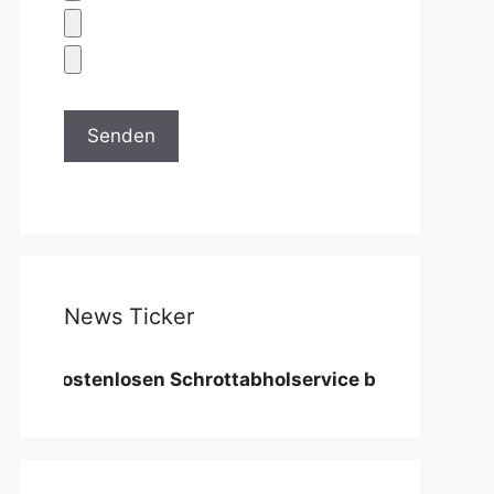
News Ticker
ostenlosen Schrottabholservice benötigen wir eine M