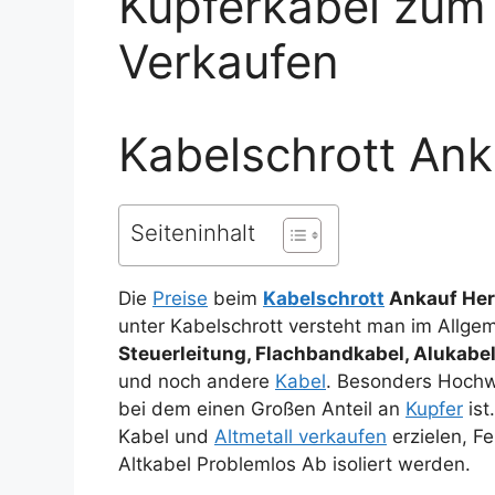
Kupferkabel zum
Verkaufen
Kabelschrott An
Seiteninhalt
Die
Preise
beim
Kabelschrott
Ankauf He
unter Kabelschrott versteht man im Allg
Steuerleitung, Flachbandkabel, Alukabel
und noch andere
Kabel
. Besonders Hochw
bei dem einen Großen Anteil an
Kupfer
ist
Kabel und
Altmetall verkaufen
erzielen, Fe
Altkabel Problemlos Ab isoliert werden.