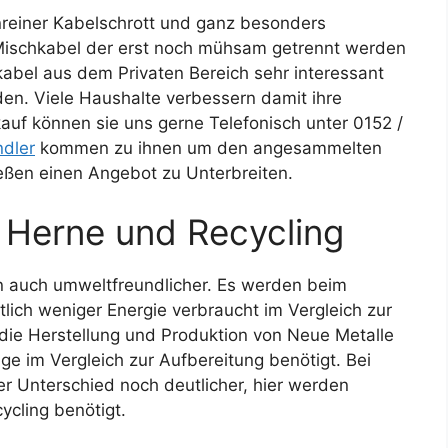
nreiner Kabelschrott und ganz besonders
s Mischkabel der erst noch mühsam getrennt werden
abel aus dem Privaten Bereich sehr interessant
en. Viele Haushalte verbessern damit ihre
auf können sie uns gerne Telefonisch unter 0152 /
ndler
kommen zu ihnen um den angesammelten
eßen einen Angebot zu Unterbreiten.
 Herne und Recycling
dern auch umweltfreundlicher. Es werden beim
lich weniger Energie verbraucht im Vergleich zur
 die Herstellung und Produktion von Neue Metalle
ge im Vergleich zur Aufbereitung benötigt. Bei
er Unterschied noch deutlicher, hier werden
ycling benötigt.