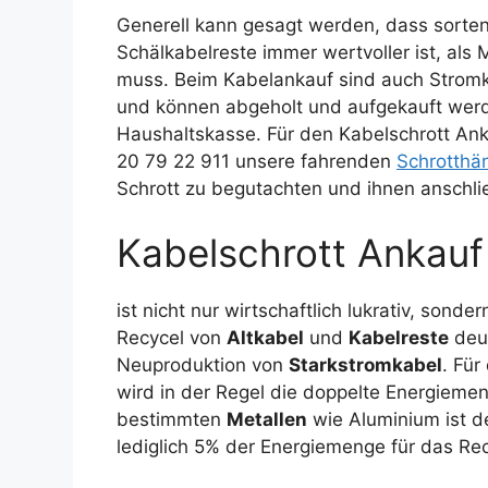
Generell kann gesagt werden, dass sorte
Schälkabelreste immer wertvoller ist, al
muss. Beim Kabelankauf sind auch Stromk
und können abgeholt und aufgekauft werd
Haushaltskasse. Für den Kabelschrott Ank
20 79 22 911 unsere fahrenden
Schrotthä
Schrott zu begutachten und ihnen anschli
Kabelschrott Ankauf
ist nicht nur wirtschaftlich lukrativ, son
Recycel von
Altkabel
und
Kabelreste
deut
Neuproduktion von
Starkstromkabel
. Für
wird in der Regel die doppelte Energiemen
bestimmten
Metallen
wie Aluminium ist d
lediglich 5% der Energiemenge für das Rec