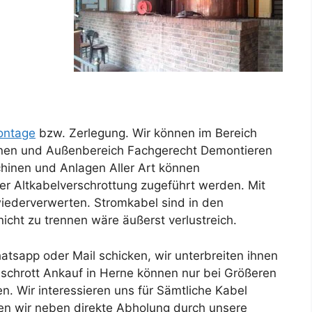
ntage
bzw. Zerlegung. Wir können im Bereich
nnen und Außenbereich Fachgerecht Demontieren
hinen und Anlagen Aller Art können
er Altkabelverschrottung zugeführt werden. Mit
 wiederverwerten. Stromkabel sind in den
cht zu trennen wäre äußerst verlustreich.
Für unseren K
tsapp oder Mail schicken, wir unterbreiten ihnen
lschrott Ankauf in Herne können nur bei Größeren
 Wir interessieren uns für Sämtliche Kabel
n wir neben direkte Abholung durch unsere