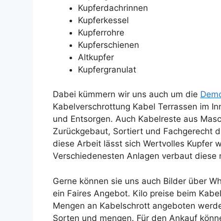
Kupferdachrinnen
Kupferkessel
Kupferrohre
Kupferschienen
Altkupfer
Kupfergranulat
Dabei kümmern wir uns auch um die
Demo
Kabelverschrottung Kabel Terrassen im I
und Entsorgen. Auch Kabelreste aus Masc
Zurückgebaut, Sortiert und Fachgerecht d
diese Arbeit lässt sich Wertvolles Kupfer
Verschiedenesten Anlagen verbaut diese ni
Gerne können sie uns auch Bilder über Wha
ein Faires Angebot. Kilo preise beim Kabe
Mengen an Kabelschrott angeboten werden.
Sorten und mengen. Für den Ankauf könne