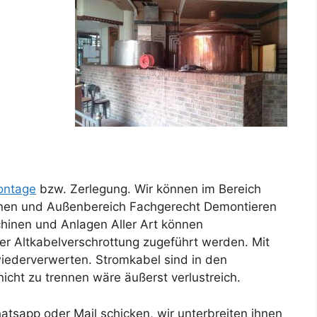
ntage
bzw. Zerlegung. Wir können im Bereich
nnen und Außenbereich Fachgerecht Demontieren
hinen und Anlagen Aller Art können
er Altkabelverschrottung zugeführt werden. Mit
Fü
 wiederverwerten. Stromkabel sind in den
cht zu trennen wäre äußerst verlustreich.
tsapp oder Mail schicken, wir unterbreiten ihnen