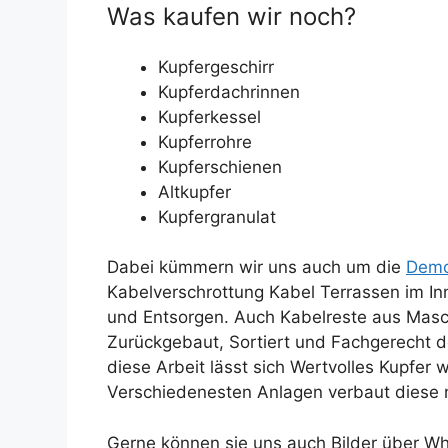
Was kaufen wir noch?
Kupfergeschirr
Kupferdachrinnen
Kupferkessel
Kupferrohre
Kupferschienen
Altkupfer
Kupfergranulat
Dabei kümmern wir uns auch um die
Demo
Kabelverschrottung Kabel Terrassen im I
und Entsorgen. Auch Kabelreste aus Masc
Zurückgebaut, Sortiert und Fachgerecht d
diese Arbeit lässt sich Wertvolles Kupfer
Verschiedenesten Anlagen verbaut diese ni
Gerne können sie uns auch Bilder über Wha