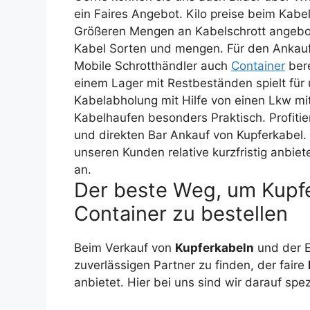
ein Faires Angebot. Kilo preise beim Kabe
Größeren Mengen an Kabelschrott angebot
Kabel Sorten und mengen. Für den Ankauf
Mobile Schrotthändler auch
Container
bere
einem Lager mit Restbeständen spielt für 
Kabelabholung mit Hilfe von einen Lkw mit
Kabelhaufen besonders Praktisch. Profiti
und direkten Bar Ankauf von Kupferkabel
unseren Kunden relative kurzfristig anbiet
an.
Der beste Weg, um Kupfe
Container zu bestellen
Beim Verkauf von
Kupferkabeln
und der 
zuverlässigen Partner zu finden, der faire
anbietet. Hier bei uns sind wir darauf spez