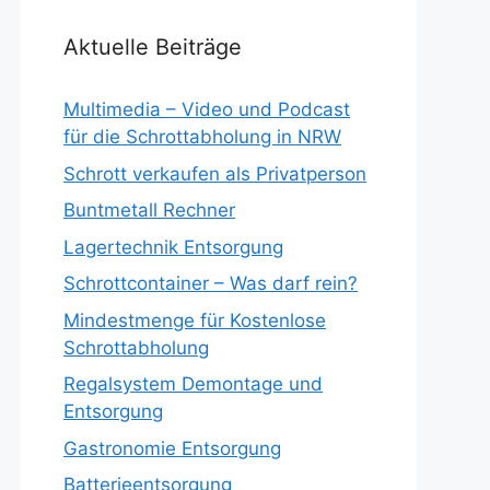
Aktuelle Beiträge
Multimedia – Video und Podcast
für die Schrottabholung in NRW
Schrott verkaufen als Privatperson
Buntmetall Rechner
Lagertechnik Entsorgung
Schrottcontainer – Was darf rein?
Mindestmenge für Kostenlose
Schrottabholung
Regalsystem Demontage und
Entsorgung
Gastronomie Entsorgung
Batterieentsorgung