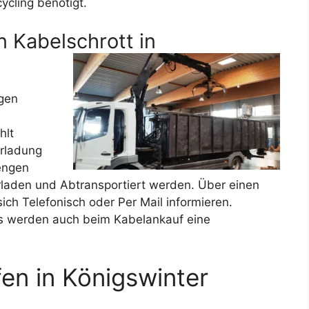
ycling benötigt.
 Kabelschrott in
gen
hlt
erladung
engen
erladen und Abtransportiert werden. Über einen
ich Telefonisch oder Per Mail informieren.
s werden auch beim Kabelankauf eine
en in Königswinter