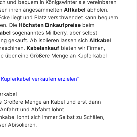
ach und bequem in Königswinter sie vereinbaren
ssen ihren angesammelten
Altkabel
abholen.
 Ecke liegt und Platz verschwendet kann bequem
den. Die
Höchsten Einkaufpreise
beim
abel
sogenanntes Millberry, aber selbst
ng gekauft. Ab isolieren lassen sich
Altkabel
rmaschinen.
Kabelankauf
bieten wir Firmen,
die über eine Größere Menge an Kupferkabel
 Kupferkabel verkaufen erzielen“
erkabel
ne Größere Menge an Kabel und erst dann
 Anfahrt und Abfahrt lohnt
mkabel lohnt sich immer Selbst zu Schälen,
er Abisolieren.