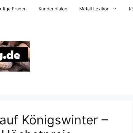
ufige Fragen
Kundendialog
Metall Lexikon
K
auf Königswinter –