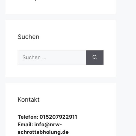
Suchen
Suchen
nach:
Kontakt
Telefon: 015207922911
Email: info@nrw-
schrottabholung.de