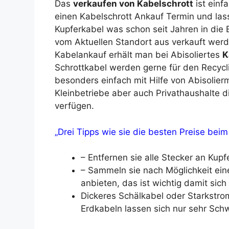
Das
verkaufen von Kabelschrott
ist einf
einen Kabelschrott Ankauf Termin und la
Kupferkabel was schon seit Jahren in die
vom Aktuellen Standort aus verkauft wer
Kabelankauf erhält man bei Abisoliertes
K
Schrottkabel werden gerne für den Recycli
besonders einfach mit Hilfe von Abisolie
Kleinbetriebe aber auch Privathaushalte 
verfügen.
„Drei Tipps wie sie die besten Preise beim
– Entfernen sie alle Stecker an Kupf
– Sammeln sie nach Möglichkeit ei
anbieten, das ist wichtig damit sich
Dickeres Schälkabel oder Starkstro
Erdkabeln lassen sich nur sehr Schw