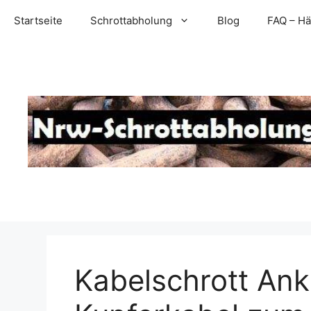
Zum
Startseite
Schrottabholung
Blog
FAQ – Hä
Inhalt
springen
Kabelschrott Ank