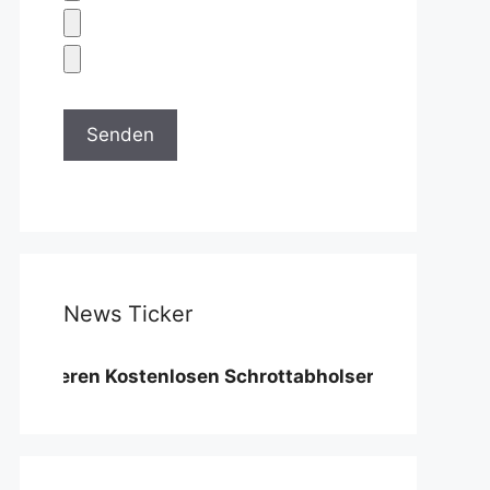
News Ticker
r unseren Kostenlosen Schrottabholservice benötigen