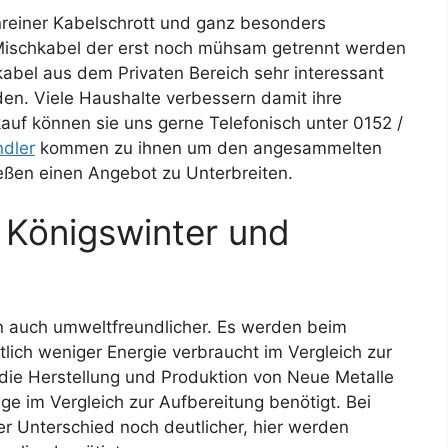
nreiner Kabelschrott und ganz besonders
s Mischkabel der erst noch mühsam getrennt werden
abel aus dem Privaten Bereich sehr interessant
en. Viele Haushalte verbessern damit ihre
auf können sie uns gerne Telefonisch unter 0152 /
ndler
kommen zu ihnen um den angesammelten
eßen einen Angebot zu Unterbreiten.
 Königswinter und
dern auch umweltfreundlicher. Es werden beim
lich weniger Energie verbraucht im Vergleich zur
 die Herstellung und Produktion von Neue Metalle
ge im Vergleich zur Aufbereitung benötigt. Bei
er Unterschied noch deutlicher, hier werden