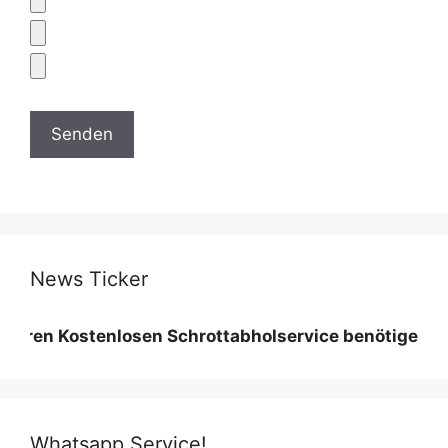
News Ticker
stenlosen Schrottabholservice benötigen wir eine Mi
Whatsapp Service!