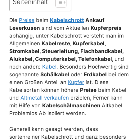
Seiteninhalt
Die
Preise
beim
Kabelschrott
Ankauf
Leverkusen
sind vom Aktuellen
Kupferpreis
abhängig, unter Kabelschrott versteht man im
Allgemeinen
Kabelreste, Kupferkabel,
Stromkabel, Steuerleitung, Flachbandkabel,
Alukabel, Computerkabel, Telefonkabel,
und
noch andere
Kabel
. Besonders Hochwertig sind
sogenannte
Schälkabel
oder
Erdkabel
bei dem
einen Großen Anteil an
Kupfer
ist. Diese
Kabelsorten können höhere
Preise
beim Kabel
und
Altmetall verkaufen
erzielen, Ferner kann
mit Hilfe von
Kabelschälmaschinen
Altkabel
Problemlos Ab isoliert werden.
Generell kann gesagt werden, dass
sortenreiner Kabelschrott und ganz besonders