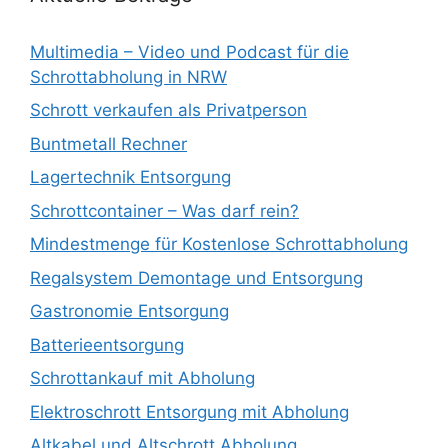
Multimedia – Video und Podcast für die
Schrottabholung in NRW
Schrott verkaufen als Privatperson
Buntmetall Rechner
Lagertechnik Entsorgung
Schrottcontainer – Was darf rein?
Mindestmenge für Kostenlose Schrottabholung
Regalsystem Demontage und Entsorgung
Gastronomie Entsorgung
Batterieentsorgung
Schrottankauf mit Abholung
Elektroschrott Entsorgung mit Abholung
Altkabel und Altschrott Abholung