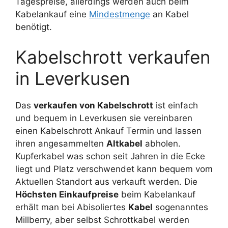
Tagespreise, allerdings werden auch beim
Kabelankauf eine
Mindestmenge
an Kabel
benötigt.
Kabelschrott verkaufen
in Leverkusen
Das
verkaufen von Kabelschrott
ist einfach
und bequem in Leverkusen sie vereinbaren
einen Kabelschrott Ankauf Termin und lassen
ihren angesammelten
Altkabel
abholen.
Kupferkabel was schon seit Jahren in die Ecke
liegt und Platz verschwendet kann bequem vom
Aktuellen Standort aus verkauft werden. Die
Höchsten Einkaufpreise
beim Kabelankauf
erhält man bei Abisoliertes
Kabel
sogenanntes
Millberry, aber selbst Schrottkabel werden