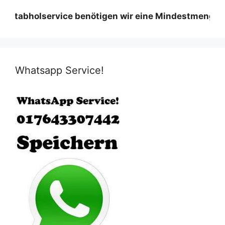
lservice benötigen wir eine Mindestmenge diese vari
Whatsapp Service!