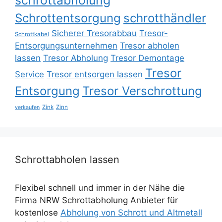
schrottabholung
Schrottentsorgung
schrotthändler
Sicherer Tresorabbau
Tresor-
Schrottkabel
Entsorgungsunternehmen
Tresor abholen
lassen
Tresor Abholung
Tresor Demontage
Tresor
Service
Tresor entsorgen lassen
Entsorgung
Tresor Verschrottung
Zink
Zinn
verkaufen
Schrottabholen lassen
Flexibel schnell und immer in der Nähe die
Firma NRW Schrottabholung Anbieter für
kostenlose
Abholung von Schrott und Altmetall