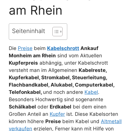
am Rhein
Seiteninhalt
Die
Preise
beim
Kabelschrott
Ankauf
Monheim am Rhein
sind vom Aktuellen
Kupferpreis
abhängig, unter Kabelschrott
versteht man im Allgemeinen
Kabelreste,
Kupferkabel, Stromkabel, Steuerleitung,
Flachbandkabel, Alukabel, Computerkabel,
Telefonkabel,
und noch andere
Kabel
.
Besonders Hochwertig sind sogenannte
Schälkabel
oder
Erdkabel
bei dem einen
Großen Anteil an
Kupfer
ist. Diese Kabelsorten
können höhere
Preise
beim Kabel und
Altmetall
verkaufen
erzielen, Ferner kann mit Hilfe von