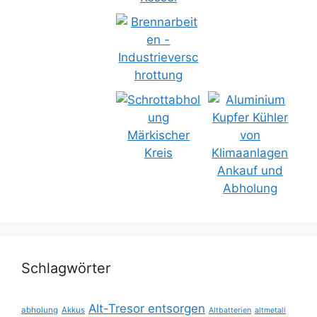
Schlagwörter
Alt-Tresor entsorgen
abholung
Akkus
Altbatterien
altmetall