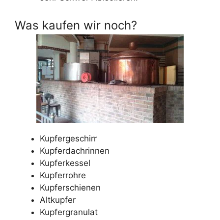
Was kaufen wir noch?
Kupfergeschirr
Kupferdachrinnen
Kupferkessel
Kupferrohre
Kupferschienen
Altkupfer
Kupfergranulat