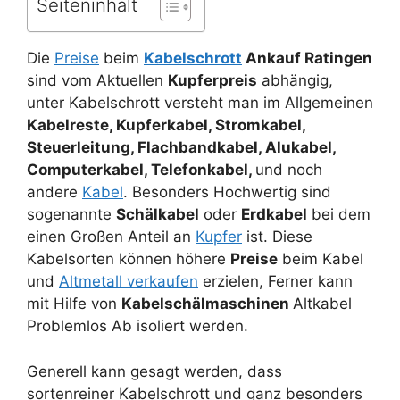
Seiteninhalt
Die
Preise
beim
Kabelschrott
Ankauf Ratingen
sind vom Aktuellen
Kupferpreis
abhängig,
unter Kabelschrott versteht man im Allgemeinen
Kabelreste, Kupferkabel, Stromkabel,
Steuerleitung, Flachbandkabel, Alukabel,
Computerkabel, Telefonkabel,
und noch
andere
Kabel
. Besonders Hochwertig sind
sogenannte
Schälkabel
oder
Erdkabel
bei dem
einen Großen Anteil an
Kupfer
ist. Diese
Kabelsorten können höhere
Preise
beim Kabel
und
Altmetall verkaufen
erzielen, Ferner kann
mit Hilfe von
Kabelschälmaschinen
Altkabel
Problemlos Ab isoliert werden.
Generell kann gesagt werden, dass
sortenreiner Kabelschrott und ganz besonders