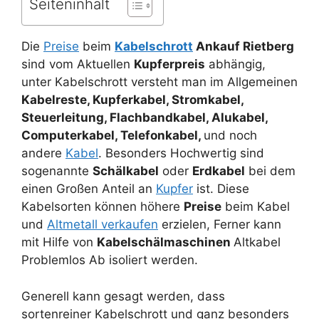
Seiteninhalt
Die
Preise
beim
Kabelschrott
Ankauf Rietberg
sind vom Aktuellen
Kupferpreis
abhängig,
unter Kabelschrott versteht man im Allgemeinen
Kabelreste, Kupferkabel, Stromkabel,
Steuerleitung, Flachbandkabel, Alukabel,
Computerkabel, Telefonkabel,
und noch
andere
Kabel
. Besonders Hochwertig sind
sogenannte
Schälkabel
oder
Erdkabel
bei dem
einen Großen Anteil an
Kupfer
ist. Diese
Kabelsorten können höhere
Preise
beim Kabel
und
Altmetall verkaufen
erzielen, Ferner kann
mit Hilfe von
Kabelschälmaschinen
Altkabel
Problemlos Ab isoliert werden.
Generell kann gesagt werden, dass
sortenreiner Kabelschrott und ganz besonders