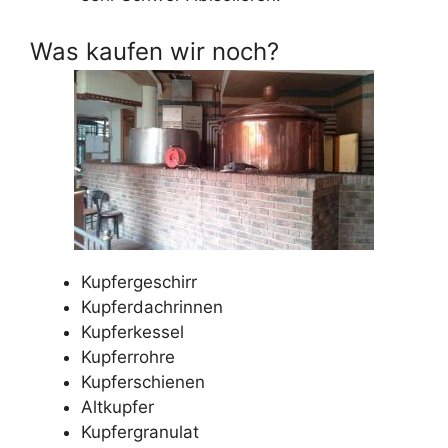
Was kaufen wir noch?
Kupfergeschirr
Kupferdachrinnen
Kupferkessel
Kupferrohre
Kupferschienen
Altkupfer
Kupfergranulat