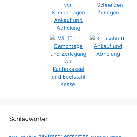
Schlagwörter
Alt-Tresor entsorgen