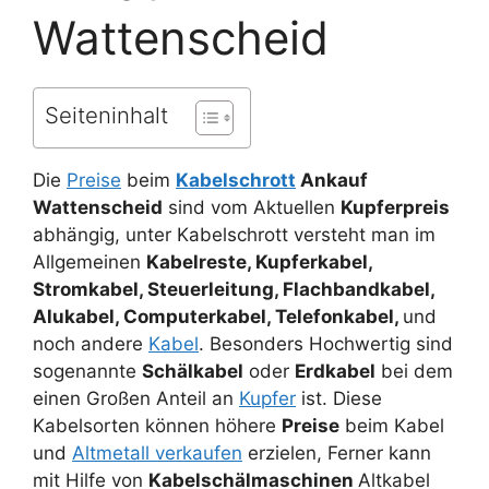
Wattenscheid
Seiteninhalt
Die
Preise
beim
Kabelschrott
Ankauf
Wattenscheid
sind vom Aktuellen
Kupferpreis
abhängig, unter Kabelschrott versteht man im
Allgemeinen
Kabelreste, Kupferkabel,
Stromkabel, Steuerleitung, Flachbandkabel,
Alukabel, Computerkabel, Telefonkabel,
und
noch andere
Kabel
. Besonders Hochwertig sind
sogenannte
Schälkabel
oder
Erdkabel
bei dem
einen Großen Anteil an
Kupfer
ist. Diese
Kabelsorten können höhere
Preise
beim Kabel
und
Altmetall verkaufen
erzielen, Ferner kann
mit Hilfe von
Kabelschälmaschinen
Altkabel