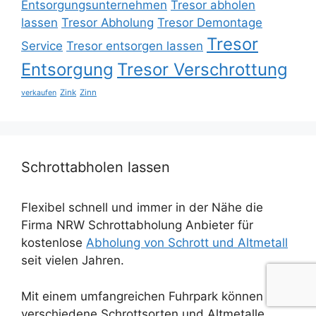
Entsorgungsunternehmen
Tresor abholen
lassen
Tresor Abholung
Tresor Demontage
Tresor
Service
Tresor entsorgen lassen
Entsorgung
Tresor Verschrottung
Zink
Zinn
verkaufen
Schrottabholen lassen
Flexibel schnell und immer in der Nähe die
Firma NRW Schrottabholung Anbieter für
kostenlose
Abholung von Schrott und Altmetall
seit vielen Jahren.
Mit einem umfangreichen Fuhrpark können
verschiedene Schrottsorten und Altmetalle