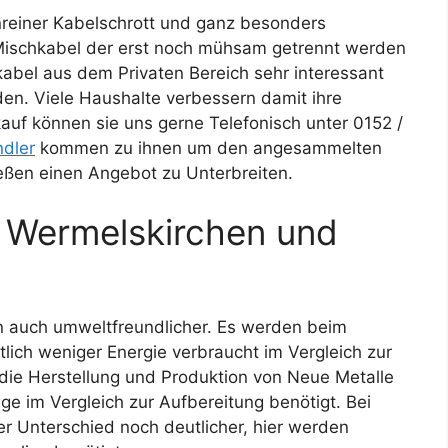
nreiner Kabelschrott und ganz besonders
s Mischkabel der erst noch mühsam getrennt werden
abel aus dem Privaten Bereich sehr interessant
en. Viele Haushalte verbessern damit ihre
auf können sie uns gerne Telefonisch unter 0152 /
ndler
kommen zu ihnen um den angesammelten
eßen einen Angebot zu Unterbreiten.
 Wermelskirchen und
dern auch umweltfreundlicher. Es werden beim
lich weniger Energie verbraucht im Vergleich zur
 die Herstellung und Produktion von Neue Metalle
ge im Vergleich zur Aufbereitung benötigt. Bei
er Unterschied noch deutlicher, hier werden