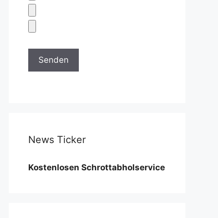
News Ticker
ostenlosen Schrottabholservice benötigen wir eine M