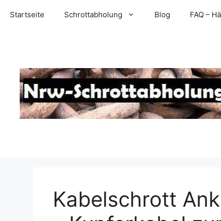
Zum
Startseite
Schrottabholung
Blog
FAQ – Hä
Inhalt
springen
Kabelschrott An