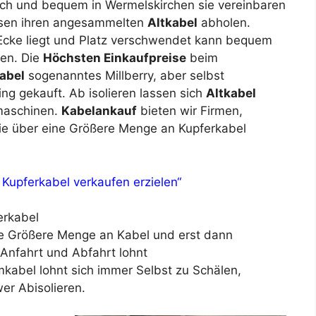
ach und bequem in Wermelskirchen sie vereinbaren
ssen ihren angesammelten
Altkabel
abholen.
 Ecke liegt und Platz verschwendet kann bequem
den. Die
Höchsten Einkaufpreise
beim
abel
sogenanntes Millberry, aber selbst
ng gekauft. Ab isolieren lassen sich
Altkabel
rmaschinen.
Kabelankauf
bieten wir Firmen,
die über eine Größere Menge an Kupferkabel
 Kupferkabel verkaufen erzielen“
erkabel
ne Größere Menge an Kabel und erst dann
 Anfahrt und Abfahrt lohnt
mkabel lohnt sich immer Selbst zu Schälen,
er Abisolieren.