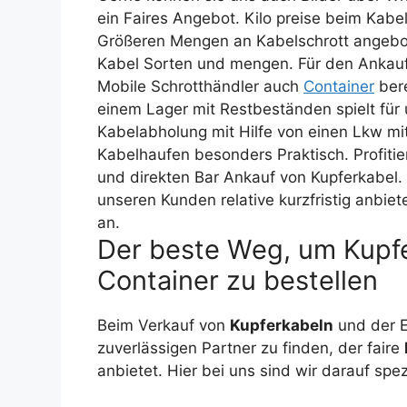
ein Faires Angebot. Kilo preise beim Kabe
Größeren Mengen an Kabelschrott angebot
Kabel Sorten und mengen. Für den Ankauf
Mobile Schrotthändler auch
Container
bere
einem Lager mit Restbeständen spielt für 
Kabelabholung mit Hilfe von einen Lkw mit
Kabelhaufen besonders Praktisch. Profiti
und direkten Bar Ankauf von Kupferkabel
unseren Kunden relative kurzfristig anbiet
an.
Der beste Weg, um Kupfe
Container zu bestellen
Beim Verkauf von
Kupferkabeln
und der 
zuverlässigen Partner zu finden, der faire
anbietet. Hier bei uns sind wir darauf spez