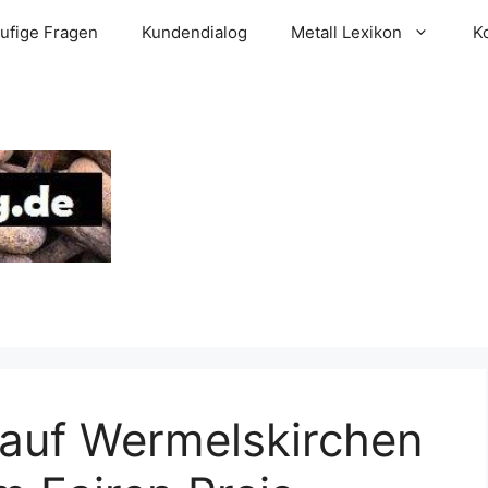
ufige Fragen
Kundendialog
Metall Lexikon
K
kauf Wermelskirchen