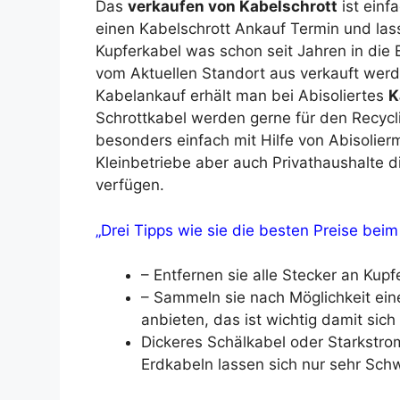
Das
verkaufen von Kabelschrott
ist einf
einen Kabelschrott Ankauf Termin und la
Kupferkabel was schon seit Jahren in die
vom Aktuellen Standort aus verkauft wer
Kabelankauf erhält man bei Abisoliertes
K
Schrottkabel werden gerne für den Recycli
besonders einfach mit Hilfe von Abisolie
Kleinbetriebe aber auch Privathaushalte 
verfügen.
„Drei Tipps wie sie die besten Preise beim
– Entfernen sie alle Stecker an Kupf
– Sammeln sie nach Möglichkeit ei
anbieten, das ist wichtig damit sich
Dickeres Schälkabel oder Starkstro
Erdkabeln lassen sich nur sehr Schw