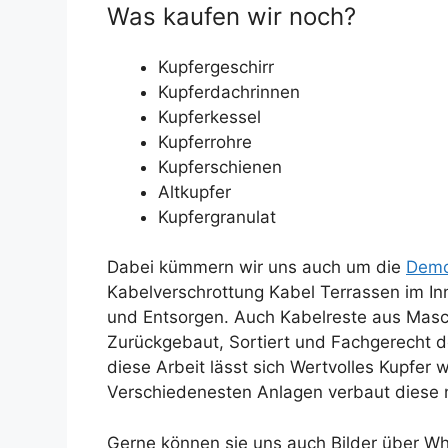
Was kaufen wir noch?
Kupfergeschirr
Kupferdachrinnen
Kupferkessel
Kupferrohre
Kupferschienen
Altkupfer
Kupfergranulat
Dabei kümmern wir uns auch um die
Demo
Kabelverschrottung Kabel Terrassen im I
und Entsorgen. Auch Kabelreste aus Masc
Zurückgebaut, Sortiert und Fachgerecht d
diese Arbeit lässt sich Wertvolles Kupfer
Verschiedenesten Anlagen verbaut diese ni
Gerne können sie uns auch Bilder über Wha