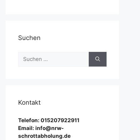
Suchen
Suchen
nach:
Kontakt
Telefon: 015207922911
Email: info@nrw-
schrottabholung.de