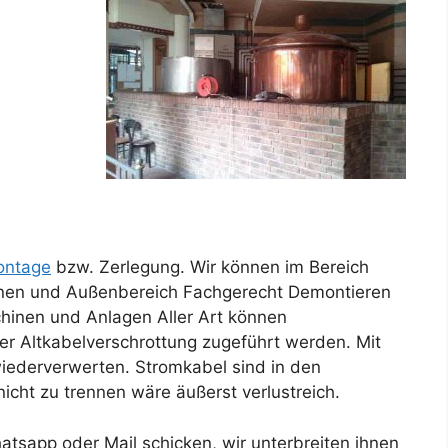
ntage
bzw. Zerlegung. Wir können im Bereich
nnen und Außenbereich Fachgerecht Demontieren
hinen und Anlagen Aller Art können
er Altkabelverschrottung zugeführt werden. Mit
Für unseren K
 wiederverwerten. Stromkabel sind in den
cht zu trennen wäre äußerst verlustreich.
tsapp oder Mail schicken, wir unterbreiten ihnen