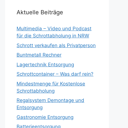
Aktuelle Beiträge
Multimedia – Video und Podcast
für die Schrottabholung in NRW
Schrott verkaufen als Privatperson
Buntmetall Rechner
Lagertechnik Entsorgung
Schrottcontainer – Was darf rein?
Mindestmenge für Kostenlose
Schrottabholung
Regalsystem Demontage und
Entsorgung
Gastronomie Entsorgung
Batterieentsorgung