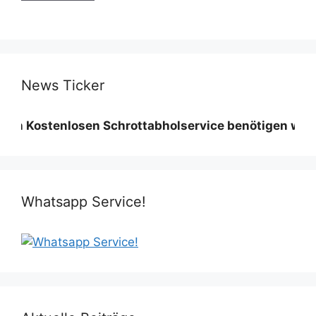
News Ticker
tenlosen Schrottabholservice benötigen wir eine Min
Whatsapp Service!