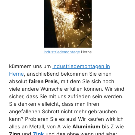
Industriedemontage
Herne
kümmern uns um
Industriedemontagen in
Herne
, anschließend bekommen Sie einen
absolut
fairen Preis
, mit dem Sie sich noch
viele andere Wünsche erfüllen können. Wir sind
sicher, dass Sie mit uns zufrieden sein werden.
Sie denken vielleicht, dass man Ihren
angefallenen Schrott nicht mehr gebrauchen
kann? Probieren Sie es aus! Wir kaufen wirklich
alles an Metall, von A wie
Aluminium
bis Z wie
Zinn
und
Zink
und das ohne wenn und aber.