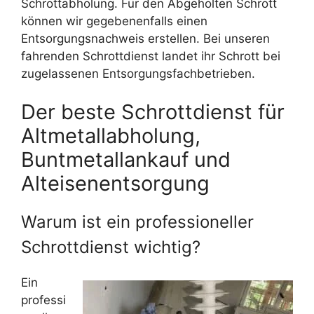
Schrottabholung. Für den Abgeholten Schrott
können wir gegebenenfalls einen
Entsorgungsnachweis erstellen. Bei unseren
fahrenden Schrottdienst landet ihr Schrott bei
zugelassenen Entsorgungsfachbetrieben.
Der beste Schrottdienst für
Altmetallabholung,
Buntmetallankauf und
Alteisenentsorgung
Warum ist ein professioneller
Schrottdienst wichtig?
Ein
professi