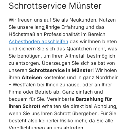
Schrottservice Münster
Wir freuen uns auf Sie als Neukunden. Nutzen
Sie unsere langjährige Erfahrung und das
Höchstmaß an Professionalität im Bereich
Asbestboden abschleifen
das wir Ihnen bieten
und sichern Sie sich das Quäntchen mehr, was
Sie benötigen, um Ihren Altmetall bestmöglich
zu entsorgen. Überzeugen Sie sich selbst von
unseren
Schrottservice in Münster
! Wir holen
ihren
Alteisen
kostenlos und in ganz Nordrhein
– Westfalen bei Ihnen zuhause, oder an Ihrer
Firma oder Betrieb ab. Ganz einfach und
bequem für Sie. Vereinbarte
Barzahlung für
ihren Schrott
erhalten sie direkt bei Abholung,
wenn Sie uns Ihren Schrott übergeben. Für Sie
besteht also keinerlei Risiko mehr, da Sie alle
Verpflichtungen an uns abtreten.