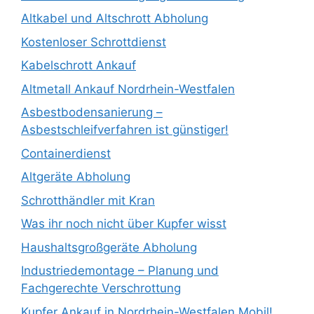
Altkabel und Altschrott Abholung
Kostenloser Schrottdienst
Kabelschrott Ankauf
Altmetall Ankauf Nordrhein-Westfalen
Asbestbodensanierung –
Asbestschleifverfahren ist günstiger!
Containerdienst
Altgeräte Abholung
Schrotthändler mit Kran
Was ihr noch nicht über Kupfer wisst
Haushaltsgroßgeräte Abholung
Industriedemontage – Planung und
Fachgerechte Verschrottung
Kupfer Ankauf in Nordrhein-Westfalen Mobil!