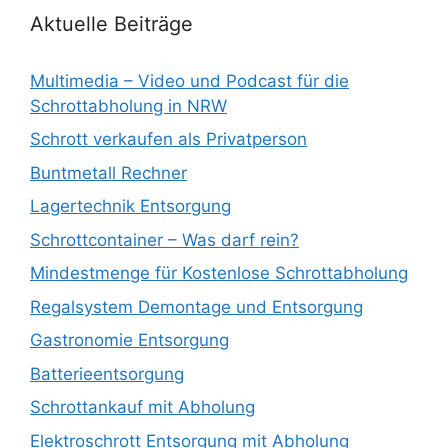
Aktuelle Beiträge
Multimedia – Video und Podcast für die
Schrottabholung in NRW
Schrott verkaufen als Privatperson
Buntmetall Rechner
Lagertechnik Entsorgung
Schrottcontainer – Was darf rein?
Mindestmenge für Kostenlose Schrottabholung
Regalsystem Demontage und Entsorgung
Gastronomie Entsorgung
Batterieentsorgung
Schrottankauf mit Abholung
Elektroschrott Entsorgung mit Abholung