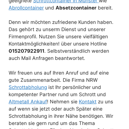
geeignete
Schrottcontainer in Münster
wie
Abrollcontainer
und
Absetzcontainer
bereit.
Denn wir möchten zufriedene Kunden haben.
Das gehört zu unserm Dienst und unserer
Firmenprofil. Nutzen Sie unsere vielfältigen
Kontaktmöglichkeiten! über unsere Hotline
015207922911
. Selbstverständlich werden
auch Mail Anfragen beantwortet.
Wir freuen uns auf Ihren Anruf und auf eine
gute Zusammenarbeit. Die Firma NRW
Schrottabholung
ist Ihr persönlicher und
kompetenter Partner rund um Schrott und
Altmetall Ankauf
! Nehmen sie
Kontakt
zu uns
auf wenn sie jetzt oder auch Später eine
Schrottabholung in ihrer Nähe benötigen. Wir
beraten sie gern rund um das Thema