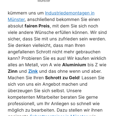
Münster
kümmern uns um
Industriedemontagen in
Münster
, anschließend bekommen Sie einen
absolut
fairen Preis
, mit dem Sie sich noch
viele andere Wünsche erfüllen können. Wir sind
sicher, dass Sie mit uns zufrieden sein werden.
Sie denken vielleicht, dass man Ihren
angefallenen Schrott nicht mehr gebrauchen
kann? Probieren Sie es aus! Wir kaufen wirklich
alles an Metall, von A wie
Aluminium
bis Z wie
Zinn
und
Zink
und das ohne wenn und aber.
Machen Sie Ihren
Schrott zu Geld
! Lassen Sie
sich von uns ein Angebot machen und
überzeugen Sie sich selbst. Unsere
kompetenten Mitarbeiter beraten Sie gerne
professionell, um Ihr Anliegen so schnell wie
möglich zu bearbeiten. Dazu stellen wir ihnen