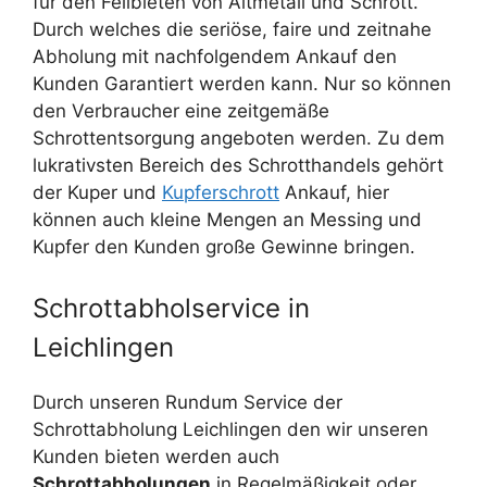
für den Feilbieten von Altmetall und Schrott.
Durch welches die seriöse, faire und zeitnahe
Abholung mit nachfolgendem Ankauf den
Kunden Garantiert werden kann. Nur so können
den Verbraucher eine zeitgemäße
Schrottentsorgung angeboten werden. Zu dem
lukrativsten Bereich des Schrotthandels gehört
der Kuper und
Kupferschrott
Ankauf, hier
können auch kleine Mengen an Messing und
Kupfer den Kunden große Gewinne bringen.
Schrottabholservice in
Leichlingen
Durch unseren Rundum Service der
Schrottabholung Leichlingen den wir unseren
Kunden bieten werden auch
Schrottabholungen
in Regelmäßigkeit oder