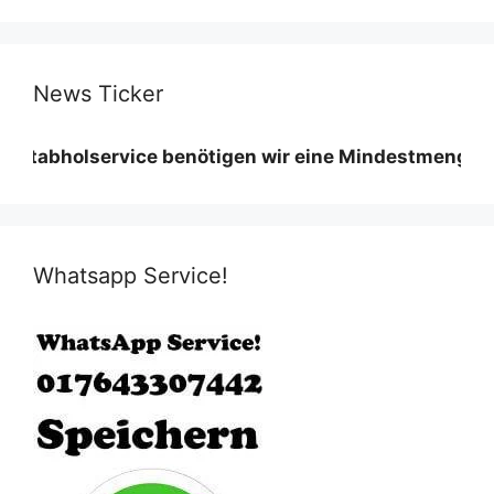
News Ticker
olservice benötigen wir eine Mindestmenge diese var
Whatsapp Service!