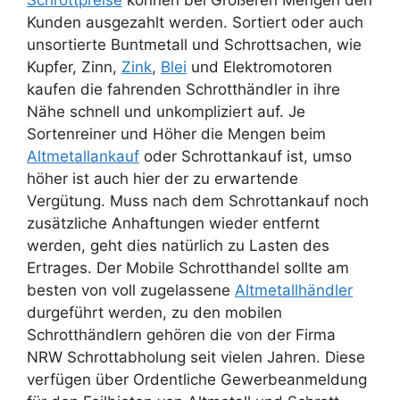
Schrottpreise
können bei Größeren Mengen den
Kunden ausgezahlt werden. Sortiert oder auch
unsortierte Buntmetall und Schrottsachen, wie
Kupfer, Zinn,
Zink
,
Blei
und Elektromotoren
kaufen die fahrenden Schrotthändler in ihre
Nähe schnell und unkompliziert auf. Je
Sortenreiner und Höher die Mengen beim
Altmetallankauf
oder Schrottankauf ist, umso
höher ist auch hier der zu erwartende
Vergütung. Muss nach dem Schrottankauf noch
zusätzliche Anhaftungen wieder entfernt
werden, geht dies natürlich zu Lasten des
Ertrages. Der Mobile Schrotthandel sollte am
besten von voll zugelassene
Altmetallhändler
durgeführt werden, zu den mobilen
Schrotthändlern gehören die von der Firma
NRW Schrottabholung seit vielen Jahren. Diese
verfügen über Ordentliche Gewerbeanmeldung