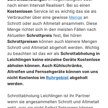
nach einen Intervall Realisiert. Bei so einen
Kostenlosen
Service ist es wichtig das sie als
Verbraucher über eine gewisse
Menge
an
Schrott oder auch Altmetall ansammeln. Diese
Menge richtet sich in den meisten Fällen nach
Aktuellen
Schrottpreis
fest, Bei hören
Schrottpreisen
können auch kleinere Mengen
Schrott und Altmetall abgeholt werden. Wichtig
zu beachten ist das wir als
Schrottabholung in
Leichlingen
keine einzelne Geräte Kostenlose
abholen können. Auch Kühlschränke,
Altreifen und Fernsehgeräte können von uns
nicht Kostenlos im
Ruhrgebiet
abgeholt
werden.
Schrottabholung Leichlingen ist ihr Partner
wenn sie angesammelten Schrott und Altmetall
geht, was sie nicht Selbst Entsorgen können.