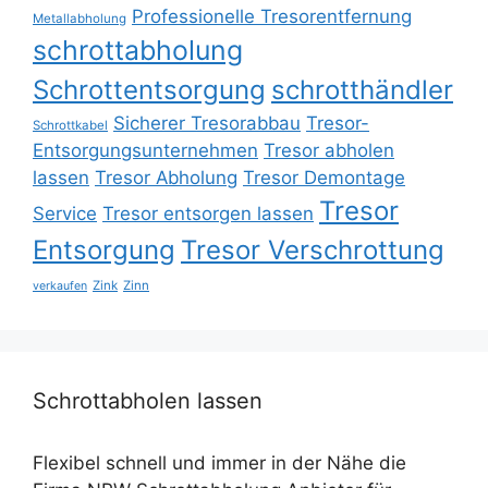
Professionelle Tresorentfernung
Metallabholung
schrottabholung
Schrottentsorgung
schrotthändler
Sicherer Tresorabbau
Tresor-
Schrottkabel
Entsorgungsunternehmen
Tresor abholen
lassen
Tresor Abholung
Tresor Demontage
Tresor
Service
Tresor entsorgen lassen
Entsorgung
Tresor Verschrottung
Zink
Zinn
verkaufen
Schrottabholen lassen
Flexibel schnell und immer in der Nähe die