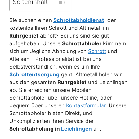
Seiteninhalt
Sie suchen einen
Schrottabholdienst
, der
kostenlos Ihren Schrott und Altmetall im
Ruhrgebiet
abholt? Bei uns sind sie gut
aufgehoben: Unsere
Schrottabholer
kümmern
sich um Jegliche Abholung von
Schrott
und
Alteisen – Professionalität ist bei uns
Selbstverständlich, wenn es um Ihre
Schrottentsorgung
geht. Altmetall holen wir
aus den gesamten
Ruhrgebiet
und Leichlingen
ab. Sie erreichen unsere Mobilen
Schrottabholer über unsere Hotline, oder
bequem über unseren
Kontaktformular
. Unsere
Schrottabholer bieten Direkt, und
Unkomplizierten ihren Service der
Schrottabholung in
Leichlingen
an.