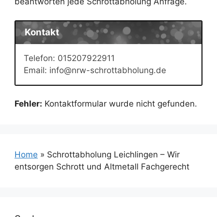
beantworten jede Schrottabholung Anfrage.
Kontakt
Telefon: 015207922911
Email: info@nrw-schrottabholung.de
Fehler:
Kontaktformular wurde nicht gefunden.
Home
»
Schrottabholung Leichlingen – Wir
entsorgen Schrott und Altmetall Fachgerecht