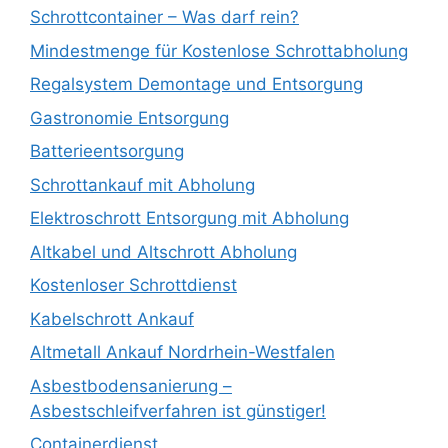
Schrottcontainer – Was darf rein?
Mindestmenge für Kostenlose Schrottabholung
Regalsystem Demontage und Entsorgung
Gastronomie Entsorgung
Batterieentsorgung
Schrottankauf mit Abholung
Elektroschrott Entsorgung mit Abholung
Altkabel und Altschrott Abholung
Kostenloser Schrottdienst
Kabelschrott Ankauf
Altmetall Ankauf Nordrhein-Westfalen
Asbestbodensanierung –
Asbestschleifverfahren ist günstiger!
Containerdienst