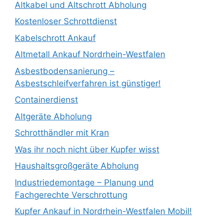
Altkabel und Altschrott Abholung
Kostenloser Schrottdienst
Kabelschrott Ankauf
Altmetall Ankauf Nordrhein-Westfalen
Asbestbodensanierung –
Asbestschleifverfahren ist günstiger!
Containerdienst
Altgeräte Abholung
Schrotthändler mit Kran
Was ihr noch nicht über Kupfer wisst
Haushaltsgroßgeräte Abholung
Industriedemontage – Planung und
Fachgerechte Verschrottung
Kupfer Ankauf in Nordrhein-Westfalen Mobil!