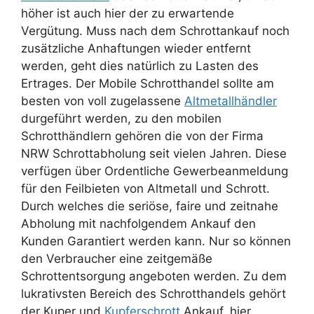
höher ist auch hier der zu erwartende
Vergütung. Muss nach dem Schrottankauf noch
zusätzliche Anhaftungen wieder entfernt
werden, geht dies natürlich zu Lasten des
Ertrages. Der Mobile Schrotthandel sollte am
besten von voll zugelassene
Altmetallhändler
durgeführt werden, zu den mobilen
Schrotthändlern gehören die von der Firma
NRW Schrottabholung seit vielen Jahren. Diese
verfügen über Ordentliche Gewerbeanmeldung
für den Feilbieten von Altmetall und Schrott.
Durch welches die seriöse, faire und zeitnahe
Abholung mit nachfolgendem Ankauf den
Kunden Garantiert werden kann. Nur so können
den Verbraucher eine zeitgemäße
Schrottentsorgung angeboten werden. Zu dem
lukrativsten Bereich des Schrotthandels gehört
der Kuper und
Kupferschrott
Ankauf, hier