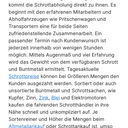
kommt die Schrottabholung direkt zu ihnen. Es
beginnt mit den erfahrenen Mitarbeitern und
Abholfahrzeugen wie Pritschenwagen und
Transportern eine für beide Seiten
zufriedenstellende Zusammenarbeit. Ein
passender Termin nach Kundenwunsch ist
jederzeit innerhalb von wenigen Stunden
möglich. Mittels Augenmaß und viel Erfahrung
wird das Gewicht von dem verfügbaren Schrott
und Buntmetall ermittelt. Tagesaktuelle
Schrottpreise
können bei Größeren Mengen den
Kunden ausgezahlt werden. Sortiert oder auch
unsortierte Buntmetall und Schrottsachen, wie
Kupfer, Zinn,
Zink
,
Blei
und Elektromotoren
kaufen die fahrenden Schrotthändler in ihre
Nähe schnell und unkompliziert auf. Je
Sortenreiner und Höher die Mengen beim
Altmetallankauf
oder Schrottankauf ist, umso