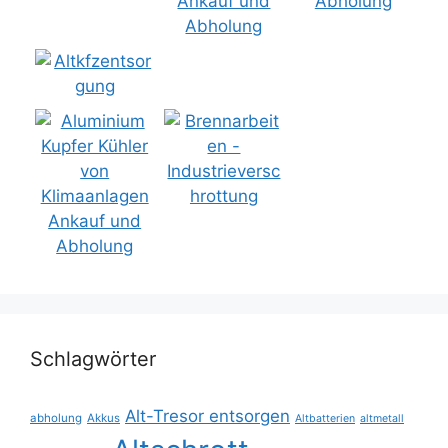
Schlagwörter
Alt-Tresor entsorgen
abholung
Akkus
Altbatterien
altmetall