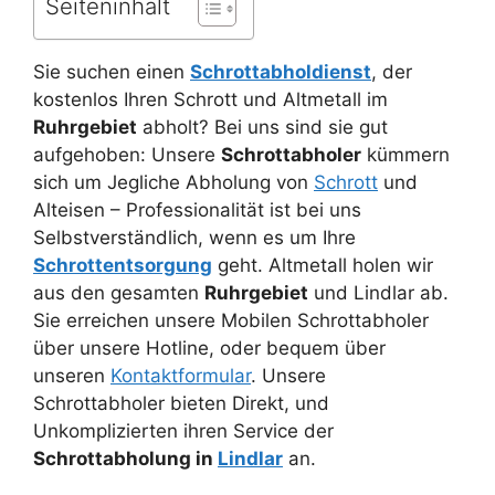
Seiteninhalt
Sie suchen einen
Schrottabholdienst
, der
kostenlos Ihren Schrott und Altmetall im
Ruhrgebiet
abholt? Bei uns sind sie gut
aufgehoben: Unsere
Schrottabholer
kümmern
sich um Jegliche Abholung von
Schrott
und
Alteisen – Professionalität ist bei uns
Selbstverständlich, wenn es um Ihre
Schrottentsorgung
geht. Altmetall holen wir
aus den gesamten
Ruhrgebiet
und Lindlar ab.
Sie erreichen unsere Mobilen Schrottabholer
über unsere Hotline, oder bequem über
unseren
Kontaktformular
. Unsere
Schrottabholer bieten Direkt, und
Unkomplizierten ihren Service der
Schrottabholung in
Lindlar
an.