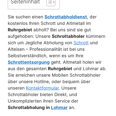
Seiteninhalt
Sie suchen einen
Schrottabholdienst
, der
kostenlos Ihren Schrott und Altmetall im
Ruhrgebiet
abholt? Bei uns sind sie gut
aufgehoben: Unsere
Schrottabholer
kümmern
sich um Jegliche Abholung von
Schrott
und
Alteisen – Professionalität ist bei uns
Selbstverständlich, wenn es um Ihre
Schrottentsorgung
geht. Altmetall holen wir
aus den gesamten
Ruhrgebiet
und Lohmar ab.
Sie erreichen unsere Mobilen Schrottabholer
über unsere Hotline, oder bequem über
unseren
Kontaktformular
. Unsere
Schrottabholer bieten Direkt, und
Unkomplizierten ihren Service der
Schrottabholung in
Lohmar
an.