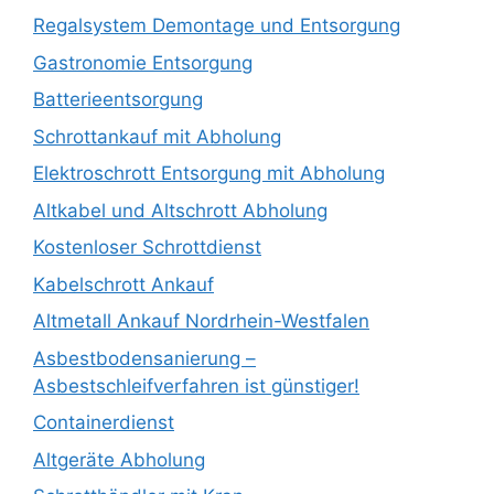
Regalsystem Demontage und Entsorgung
Gastronomie Entsorgung
Batterieentsorgung
Schrottankauf mit Abholung
Elektroschrott Entsorgung mit Abholung
Altkabel und Altschrott Abholung
Kostenloser Schrottdienst
Kabelschrott Ankauf
Altmetall Ankauf Nordrhein-Westfalen
Asbestbodensanierung –
Asbestschleifverfahren ist günstiger!
Containerdienst
Altgeräte Abholung