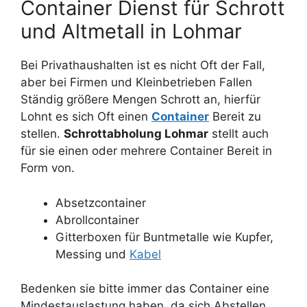
Container Dienst für Schrott
und Altmetall in Lohmar
Bei Privathaushalten ist es nicht Oft der Fall,
aber bei Firmen und Kleinbetrieben Fallen
Ständig größere Mengen Schrott an, hierfür
Lohnt es sich Oft einen
Container
Bereit zu
stellen.
Schrottabholung Lohmar
stellt auch
für sie einen oder mehrere Container Bereit in
Form von.
Absetzcontainer
Abrollcontainer
Gitterboxen für Buntmetalle wie Kupfer,
Messing und
Kabel
Bedenken sie bitte immer das Container eine
Mindestauslastung haben, da sich Abstellen