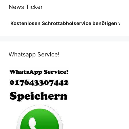
News Ticker
tenlosen Schrottabholservice benötigen wir eine Mind
Whatsapp Service!