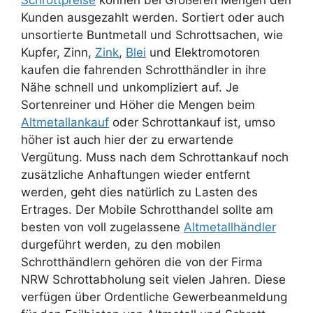
Schrottpreise
können bei Größeren Mengen den
Kunden ausgezahlt werden. Sortiert oder auch
unsortierte Buntmetall und Schrottsachen, wie
Kupfer, Zinn,
Zink
,
Blei
und Elektromotoren
kaufen die fahrenden Schrotthändler in ihre
Nähe schnell und unkompliziert auf. Je
Sortenreiner und Höher die Mengen beim
Altmetallankauf
oder Schrottankauf ist, umso
höher ist auch hier der zu erwartende
Vergütung. Muss nach dem Schrottankauf noch
zusätzliche Anhaftungen wieder entfernt
werden, geht dies natürlich zu Lasten des
Ertrages. Der Mobile Schrotthandel sollte am
besten von voll zugelassene
Altmetallhändler
durgeführt werden, zu den mobilen
Schrotthändlern gehören die von der Firma
NRW Schrottabholung seit vielen Jahren. Diese
verfügen über Ordentliche Gewerbeanmeldung