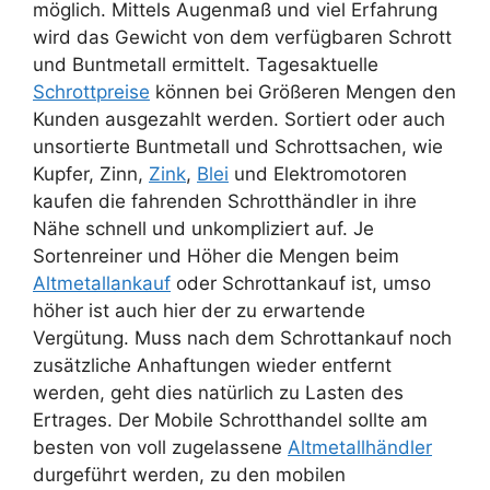
möglich. Mittels Augenmaß und viel Erfahrung
wird das Gewicht von dem verfügbaren Schrott
und Buntmetall ermittelt. Tagesaktuelle
Schrottpreise
können bei Größeren Mengen den
Kunden ausgezahlt werden. Sortiert oder auch
unsortierte Buntmetall und Schrottsachen, wie
Kupfer, Zinn,
Zink
,
Blei
und Elektromotoren
kaufen die fahrenden Schrotthändler in ihre
Nähe schnell und unkompliziert auf. Je
Sortenreiner und Höher die Mengen beim
Altmetallankauf
oder Schrottankauf ist, umso
höher ist auch hier der zu erwartende
Vergütung. Muss nach dem Schrottankauf noch
zusätzliche Anhaftungen wieder entfernt
werden, geht dies natürlich zu Lasten des
Ertrages. Der Mobile Schrotthandel sollte am
besten von voll zugelassene
Altmetallhändler
durgeführt werden, zu den mobilen