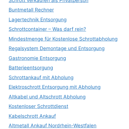
Schrott verkaufen als Privatperson
Buntmetall Rechner
Lagertechnik Entsorgung
Schrottcontainer – Was darf rein?
Mindestmenge für Kostenlose Schrottabholung
Regalsystem Demontage und Entsorgung
Gastronomie Entsorgung
Batterieentsorgung
Schrottankauf mit Abholung
Elektroschrott Entsorgung mit Abholung
Altkabel und Altschrott Abholung
Kostenloser Schrottdienst
Kabelschrott Ankauf
Altmetall Ankauf Nordrhein-Westfalen