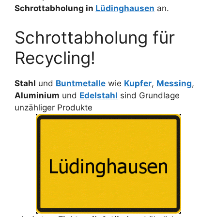
Schrottabholung in
Lüdinghausen
an.
Schrottabholung für
Recycling!
Stahl
und
Buntmetalle
wie
Kupfer
,
Messing
,
Aluminium
und
Edelstahl
sind Grundlage
unzähliger Produkte