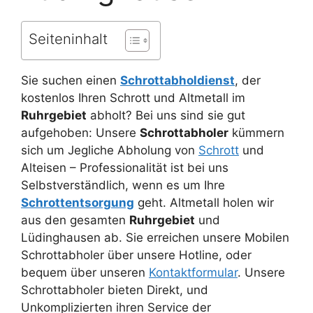
Seiteninhalt
Sie suchen einen
Schrottabholdienst
, der
kostenlos Ihren Schrott und Altmetall im
Ruhrgebiet
abholt? Bei uns sind sie gut
aufgehoben: Unsere
Schrottabholer
kümmern
sich um Jegliche Abholung von
Schrott
und
Alteisen – Professionalität ist bei uns
Selbstverständlich, wenn es um Ihre
Schrottentsorgung
geht. Altmetall holen wir
aus den gesamten
Ruhrgebiet
und
Lüdinghausen ab. Sie erreichen unsere Mobilen
Schrottabholer über unsere Hotline, oder
bequem über unseren
Kontaktformular
. Unsere
Schrottabholer bieten Direkt, und
Unkomplizierten ihren Service der