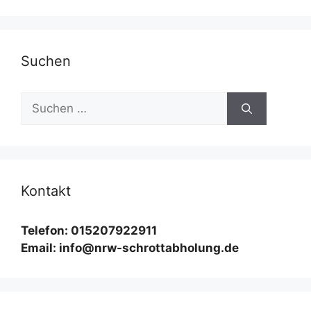
Suchen
Suchen
nach:
Kontakt
Telefon: 015207922911
Email: info@nrw-schrottabholung.de