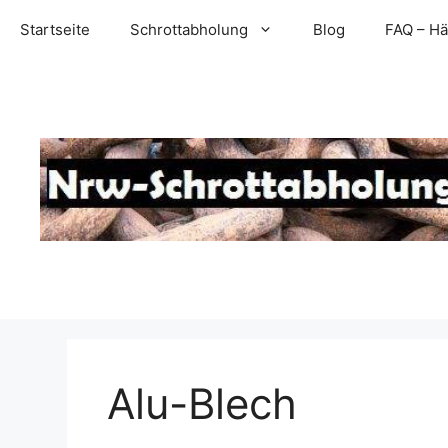
Zum
Startseite
Schrottabholung
Blog
FAQ – Hä
Inhalt
springen
Alu-Blech