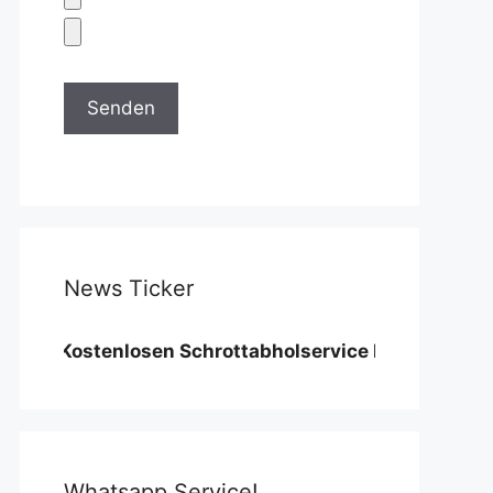
News Ticker
Kostenlosen Schrottabholservice benötigen wir eine 
Whatsapp Service!