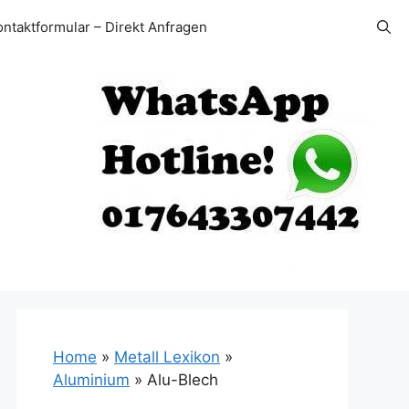
ontaktformular – Direkt Anfragen
Home
»
Metall Lexikon
»
Aluminium
»
Alu-Blech