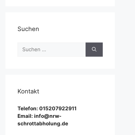
Suchen
Suchen
nach:
Kontakt
Telefon: 015207922911
Email: info@nrw-
schrottabholung.de