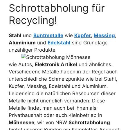
Schrottabholung für
Recycling!
Stahl
und
Buntmetalle
wie
Kupfer
,
Messing
,
Aluminium
und
Edelstahl
sind Grundlage
unzähliger Produkte
wie Autos,
Elektronik Artikel
und ähnliches.
Verschiedene Metalle haben in der Regel auch
unterschiedliche Schmelzpunkte wie bei Stahl,
Kupfer, Messing, Edelstahl und Aluminium.
Leider sind die natürlichen Ressourcen dieser
Metalle nicht unendlich vorhanden. Diese
Metalle findet man auch bei ihnen als
Privathaushalt oder auch Kleinbetrieb in
Möhnesee
, wir von NRW
Schrottabholung
bietet unseren Kunden ein Komplettes Angebot