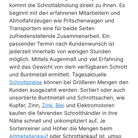
kommt die Schrottabholung direkt zu ihnen. Es
beginnt mit den erfahrenen Mitarbeitern und
Abholfahrzeugen wie Pritschenwagen und
Transportern eine für beide Seiten
zufriedenstellende Zusammenarbeit. Ein
passender Termin nach Kundenwunsch ist
jederzeit innerhalb von wenigen Stunden
möglich. Mittels Augenmaß und viel Erfahrung
wird das Gewicht von dem verfügbaren Schrott
und Buntmetall ermittelt. Tagesaktuelle
Schrottpreise
können bei Größeren Mengen den
Kunden ausgezahlt werden. Sortiert oder auch
unsortierte Buntmetall und Schrottsachen, wie
Kupfer, Zinn,
Zink
,
Blei
und Elektromotoren
kaufen die fahrenden Schrotthändler in ihre
Nähe schnell und unkompliziert auf. Je
Sortenreiner und Höher die Mengen beim
Altmetallankauf
oder Schrottankauf ist, umso