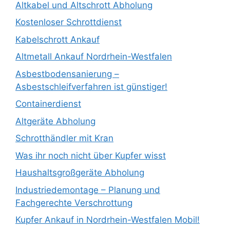
Altkabel und Altschrott Abholung
Kostenloser Schrottdienst
Kabelschrott Ankauf
Altmetall Ankauf Nordrhein-Westfalen
Asbestbodensanierung –
Asbestschleifverfahren ist günstiger!
Containerdienst
Altgeräte Abholung
Schrotthändler mit Kran
Was ihr noch nicht über Kupfer wisst
Haushaltsgroßgeräte Abholung
Industriedemontage – Planung und
Fachgerechte Verschrottung
Kupfer Ankauf in Nordrhein-Westfalen Mobil!