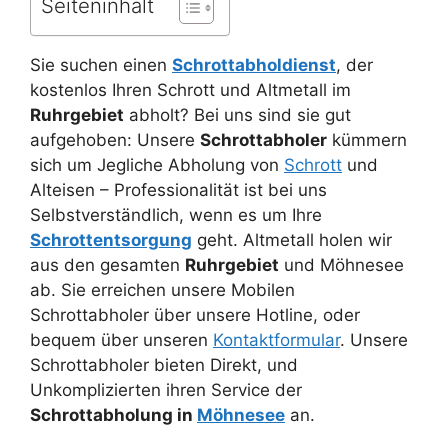
Seiteninhalt
Sie suchen einen
Schrottabholdienst
, der
kostenlos Ihren Schrott und Altmetall im
Ruhrgebiet
abholt? Bei uns sind sie gut
aufgehoben: Unsere
Schrottabholer
kümmern
sich um Jegliche Abholung von
Schrott
und
Alteisen – Professionalität ist bei uns
Selbstverständlich, wenn es um Ihre
Schrottentsorgung
geht. Altmetall holen wir
aus den gesamten
Ruhrgebiet
und Möhnesee
ab. Sie erreichen unsere Mobilen
Schrottabholer über unsere Hotline, oder
bequem über unseren
Kontaktformular
. Unsere
Schrottabholer bieten Direkt, und
Unkomplizierten ihren Service der
Schrottabholung in
Möhnesee
an.