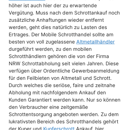
höher ist auch hier der zu erwartende
Vergütung. Muss nach dem Schrottankauf noch
zusätzliche Anhaftungen wieder entfernt
werden, geht dies natürlich zu Lasten des
Ertrages. Der Mobile Schrotthandel sollte am
besten von voll zugelassene
Altmetallhändler
durgeführt werden, zu den mobilen
Schrotthändlern gehören die von der Firma
NRW Schrottabholung seit vielen Jahren. Diese
verfügen über Ordentliche Gewerbeanmeldung
für den Feilbieten von Altmetall und Schrott.
Durch welches die seriöse, faire und zeitnahe
Abholung mit nachfolgendem Ankauf den
Kunden Garantiert werden kann. Nur so können
den Verbraucher eine zeitgemäße
Schrottentsorgung angeboten werden. Zu dem
lukrativsten Bereich des Schrotthandels gehört
der Kuper und
Kupferschrott
Ankauf, hier