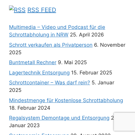
RSS FEED
Multimedia – Video und Podcast für die
Schrottabholung in NRW
25. April 2026
Schrott verkaufen als Privatperson
6. November
2025
Buntmetall Rechner
9. Mai 2025
Lagertechnik Entsorgung
15. Februar 2025
Schrottcontainer – Was darf rein?
5. Januar
2025
Mindestmenge für Kostenlose Schrottabholung
18. Februar 2024
Regalsystem Demontage und Entsorgung
23.
Januar 2023