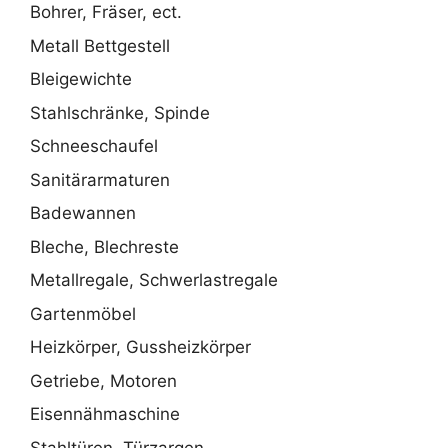
Bohrer, Fräser, ect.
Metall Bettgestell
Bleigewichte
Stahlschränke, Spinde
Schneeschaufel
Sanitärarmaturen
Badewannen
Bleche, Blechreste
Metallregale, Schwerlastregale
Gartenmöbel
Heizkörper, Gussheizkörper
Getriebe, Motoren
Eisennähmaschine
Stahltüren, Türzargen