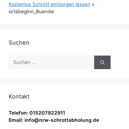
Kostenlos Schrott entsorgen lassen
»
ortsbeginn_Buende
Suchen
Suchen
nach:
Kontakt
Telefon: 015207922911
Email: info@nrw-schrottabholung.de