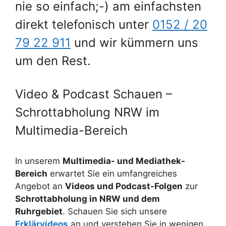
nie so einfach;-) am einfachsten
direkt telefonisch unter
0152 / 20
79 22 911
und wir kümmern uns
um den Rest.
Video & Podcast Schauen –
Schrottabholung NRW im
Multimedia-Bereich
In unserem
Multimedia- und Mediathek-
Bereich
erwartet Sie ein umfangreiches
Angebot an
Videos und Podcast-Folgen
zur
Schrottabholung in NRW und dem
Ruhrgebiet
. Schauen Sie sich unsere
Erklärvideos
an und verstehen Sie in wenigen