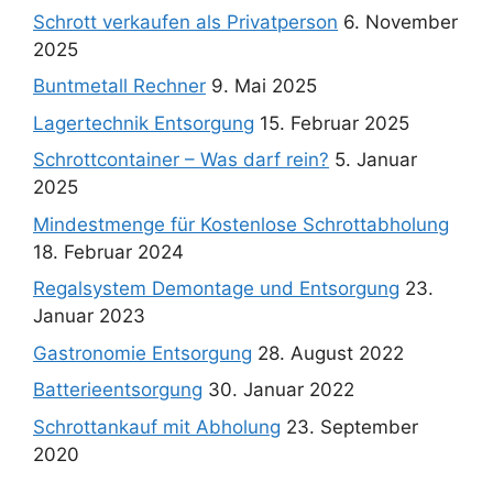
Schrott verkaufen als Privatperson
6. November
2025
Buntmetall Rechner
9. Mai 2025
Lagertechnik Entsorgung
15. Februar 2025
Schrottcontainer – Was darf rein?
5. Januar
2025
Mindestmenge für Kostenlose Schrottabholung
18. Februar 2024
Regalsystem Demontage und Entsorgung
23.
Januar 2023
Gastronomie Entsorgung
28. August 2022
Batterieentsorgung
30. Januar 2022
Schrottankauf mit Abholung
23. September
2020