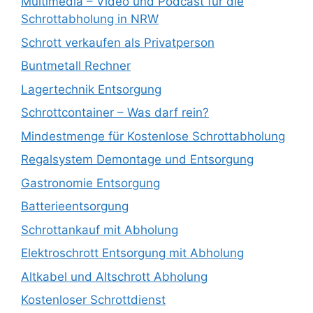
Multimedia – Video und Podcast für die
Schrottabholung in NRW
Schrott verkaufen als Privatperson
Buntmetall Rechner
Lagertechnik Entsorgung
Schrottcontainer – Was darf rein?
Mindestmenge für Kostenlose Schrottabholung
Regalsystem Demontage und Entsorgung
Gastronomie Entsorgung
Batterieentsorgung
Schrottankauf mit Abholung
Elektroschrott Entsorgung mit Abholung
Altkabel und Altschrott Abholung
Kostenloser Schrottdienst