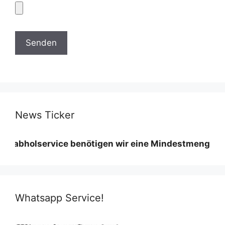
News Ticker
service benötigen wir eine Mindestmenge diese varii
Whatsapp Service!