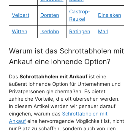
Castrop-
Velbert
Dorsten
Dinslaken
Rauxel
Witten
Iserlohn
Ratingen
Marl
Warum ist das Schrottabholen mit
Ankauf eine lohnende Option?
Das
Schrottabholen mit Ankauf
ist eine
äußerst lohnende Option für Unternehmen und
Privatpersonen gleichermaßen. Es bietet
zahlreiche Vorteile, die oft übersehen werden.
In diesem Artikel werden wir genauer darauf
eingehen, warum das
Schrottabholen mit
Ankauf
eine hervorragende Möglichkeit ist, nicht
nur Platz zu schaffen, sondern auch von den