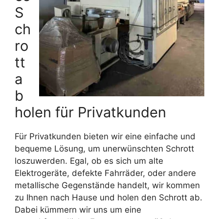
S
ch
ro
tt
a
b
holen für Privatkunden
Für Privatkunden bieten wir eine einfache und
bequeme Lösung, um unerwünschten Schrott
loszuwerden. Egal, ob es sich um alte
Elektrogeräte, defekte Fahrräder, oder andere
metallische Gegenstände handelt, wir kommen
zu Ihnen nach Hause und holen den Schrott ab.
Dabei kümmern wir uns um eine