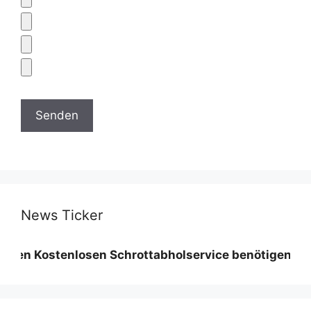
News Ticker
tenlosen Schrottabholservice benötigen wir eine Min