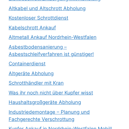
Altkabel und Altschrott Abholung
Kostenloser Schrottdienst
Kabelschrott Ankauf
Altmetall Ankauf Nordrhein-Westfalen
Asbestbodensanierung –
Asbestschleifverfahren ist günstiger!
Containerdienst
Altgeräte Abholung
Schrotthändler mit Kran
Was ihr noch nicht über Kupfer wisst
Haushaltsgroßgeräte Abholung
Industriedemontage – Planung und
Fachgerechte Verschrottung
Kupfer Ankauf in Nordrhein-Westfalen Mobil!