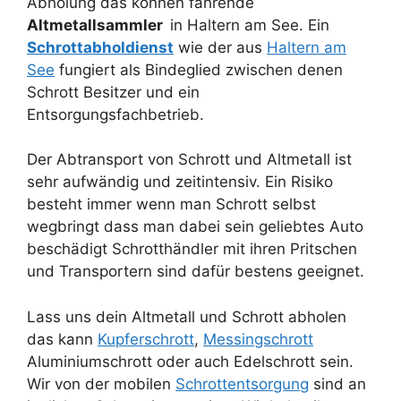
Abholung das können fahrende
Altmetallsammler
in Haltern am See. Ein
Schrottabholdienst
wie der aus
Haltern am
See
fungiert als Bindeglied zwischen denen
Schrott Besitzer und ein
Entsorgungsfachbetrieb.
Der Abtransport von Schrott und Altmetall ist
sehr aufwändig und zeitintensiv. Ein Risiko
besteht immer wenn man Schrott selbst
wegbringt dass man dabei sein geliebtes Auto
beschädigt Schrotthändler mit ihren Pritschen
und Transportern sind dafür bestens geeignet.
Lass uns dein Altmetall und Schrott abholen
das kann
Kupferschrott
,
Messingschrott
Aluminiumschrott oder auch Edelschrott sein.
Wir von der mobilen
Schrottentsorgung
sind an