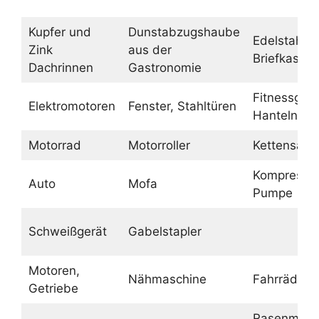
Kupfer und
Dunstabzugshaube
Edelstahl
Zink
aus der
Briefkasten
Dachrinnen
Gastronomie
Fitnessgerä
Elektromotoren
Fenster, Stahltüren
Hanteln
Motorrad
Motorroller
Kettensäge
Kompressor
Auto
Mofa
Pumpe
Schweißgerät
Gabelstapler
Motoren,
Nähmaschine
Fahrräder
Getriebe
Rasenmähe