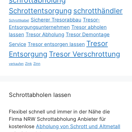
Schrottentsorgung
schrotthändler
Sicherer Tresorabbau
Tresor-
Schrottkabel
Entsorgungsunternehmen
Tresor abholen
lassen
Tresor Abholung
Tresor Demontage
Tresor
Service
Tresor entsorgen lassen
Entsorgung
Tresor Verschrottung
Zink
Zinn
verkaufen
Schrottabholen lassen
Flexibel schnell und immer in der Nähe die
Firma NRW Schrottabholung Anbieter für
kostenlose
Abholung von Schrott und Altmetall