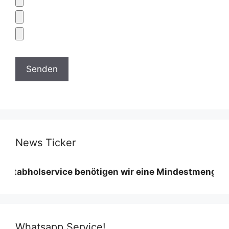
News Ticker
lservice benötigen wir eine Mindestmenge diese vari
Whatsapp Service!