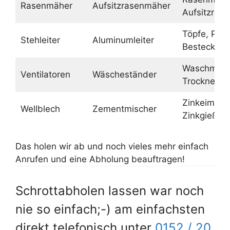
Rasenmäher
Aufsitzrasenmäher
Aufsitzras
Töpfe, Pfa
Stehleiter
Aluminumleiter
Besteck
Waschmasc
Ventilatoren
Wäscheständer
Trockner
Zinkeimer,
Wellblech
Zementmischer
Zinkgießka
Das holen wir ab und noch vieles mehr einfach
Anrufen und eine Abholung beauftragen!
Schrottabholen lassen war noch
nie so einfach;-) am einfachsten
direkt telefonisch unter
0152 / 20