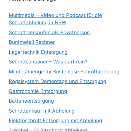
Multimedia – Video und Podcast für die
Schrottabholung in NRW
Schrott verkaufen als Privatperson
Buntmetall Rechner
Lagertechnik Entsorgung
Schrottcontainer – Was darf rein?
Mindestmenge für Kostenlose Schrottabholung
Regalsystem Demontage und Entsorgung
Gastronomie Entsorgung
Batterieentsorgung
Schrottankauf mit Abholung
Elektroschrott Entsorgung mit Abholung
Altkabel und Altschrott Abholung