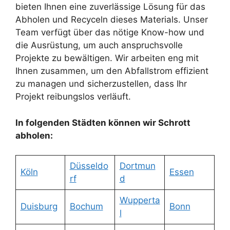
bieten Ihnen eine zuverlässige Lösung für das
Abholen und Recyceln dieses Materials. Unser
Team verfügt über das nötige Know-how und
die Ausrüstung, um auch anspruchsvolle
Projekte zu bewältigen. Wir arbeiten eng mit
Ihnen zusammen, um den Abfallstrom effizient
zu managen und sicherzustellen, dass Ihr
Projekt reibungslos verläuft.
In folgenden Städten können wir Schrott
abholen:
Düsseldo
Dortmun
Köln
Essen
rf
d
Wupperta
Duisburg
Bochum
Bonn
l