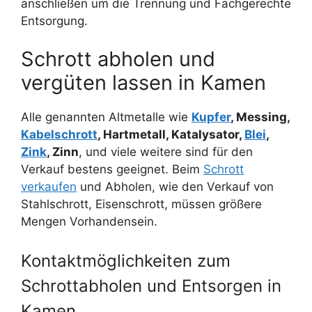
anschließen um die Trennung und Fachgerechte
Entsorgung.
Schrott abholen und
vergüten lassen in Kamen
Alle genannten Altmetalle wie
Kupfer
, Messing,
Kabelschrott
, Hartmetall, Katalysator,
Blei
,
Zink
, Zinn
, und viele weitere sind für den
Verkauf bestens geeignet. Beim
Schrott
verkaufen
und Abholen, wie den Verkauf von
Stahlschrott, Eisenschrott, müssen größere
Mengen Vorhandensein.
Kontaktmöglichkeiten zum
Schrottabholen und Entsorgen in
Kamen