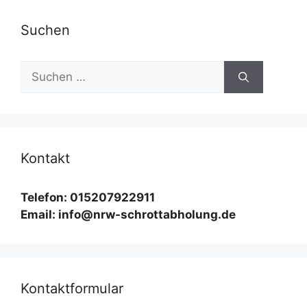
Suchen
Suchen
nach:
Kontakt
Telefon: 015207922911
Email: info@nrw-schrottabholung.de
Kontaktformular