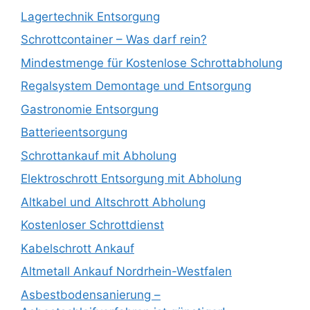
Lagertechnik Entsorgung
Schrottcontainer – Was darf rein?
Mindestmenge für Kostenlose Schrottabholung
Regalsystem Demontage und Entsorgung
Gastronomie Entsorgung
Batterieentsorgung
Schrottankauf mit Abholung
Elektroschrott Entsorgung mit Abholung
Altkabel und Altschrott Abholung
Kostenloser Schrottdienst
Kabelschrott Ankauf
Altmetall Ankauf Nordrhein-Westfalen
Asbestbodensanierung –