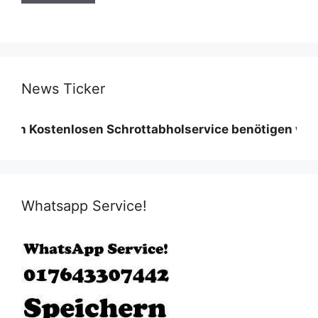
News Ticker
enlosen Schrottabholservice benötigen wir eine Mind
Whatsapp Service!