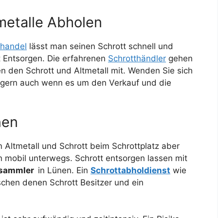
metalle Abholen
thandel
lässt man seinen Schrott schnell und
 Entsorgen. Die erfahrenen
Schrotthändler
gehen
 den Schrott und Altmetall mit. Wenden Sie sich
e gern auch wenn es um den Verkauf und die
nen
 Altmetall und Schrott beim Schrottplatz aber
ch mobil unterwegs. Schrott entsorgen lassen mit
lsammler
in Lünen. Ein
Schrottabholdienst
wie
schen denen Schrott Besitzer und ein