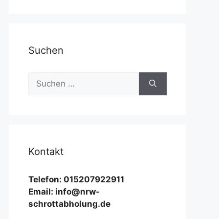
Suchen
Suchen
nach:
Kontakt
Telefon: 015207922911
Email: info@nrw-
schrottabholung.de