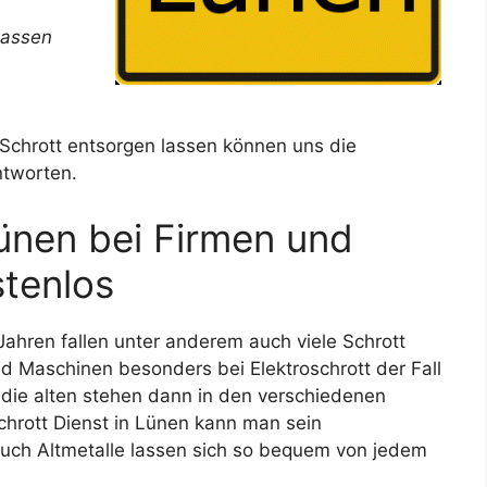
lassen
 Schrott entsorgen lassen können uns die
ntworten.
Lünen bei Firmen und
stenlos
ahren fallen unter anderem auch viele Schrott
d Maschinen besonders bei Elektroschrott der Fall
ie alten stehen dann in den verschiedenen
chrott Dienst in Lünen kann man sein
uch Altmetalle lassen sich so bequem von jedem