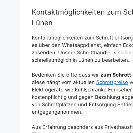
Kontaktmöglichkeiten zum Sch
Lünen
Kontaktmöglichkeiten zum Schrott entsorge
es über den Whatsappdienst, einfach Eck
zusenden. Unsere Schrotthändler sind b
schnellstmöglich in Lünen zu bearbeiten.
Bedenken Sie bitte dass wir
zum Schrott
diese hängt vom aktuellen
Schrottpreise
vo
Elektrogeräte wie Kühlschränke Fernsehe
kostenpflichtig und gegen Bezahlung abg
von Schrottplätzen und Entsorgung Betrieb
entgegengenommen.
Aus Erfahrung besonders aus Privathaush