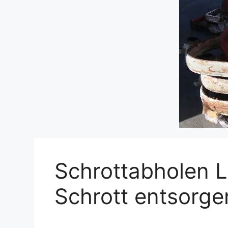
Schrottabholen L
Schrott entsorge