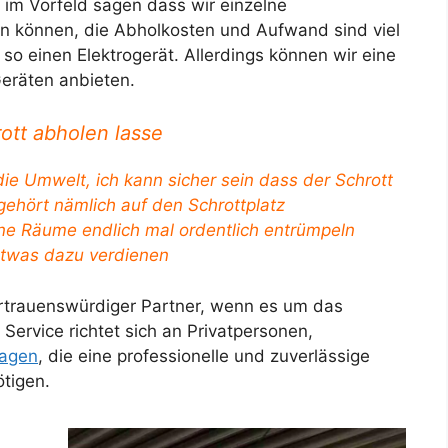
r im Vorfeld sagen dass wir einzelne
 können, die Abholkosten und Aufwand sind viel
so einen Elektrogerät. Allerdings können wir eine
Geräten anbieten.
ott abholen lasse
die Umwelt, ich kann sicher sein dass der Schrott
ehört nämlich auf den Schrottplatz
ne Räume endlich mal ordentlich entrümpeln
etwas dazu verdienen
ertrauenswürdiger Partner, wenn es um das
ervice richtet sich an Privatpersonen,
lagen
, die eine professionelle und zuverlässige
ötigen.