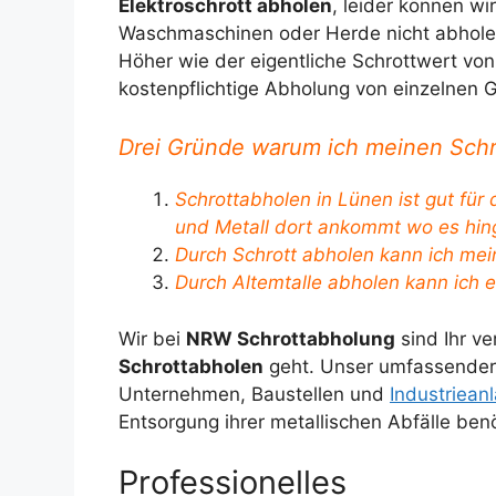
Elektroschrott abholen
, leider können wi
Waschmaschinen oder Herde nicht abholen
Höher wie der eigentliche Schrottwert von 
kostenpflichtige Abholung von einzelnen 
Drei Gründe warum ich meinen Schr
Schrottabholen in Lünen ist gut für 
und Metall dort ankommt wo es hing
Durch Schrott abholen kann ich mei
Durch Altemtalle abholen kann ich 
Wir bei
NRW Schrottabholung
sind Ihr v
Schrottabholen
geht. Unser umfassender S
Unternehmen, Baustellen und
Industriean
Entsorgung ihrer metallischen Abfälle ben
Professionelles