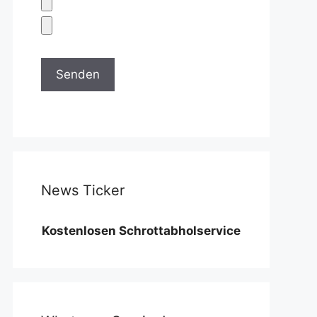
News Ticker
ostenlosen Schrottabholservice benötigen wir eine M