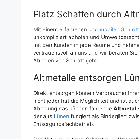
Platz Schaffen durch Alt
Mit einem erfahrenen und
mobilen Schrot
unkompliziert abholen und Umweltgerecht
mit den Kunden in jede Räume und nehmen
vertrauensvoll an uns und wir beraten Si
Abholen von Schrott geht.
Altmetalle entsorgen Lü
Direkt entsorgen können Verbraucher ihren
nicht jeder hat die Möglichkeit und ist au
Abholung das können fahrende
Altmetal
der aus
Lünen
fungiert als Bindeglied zwi
Entsorgungsfachbetrieb.