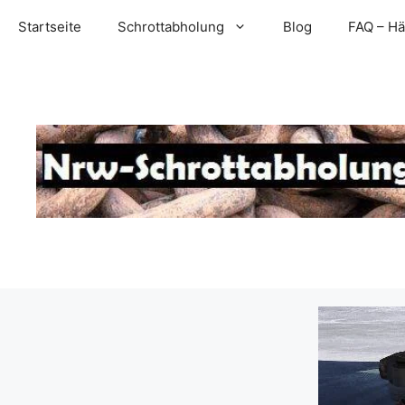
Zum
Startseite
Schrottabholung
Blog
FAQ – Hä
Inhalt
springen