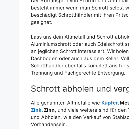
Der Abtransport von Schrott und Altmetall 
besteht immer wenn man Schrott selbst w
beschädigt Schrotthändler mit ihren Prits
geeignet.
Lass uns dein Altmetall und Schrott abho
Aluminiumschrott oder auch Edelschrott s
an jeglichen Schrott interessiert. Wir hol
Dachboden oder auch aus dem Keller. Vol
Schotthändler ebenfalls komplett aus für
Trennung und Fachgerechte Entsorgung.
Schrott abholen und ver
Alle genannten Altmetalle wie
Kupfer
, Me
Zink
, Zinn
, und viele weitere sind für de
und Abholen, wie den Verkauf von Stahlsc
Vorhandensein.