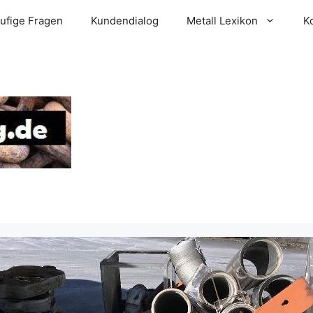
ufige Fragen
Kundendialog
Metall Lexikon
K