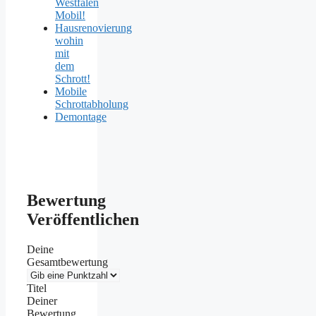
Westfalen
Mobil!
Hausrenovierung
wohin
mit
dem
Schrott!
Mobile
Schrottabholung
Demontage
Bewertung
Veröffentlichen
Deine
Gesamtbewertung
Titel
Deiner
Bewertung