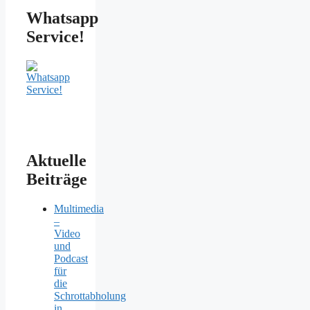
Whatsapp
Service!
Aktuelle
Beiträge
Multimedia
–
Video
und
Podcast
für
die
Schrottabholung
in