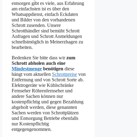
entsorgen gibt es viele, aus Erfahrung
am einfachsten ist es über den
Whatsappdienst, einfach Eckdaten
und Bilder von den vorhandenen
Schrott zusenden. Unsere
Schrotthändler sind bemüht Schrott
Anfragen und Schrott Anmeldungen
schnellstmöglich in Meinerzhagen zu
bearbeiten.
Bedenken Sie bitte dass wir
zum
Schrott abholen auch eine
Mindestmenge
benötigen
diese
hängt vom aktuellen
Schrottpreise
von
Entfernung und von Schrott Sorte ab.
Elektrogeräte wie Kühlschränke
Fernseher Röhrenfernseher und
andere Sachen können nur
kostenpflichtig und gegen Bezahlung
abgeholt werden, diese genannten
Sachen werden von Schrottplätzen
und Entsorgung Betriebe ebenfalls
nur Kostenpflichtig
entgegengenommen.