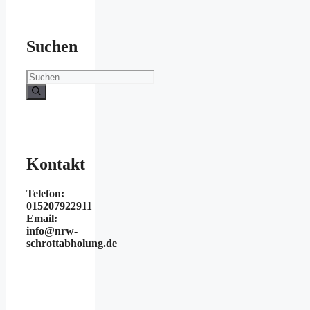
Suchen
Suchen
nach:
Kontakt
Telefon:
015207922911
Email:
info@nrw-
schrottabholung.de