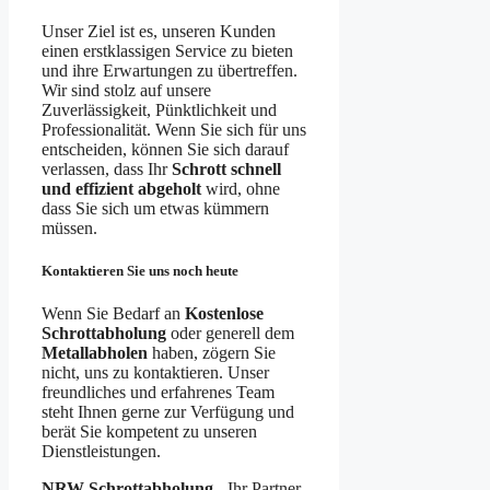
Unser Ziel ist es, unseren Kunden
einen erstklassigen Service zu bieten
und ihre Erwartungen zu übertreffen.
Wir sind stolz auf unsere
Zuverlässigkeit, Pünktlichkeit und
Professionalität. Wenn Sie sich für uns
entscheiden, können Sie sich darauf
verlassen, dass Ihr
Schrott schnell
und effizient abgeholt
wird, ohne
dass Sie sich um etwas kümmern
müssen.
Kontaktieren Sie uns noch heute
Wenn Sie Bedarf an
Kostenlose
Schrottabholung
oder generell dem
Metallabholen
haben, zögern Sie
nicht, uns zu kontaktieren. Unser
freundliches und erfahrenes Team
steht Ihnen gerne zur Verfügung und
berät Sie kompetent zu unseren
Dienstleistungen.
NRW Schrottabholung
- Ihr Partner