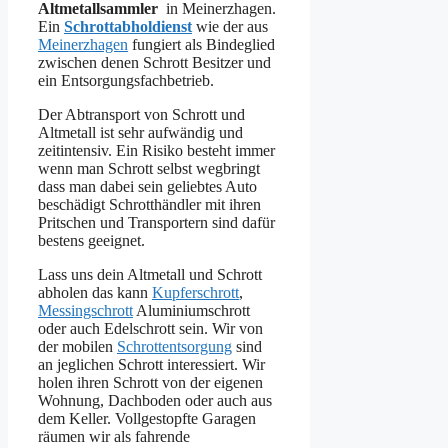
Altmetallsammler
in Meinerzhagen.
Ein
Schrottabholdienst
wie der aus
Meinerzhagen
fungiert als Bindeglied
zwischen denen Schrott Besitzer und
ein Entsorgungsfachbetrieb.
Der Abtransport von Schrott und
Altmetall ist sehr aufwändig und
zeitintensiv. Ein Risiko besteht immer
wenn man Schrott selbst wegbringt
dass man dabei sein geliebtes Auto
beschädigt Schrotthändler mit ihren
Pritschen und Transportern sind dafür
bestens geeignet.
Lass uns dein Altmetall und Schrott
abholen das kann
Kupferschrott
,
Messingschrott
Aluminiumschrott
oder auch Edelschrott sein. Wir von
der mobilen
Schrottentsorgung
sind
an jeglichen Schrott interessiert. Wir
holen ihren Schrott von der eigenen
Wohnung, Dachboden oder auch aus
dem Keller. Vollgestopfte Garagen
räumen wir als fahrende