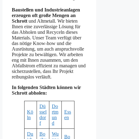
Baustellen und Industrieanlagen
erzeugen oft große Mengen an
Schrott
und Altmetall. Wir bieten
Ihnen eine zuverlässige Lösung für
das Abholen und Recyceln dieses
Materials. Unser Team verfügt über
das nötige Know-how und die
Ausrüstung, um auch anspruchsvolle
Projekte zu bewältigen. Wir arbeiten
eng mit Ihnen zusammen, um den
Abfallstrom effizient zu managen und
sicherzustellen, dass Ihr Projekt
reibungslos verläuft.
In folgenden Städten können wir
Schrott abholen:
Dü
Do
Kö
ssel
rtm
Ess
ln
dor
un
en
f
d
Du
Bo
Wu
Bo