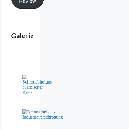
Review
Galerie