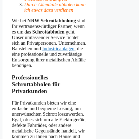
Durch Altemtalle abholen kann
ich etwas dazu verdienen
Wir bei
NRW Schrottabholung
sind
Ihr vertrauenswürdiger Partner, wenn
es um das
Schrottabholen
geht.
Unser umfassender Service richtet
sich an Privatpersonen, Unternehmen,
Baustellen und
Industrieanlagen
, die
eine professionelle und zuverlässige
Entsorgung ihrer metallischen Abfälle
benötigen.
Professionelles
Schrottabholen für
Privatkunden
Für Privatkunden bieten wir eine
einfache und bequeme Lösung, um
unerwünschten Schrott loszuwerden.
Egal, ob es sich um alte Elektrogeräte,
defekte Fahrräder, oder andere
metallische Gegenstände handelt, wir
kommen zu Ihnen nach Hause und