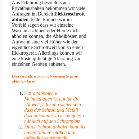
Aus Erfahrung besonders aus
Privathaushalten bekommen wir viele
Anfragen im Bereich
Elektroschrott
abholen
, leider können wir im
Vorfeld sagen dass wir einzelne
Waschmaschinen oder Herde nicht
abholen können, die Abholkosten und
Aufwand sind viel Höher wie der
eigentliche Schrottwert von so einen
Elektrogerät. Allerdings können wir
eine kostenpflichtige Abholung von
einzelnen Geräten anbieten.
Drei Gründe warum ich meinen Schrott
abholen lasse
Schrottabholen in
Meinerzhagen ist gut für die
Umwelt, ich kann sicher sein
dass der Schrott und Metall
dort ankommt wo es hingehört
nämlich auf den Schrottplatz
Durch Schrott abholen kann ich
meine Räume endlich mal
ordentlich entrümpeln