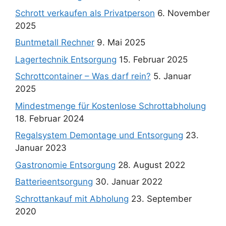
Schrott verkaufen als Privatperson
6. November
2025
Buntmetall Rechner
9. Mai 2025
Lagertechnik Entsorgung
15. Februar 2025
Schrottcontainer – Was darf rein?
5. Januar
2025
Mindestmenge für Kostenlose Schrottabholung
18. Februar 2024
Regalsystem Demontage und Entsorgung
23.
Januar 2023
Gastronomie Entsorgung
28. August 2022
Batterieentsorgung
30. Januar 2022
Schrottankauf mit Abholung
23. September
2020