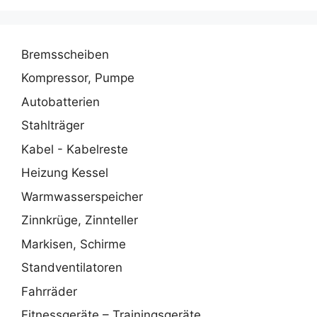
Bremsscheiben
Kompressor, Pumpe
Autobatterien
Stahlträger
Kabel - Kabelreste
Heizung Kessel
Warmwasserspeicher
Zinnkrüge, Zinnteller
Markisen, Schirme
Standventilatoren
Fahrräder
Fitnessgeräte – Trainingsgeräte