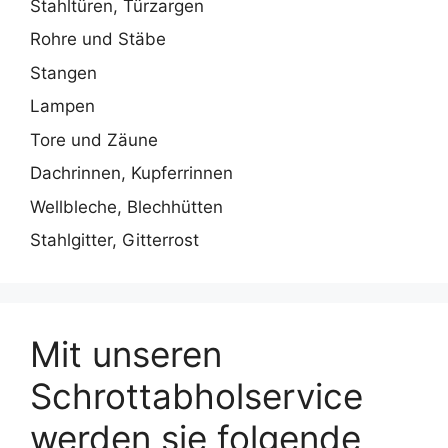
Stahltüren, Türzargen
Rohre und Stäbe
Stangen
Lampen
Tore und Zäune
Dachrinnen, Kupferrinnen
Wellbleche, Blechhütten
Stahlgitter, Gitterrost
Mit unseren
Schrottabholservice
werden sie folgende