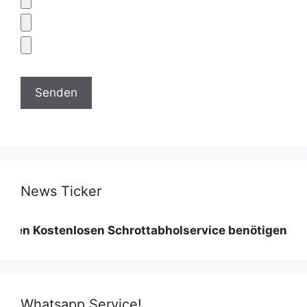
News Ticker
stenlosen Schrottabholservice benötigen wir eine Mi
Whatsapp Service!