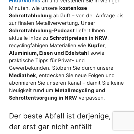
Erklärvideos
an und verstehen Sie in wenigen
Minuten, wie unsere
kostenlose
Schrottabholung
abläuft – von der Anfrage bis
zur finalen Metallverwertung. Unser
Schrottabholung-Podcast
liefert Ihnen
aktuelle Infos zu
Schrottpreisen in NRW
,
recyclingfähigen Materialien wie
Kupfer,
Aluminium, Eisen und Edelstahl
sowie
praktische Tipps für Privat- und
Gewerbekunden. Stöbern Sie durch unsere
Mediathek
, entdecken Sie neue Folgen und
abonnieren Sie unseren Kanal – damit Sie keine
Neuigkeit rund um
Metallrecycling und
Schrottentsorgung in NRW
verpassen.
Der beste Abfall ist derjenige,
der erst gar nicht anfällt