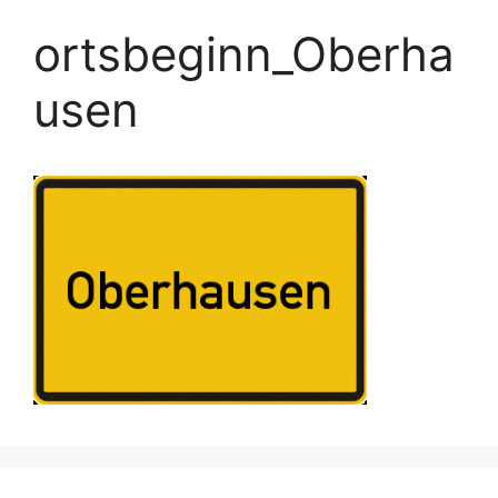
ortsbeginn_Oberha
usen