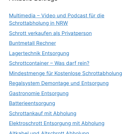
Multimedia – Video und Podcast für die
Schrottabholung in NRW
Schrott verkaufen als Privatperson
Buntmetall Rechner
Lagertechnik Entsorgung
Schrottcontainer – Was darf rein?
Mindestmenge für Kostenlose Schrottabholung
Regalsystem Demontage und Entsorgung
Gastronomie Entsorgung
Batterieentsorgung
Schrottankauf mit Abholung
Elektroschrott Entsorgung mit Abholung
Altkabel und Altschrott Abholung