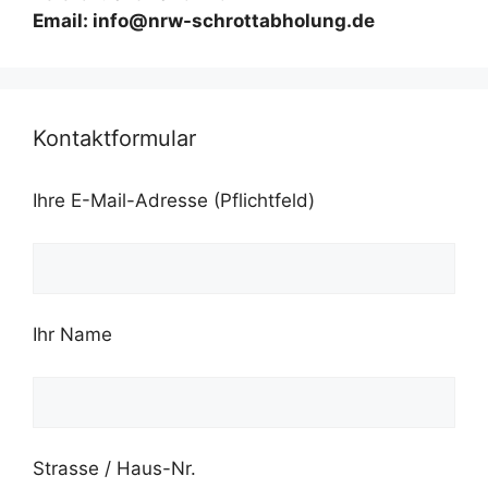
Email: info@nrw-schrottabholung.de
Kontaktformular
Ihre E-Mail-Adresse (Pflichtfeld)
Ihr Name
Strasse / Haus-Nr.