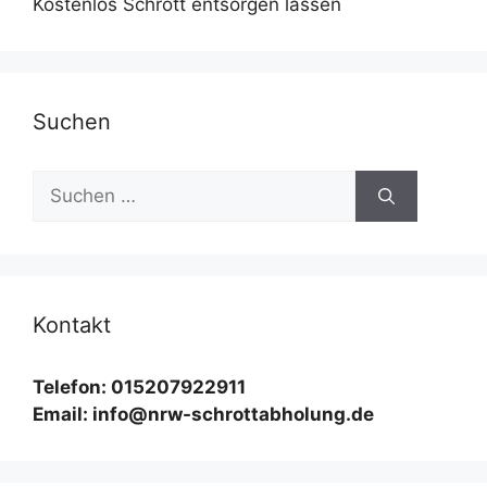
Kostenlos Schrott entsorgen lassen
Suchen
Suchen
nach:
Kontakt
Telefon: 015207922911
Email: info@nrw-schrottabholung.de