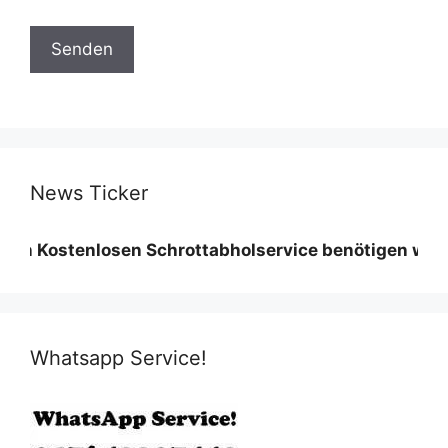
News Ticker
nlosen Schrottabholservice benötigen wir eine Minde
Whatsapp Service!