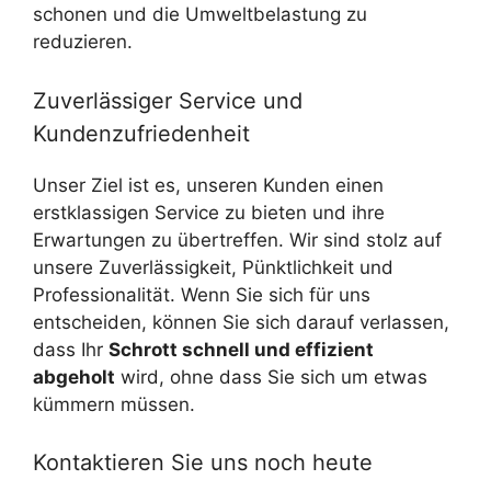
schonen und die Umweltbelastung zu
reduzieren.
Zuverlässiger Service und
Kundenzufriedenheit
Unser Ziel ist es, unseren Kunden einen
erstklassigen Service zu bieten und ihre
Erwartungen zu übertreffen. Wir sind stolz auf
unsere Zuverlässigkeit, Pünktlichkeit und
Professionalität. Wenn Sie sich für uns
entscheiden, können Sie sich darauf verlassen,
dass Ihr
Schrott schnell und effizient
abgeholt
wird, ohne dass Sie sich um etwas
kümmern müssen.
Kontaktieren Sie uns noch heute