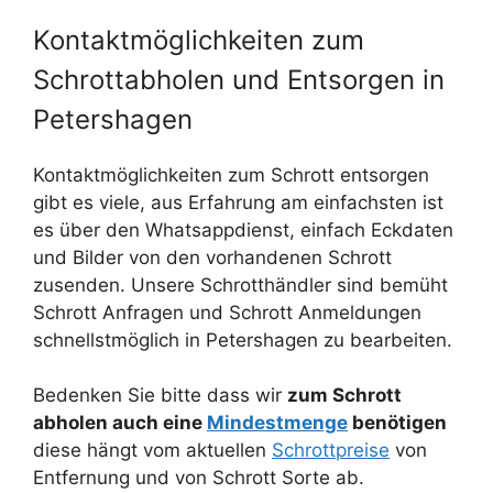
Kontaktmöglichkeiten zum
Schrottabholen und Entsorgen in
Petershagen
Kontaktmöglichkeiten zum Schrott entsorgen
gibt es viele, aus Erfahrung am einfachsten ist
es über den Whatsappdienst, einfach Eckdaten
und Bilder von den vorhandenen Schrott
zusenden. Unsere Schrotthändler sind bemüht
Schrott Anfragen und Schrott Anmeldungen
schnellstmöglich in Petershagen zu bearbeiten.
Bedenken Sie bitte dass wir
zum Schrott
abholen auch eine
Mindestmenge
benötigen
diese hängt vom aktuellen
Schrottpreise
von
Entfernung und von Schrott Sorte ab.