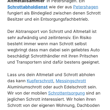
Altmetallsammler
in Petershagen. Ein
Schrottabholdienst
wie der aus
Petershagen
fungiert als Bindeglied zwischen denen Schrott
Besitzer und ein Entsorgungsfachbetrieb.
Der Abtransport von Schrott und Altmetall ist
sehr aufwändig und zeitintensiv. Ein Risiko
besteht immer wenn man Schrott selbst
wegbringt dass man dabei sein geliebtes Auto
beschädigt Schrotthändler mit ihren Pritschen
und Transportern sind dafür bestens geeignet.
Lass uns dein Altmetall und Schrott abholen
das kann
Kupferschrott
,
Messingschrott
Aluminiumschrott oder auch Edelschrott sein.
Wir von der mobilen
Schrottentsorgung
sind an
jeglichen Schrott interessiert. Wir holen ihren
Schrott von der eigenen Wohnung, Dachboden