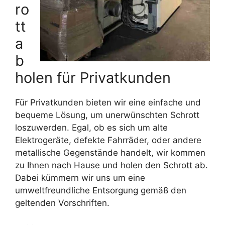
ro
tt
a
b
holen für Privatkunden
Für Privatkunden bieten wir eine einfache und
bequeme Lösung, um unerwünschten Schrott
loszuwerden. Egal, ob es sich um alte
Elektrogeräte, defekte Fahrräder, oder andere
metallische Gegenstände handelt, wir kommen
zu Ihnen nach Hause und holen den Schrott ab.
Dabei kümmern wir uns um eine
umweltfreundliche Entsorgung gemäß den
geltenden Vorschriften.