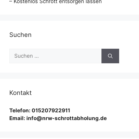
– Kostenlos Schrott entsorgen lassen
Suchen
Suchen
nach:
Kontakt
Telefon: 015207922911
Email: info@nrw-schrottabholung.de