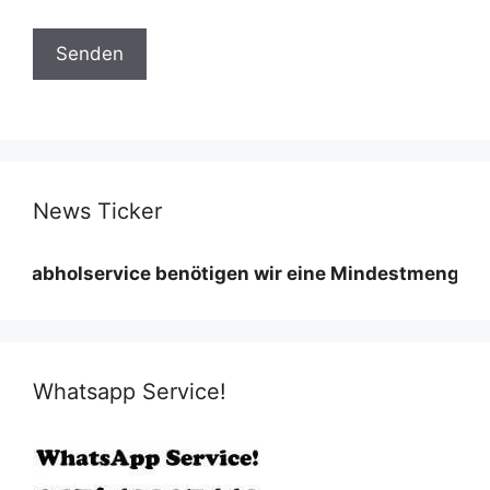
News Ticker
ervice benötigen wir eine Mindestmenge diese variie
Whatsapp Service!