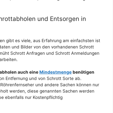
rottabholen und Entsorgen in
n gibt es viele, aus Erfahrung am einfachsten ist
daten und Bilder von den vorhandenen Schrott
emüht Schrott Anfragen und Schrott Anmeldungen
arbeiten.
 abholen auch eine
Mindestmenge
benötigen
n Entfernung und von Schrott Sorte ab.
Für unseren Kos
r Röhrenfernseher und andere Sachen können nur
eholt werden, diese genannten Sachen werden
e ebenfalls nur Kostenpflichtig