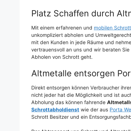
Platz Schaffen durch Alt
Mit einem erfahrenen und
mobilen Schrot
unkompliziert abholen und Umweltgerecht
mit den Kunden in jede Räume und nehmen
vertrauensvoll an uns und wir beraten Si
Abholen von Schrott geht.
Altmetalle entsorgen Por
Direkt entsorgen können Verbraucher ihren
nicht jeder hat die Möglichkeit und ist au
Abholung das können fahrende
Altmetal
Schrottabholdienst
wie der aus
Porta We
Schrott Besitzer und ein Entsorgungsfachb