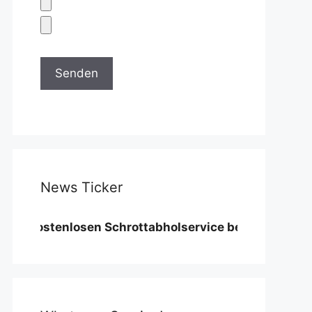
News Ticker
tenlosen Schrottabholservice benötigen wir eine Min