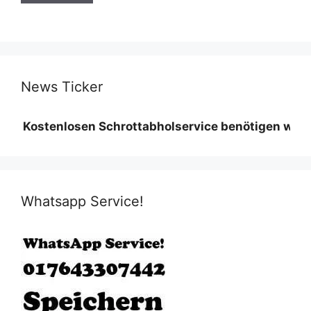
News Ticker
nlosen Schrottabholservice benötigen wir eine Minde
Whatsapp Service!