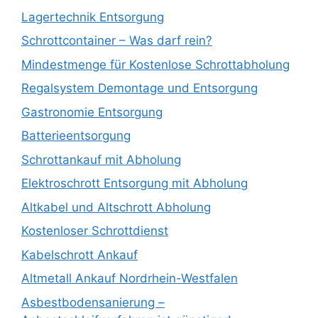
Lagertechnik Entsorgung
Schrottcontainer – Was darf rein?
Mindestmenge für Kostenlose Schrottabholung
Regalsystem Demontage und Entsorgung
Gastronomie Entsorgung
Batterieentsorgung
Schrottankauf mit Abholung
Elektroschrott Entsorgung mit Abholung
Altkabel und Altschrott Abholung
Kostenloser Schrottdienst
Kabelschrott Ankauf
Altmetall Ankauf Nordrhein-Westfalen
Asbestbodensanierung –