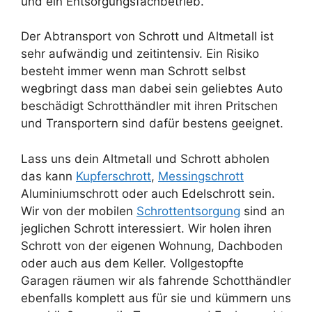
und ein Entsorgungsfachbetrieb.
Der Abtransport von Schrott und Altmetall ist
sehr aufwändig und zeitintensiv. Ein Risiko
besteht immer wenn man Schrott selbst
wegbringt dass man dabei sein geliebtes Auto
beschädigt Schrotthändler mit ihren Pritschen
und Transportern sind dafür bestens geeignet.
Lass uns dein Altmetall und Schrott abholen
das kann
Kupferschrott
,
Messingschrott
Aluminiumschrott oder auch Edelschrott sein.
Wir von der mobilen
Schrottentsorgung
sind an
jeglichen Schrott interessiert. Wir holen ihren
Schrott von der eigenen Wohnung, Dachboden
oder auch aus dem Keller. Vollgestopfte
Garagen räumen wir als fahrende Schotthändler
ebenfalls komplett aus für sie und kümmern uns