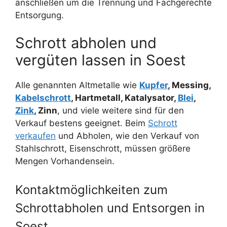
anschließen um die Trennung und Fachgerechte
Entsorgung.
Schrott abholen und
vergüten lassen in Soest
Alle genannten Altmetalle wie
Kupfer
, Messing,
Kabelschrott
, Hartmetall, Katalysator,
Blei
,
Zink
, Zinn
, und viele weitere sind für den
Verkauf bestens geeignet. Beim
Schrott
verkaufen
und Abholen, wie den Verkauf von
Stahlschrott, Eisenschrott, müssen größere
Mengen Vorhandensein.
Kontaktmöglichkeiten zum
Schrottabholen und Entsorgen in
Soest