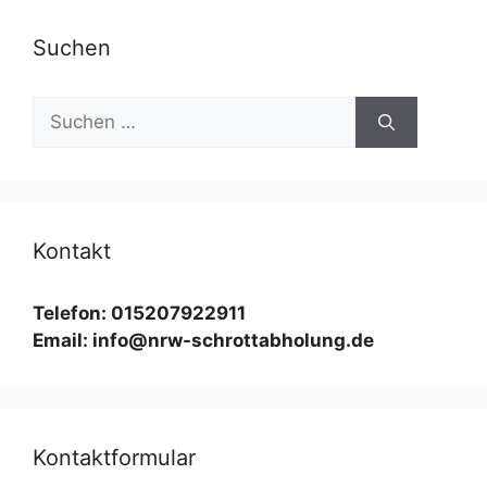
Suchen
Suchen
nach:
Kontakt
Telefon: 015207922911
Email: info@nrw-schrottabholung.de
Kontaktformular