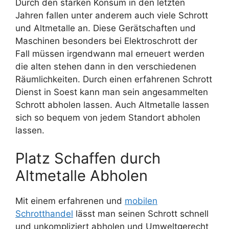
Durch den starken Konsum in den letzten
Jahren fallen unter anderem auch viele Schrott
und Altmetalle an. Diese Gerätschaften und
Maschinen besonders bei Elektroschrott der
Fall müssen irgendwann mal erneuert werden
die alten stehen dann in den verschiedenen
Räumlichkeiten. Durch einen erfahrenen Schrott
Dienst in Soest kann man sein angesammelten
Schrott abholen lassen. Auch Altmetalle lassen
sich so bequem von jedem Standort abholen
lassen.
Platz Schaffen durch
Altmetalle Abholen
Mit einem erfahrenen und
mobilen
Schrotthandel
lässt man seinen Schrott schnell
und unkompliziert abholen und Umweltgerecht