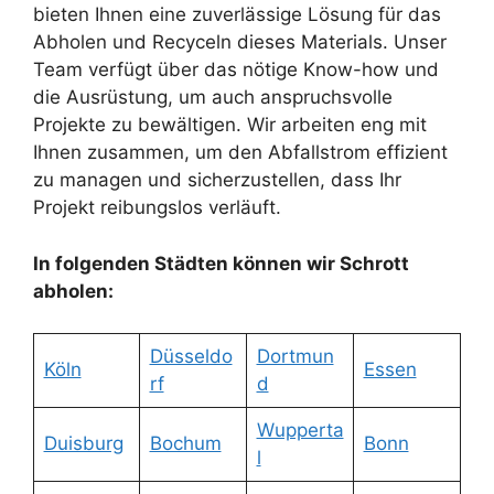
bieten Ihnen eine zuverlässige Lösung für das
Abholen und Recyceln dieses Materials. Unser
Team verfügt über das nötige Know-how und
die Ausrüstung, um auch anspruchsvolle
Projekte zu bewältigen. Wir arbeiten eng mit
Ihnen zusammen, um den Abfallstrom effizient
zu managen und sicherzustellen, dass Ihr
Projekt reibungslos verläuft.
In folgenden Städten können wir Schrott
abholen:
Düsseldo
Dortmun
Köln
Essen
rf
d
Wupperta
Duisburg
Bochum
Bonn
l