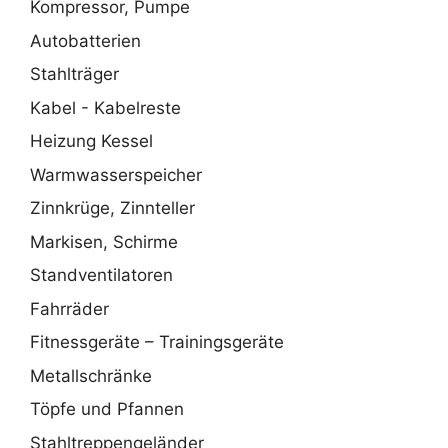
Kompressor, Pumpe
Autobatterien
Stahlträger
Kabel - Kabelreste
Heizung Kessel
Warmwasserspeicher
Zinnkrüge, Zinnteller
Markisen, Schirme
Standventilatoren
Fahrräder
Fitnessgeräte – Trainingsgeräte
Metallschränke
Töpfe und Pfannen
Stahltreppengeländer