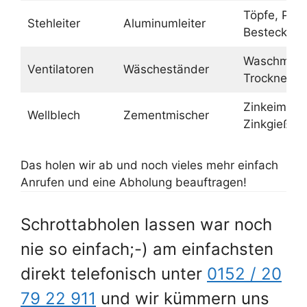
Töpfe, Pfa
Stehleiter
Aluminumleiter
Besteck
Waschmasc
Ventilatoren
Wäscheständer
Trockner
Zinkeimer,
Wellblech
Zementmischer
Zinkgießka
Das holen wir ab und noch vieles mehr einfach
Anrufen und eine Abholung beauftragen!
Schrottabholen lassen war noch
nie so einfach;-) am einfachsten
direkt telefonisch unter
0152 / 20
79 22 911
und wir kümmern uns