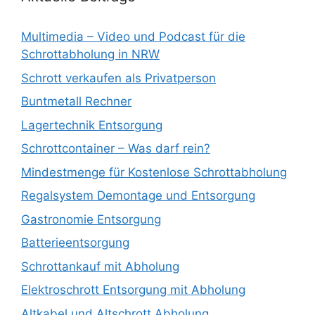
Multimedia – Video und Podcast für die
Schrottabholung in NRW
Schrott verkaufen als Privatperson
Buntmetall Rechner
Lagertechnik Entsorgung
Schrottcontainer – Was darf rein?
Mindestmenge für Kostenlose Schrottabholung
Regalsystem Demontage und Entsorgung
Gastronomie Entsorgung
Batterieentsorgung
Schrottankauf mit Abholung
Elektroschrott Entsorgung mit Abholung
Altkabel und Altschrott Abholung