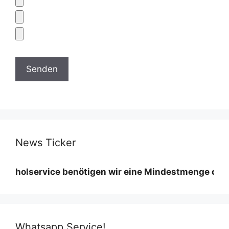
News Ticker
rvice benötigen wir eine Mindestmenge diese variier
Whatsapp Service!