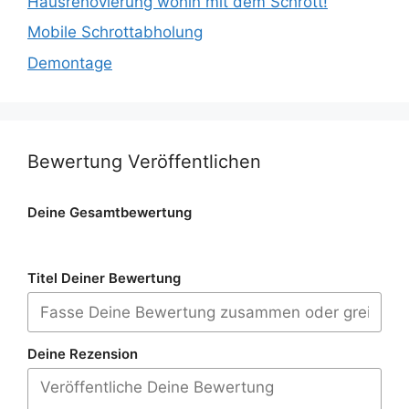
Hausrenovierung wohin mit dem Schrott!
Mobile Schrottabholung
Demontage
Bewertung Veröffentlichen
Deine Gesamtbewertung
Titel Deiner Bewertung
Deine Rezension