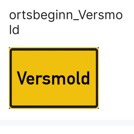
ortsbeginn_Versmo
ld