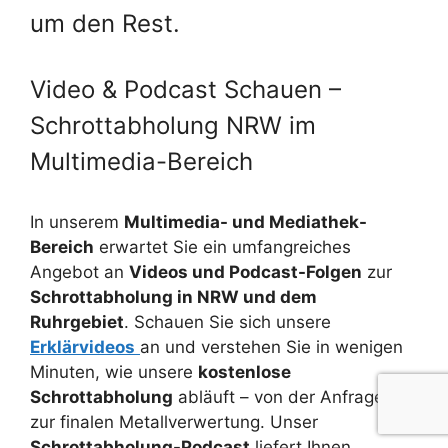
um den Rest.
Video & Podcast Schauen –
Schrottabholung NRW im
Multimedia-Bereich
In unserem
Multimedia- und Mediathek-
Bereich
erwartet Sie ein umfangreiches
Angebot an
Videos und Podcast-Folgen
zur
Schrottabholung in NRW und dem
Ruhrgebiet
. Schauen Sie sich unsere
Erklärvideos
an und verstehen Sie in wenigen
Minuten, wie unsere
kostenlose
Schrottabholung
abläuft – von der Anfrage bis
zur finalen Metallverwertung. Unser
Schrottabholung-Podcast
liefert Ihnen