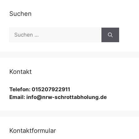
Suchen
Suchen
nach:
Kontakt
Telefon: 015207922911
Email: info@nrw-schrottabholung.de
Kontaktformular