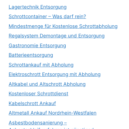
Lagertechnik Entsorgung
Schrottcontainer – Was darf rein?
Mindestmenge für Kostenlose Schrottabholung
Regalsystem Demontage und Entsorgung
Gastronomie Entsorgung
Batterieentsorgung
Schrottankauf mit Abholung
Elektroschrott Entsorgung mit Abholung
Altkabel und Altschrott Abholung
Kostenloser Schrottdienst
Kabelschrott Ankauf
Altmetall Ankauf Nordrhein-Westfalen
Asbestbodensanierung –