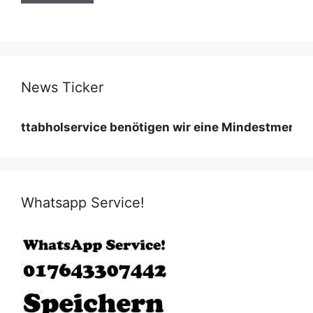
News Ticker
lservice benötigen wir eine Mindestmenge diese vari
Whatsapp Service!