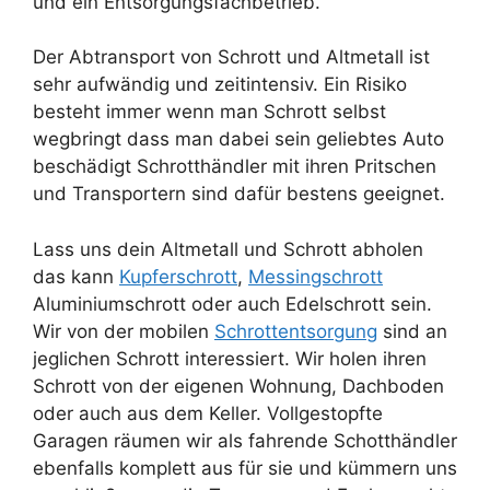
und ein Entsorgungsfachbetrieb.
Der Abtransport von Schrott und Altmetall ist
sehr aufwändig und zeitintensiv. Ein Risiko
besteht immer wenn man Schrott selbst
wegbringt dass man dabei sein geliebtes Auto
beschädigt Schrotthändler mit ihren Pritschen
und Transportern sind dafür bestens geeignet.
Lass uns dein Altmetall und Schrott abholen
das kann
Kupferschrott
,
Messingschrott
Aluminiumschrott oder auch Edelschrott sein.
Wir von der mobilen
Schrottentsorgung
sind an
jeglichen Schrott interessiert. Wir holen ihren
Schrott von der eigenen Wohnung, Dachboden
oder auch aus dem Keller. Vollgestopfte
Garagen räumen wir als fahrende Schotthändler
ebenfalls komplett aus für sie und kümmern uns