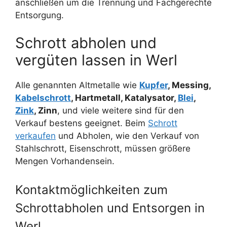
anschließen um die Trennung und Fachgerechte
Entsorgung.
Schrott abholen und
vergüten lassen in Werl
Alle genannten Altmetalle wie
Kupfer
, Messing,
Kabelschrott
, Hartmetall, Katalysator,
Blei
,
Zink
, Zinn
, und viele weitere sind für den
Verkauf bestens geeignet. Beim
Schrott
verkaufen
und Abholen, wie den Verkauf von
Stahlschrott, Eisenschrott, müssen größere
Mengen Vorhandensein.
Kontaktmöglichkeiten zum
Schrottabholen und Entsorgen in
Werl