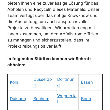
bieten Ihnen eine zuverlässige Lösung für das
Abholen und Recyceln dieses Materials. Unser
Team verfügt über das nötige Know-how und
die Ausrüstung, um auch anspruchsvolle
Projekte zu bewältigen. Wir arbeiten eng mit
Ihnen zusammen, um den Abfallstrom effizient
zu managen und sicherzustellen, dass Ihr
Projekt reibungslos verläuft.
In folgenden Städten können wir Schrott
abholen:
Düsseldo
Dortmun
Köln
Essen
rf
d
Wupperta
Duisburg
Bochum
Bonn
l