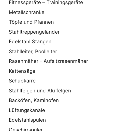
Fitnessgeräte – Trainingsgeräte
Metallschränke
Töpfe und Pfannen
Stahltreppengeländer
Edelstahl Stangen
Stahlleiter, Poolleiter
Rasenmäher - Aufsitzrasenmäher
Kettensäge
Schubkarre
Stahlfelgen und Alu felgen
Backöfen, Kaminofen
Lüftungskanäle
Edelstahlspülen
Geschirrspüler