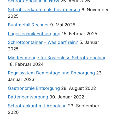
Schrottabholung in NRW
25. April 2026
Schrott verkaufen als Privatperson
6. November
2025
Buntmetall Rechner
9. Mai 2025
Lagertechnik Entsorgung
15. Februar 2025
Schrottcontainer – Was darf rein?
5. Januar
2025
Mindestmenge für Kostenlose Schrottabholung
18. Februar 2024
Regalsystem Demontage und Entsorgung
23.
Januar 2023
Gastronomie Entsorgung
28. August 2022
Batterieentsorgung
30. Januar 2022
Schrottankauf mit Abholung
23. September
2020