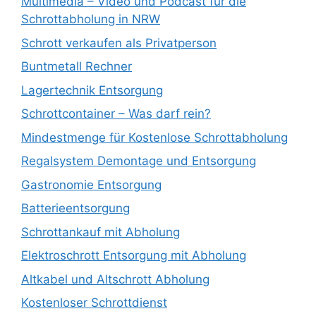
Multimedia – Video und Podcast für die
Schrottabholung in NRW
Schrott verkaufen als Privatperson
Buntmetall Rechner
Lagertechnik Entsorgung
Schrottcontainer – Was darf rein?
Mindestmenge für Kostenlose Schrottabholung
Regalsystem Demontage und Entsorgung
Gastronomie Entsorgung
Batterieentsorgung
Schrottankauf mit Abholung
Elektroschrott Entsorgung mit Abholung
Altkabel und Altschrott Abholung
Kostenloser Schrottdienst