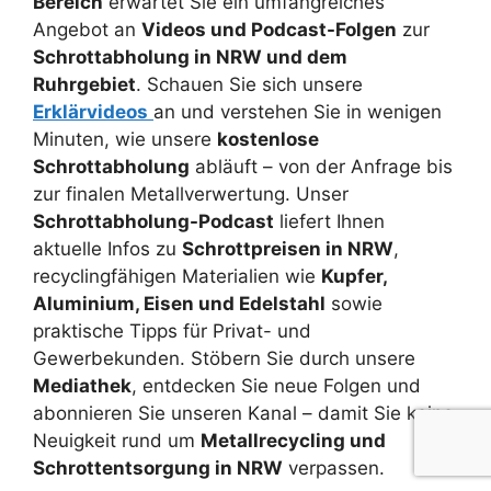
Bereich
erwartet Sie ein umfangreiches
Angebot an
Videos und Podcast-Folgen
zur
Schrottabholung in NRW und dem
Ruhrgebiet
. Schauen Sie sich unsere
Erklärvideos
an und verstehen Sie in wenigen
Minuten, wie unsere
kostenlose
Schrottabholung
abläuft – von der Anfrage bis
zur finalen Metallverwertung. Unser
Schrottabholung-Podcast
liefert Ihnen
aktuelle Infos zu
Schrottpreisen in NRW
,
recyclingfähigen Materialien wie
Kupfer,
Aluminium, Eisen und Edelstahl
sowie
praktische Tipps für Privat- und
Gewerbekunden. Stöbern Sie durch unsere
Mediathek
, entdecken Sie neue Folgen und
abonnieren Sie unseren Kanal – damit Sie keine
Neuigkeit rund um
Metallrecycling und
Schrottentsorgung in NRW
verpassen.