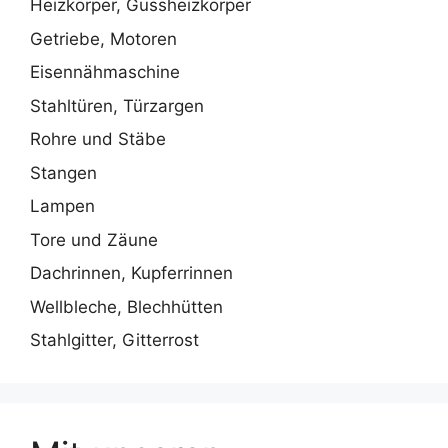
Heizkörper, Gussheizkörper
Getriebe, Motoren
Eisennähmaschine
Stahltüren, Türzargen
Rohre und Stäbe
Stangen
Lampen
Tore und Zäune
Dachrinnen, Kupferrinnen
Wellbleche, Blechhütten
Stahlgitter, Gitterrost