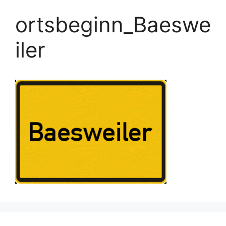
ortsbeginn_Baeswe
iler