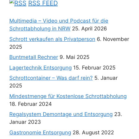
RSS FEED
Multimedia – Video und Podcast für die
Schrottabholung in NRW
25. April 2026
Schrott verkaufen als Privatperson
6. November
2025
Buntmetall Rechner
9. Mai 2025
Lagertechnik Entsorgung
15. Februar 2025
Schrottcontainer – Was darf rein?
5. Januar
2025
Mindestmenge für Kostenlose Schrottabholung
18. Februar 2024
Regalsystem Demontage und Entsorgung
23.
Januar 2023
Gastronomie Entsorgung
28. August 2022