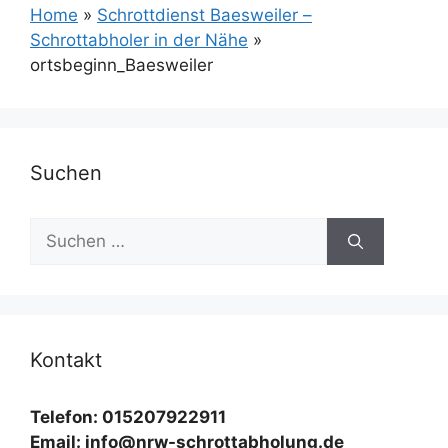
Home
»
Schrottdienst Baesweiler –
Schrottabholer in der Nähe
»
ortsbeginn_Baesweiler
Suchen
Suchen
nach:
Kontakt
Telefon: 015207922911
Email: info@nrw-schrottabholung.de