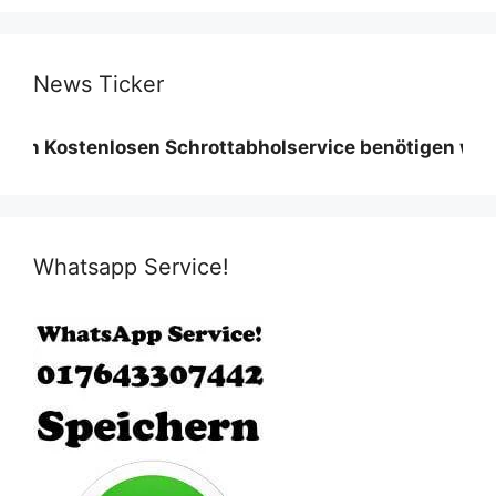
News Ticker
tenlosen Schrottabholservice benötigen wir eine Min
Whatsapp Service!