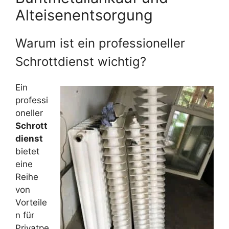
Alteisenentsorgung
Warum ist ein professioneller
Schrottdienst wichtig?
Ein
professi
oneller
Schrott
dienst
bietet
eine
Reihe
von
Vorteile
n für
Privatpe