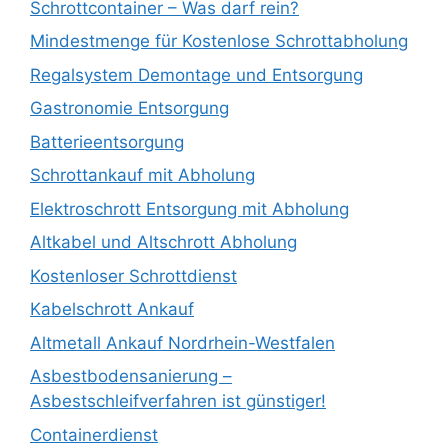
Schrottcontainer – Was darf rein?
Mindestmenge für Kostenlose Schrottabholung
Regalsystem Demontage und Entsorgung
Gastronomie Entsorgung
Batterieentsorgung
Schrottankauf mit Abholung
Elektroschrott Entsorgung mit Abholung
Altkabel und Altschrott Abholung
Kostenloser Schrottdienst
Kabelschrott Ankauf
Altmetall Ankauf Nordrhein-Westfalen
Asbestbodensanierung –
Asbestschleifverfahren ist günstiger!
Containerdienst