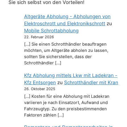
Sie sich selbst von den Vorteilen!
Altgeräte Abholung - Abholungen von
Elektroschrott und Elektronikschrott
zu
Mobile Schrottabholung
22. Februar 2026
[…] Sie einen Schrotthändler beauftragen
möchten, um Altgeräte abholen zu lassen,
sollten Sie sicherstellen, dass der
Schrotthändler […]
Kfz Abholung mittels Lkw mit Ladekran -
Kfz Entsorgen
zu
Schrotthändler mit Kran
26. Oktober 2025
[…] Kosten für eine Abholung mit Ladekran
variieren je nach Einsatzort, Aufwand und
Fahrzeugtyp. Zu den preisbestimmenden
Faktoren zählen […]