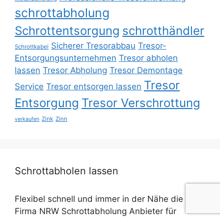
schrottabholung
Schrottentsorgung
schrotthändler
Sicherer Tresorabbau
Tresor-
Schrottkabel
Entsorgungsunternehmen
Tresor abholen
lassen
Tresor Abholung
Tresor Demontage
Tresor
Service
Tresor entsorgen lassen
Entsorgung
Tresor Verschrottung
Zink
Zinn
verkaufen
Schrottabholen lassen
Flexibel schnell und immer in der Nähe die
Firma NRW Schrottabholung Anbieter für