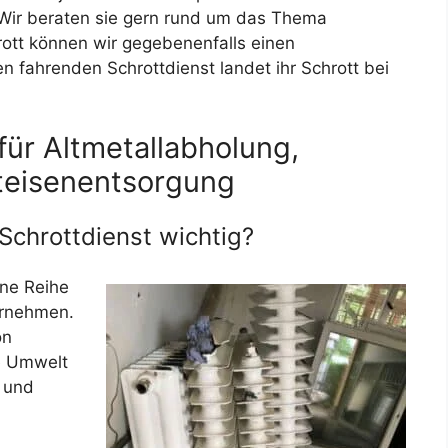
 Wir beraten sie gern rund um das Thema
ott können wir gegebenenfalls einen
n fahrenden Schrottdienst landet ihr Schrott bei
für Altmetallabholung,
teisenentsorgung
 Schrottdienst wichtig?
ine Reihe
ernehmen.
on
ie Umwelt
 und