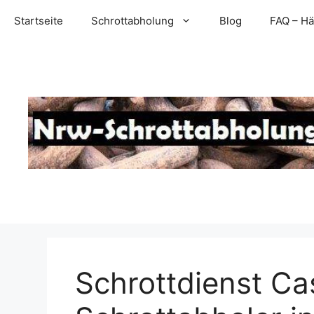
Zum
Startseite
Schrottabholung
Blog
FAQ – Hä
Inhalt
springen
Schrottdienst Ca