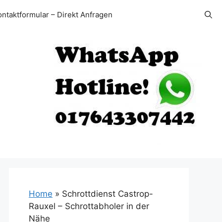
ontaktformular – Direkt Anfragen
Home
»
Schrottdienst Castrop-
Rauxel – Schrottabholer in der
Nähe