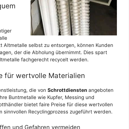
equem
htiger
alle
t Altmetalle selbst zu entsorgen, können Kunden
tragen, der die Abholung übernimmt. Dies spart
ltmetalle fachgerecht recycelt werden.
 für wertvolle Materialien
enstleistung, die von
Schrottdiensten
angeboten
ihre Buntmetalle wie Kupfer, Messing und
tthändler bietet faire Preise für diese wertvollen
em sinnvollen Recyclingprozess zugeführt werden.
affen und Gefahren vermeiden