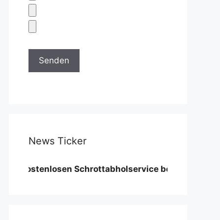
News Ticker
stenlosen Schrottabholservice benötigen wir eine Min