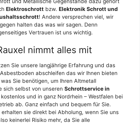
hrott und Metallische Gegenstände dazu gehört
ch
Elektroschrott
bzw.
Elektronik Schrott und
ushaltsschrott
! Andere versprechen viel, wir
ngegen halten das was wir sagen. Denn
enseitiges Vertrauen ist uns wichtig.
auxel nimmt alles mit
tzen Sie unsere langjährige Erfahrung und das
 Asbestboden abschleifen das wir Ihnen bieten
 was Sie benötigen, um Ihren Altmetall
e sich selbst von unseren
Schrottservice in
kostenlos und in ganz Nordrhein – Westfalen bei
etrieb ab. Ganz einfach und bequem für Sie.
erhalten sie direkt bei Abholung, wenn Sie uns
so keinerlei Risiko mehr, da Sie alle