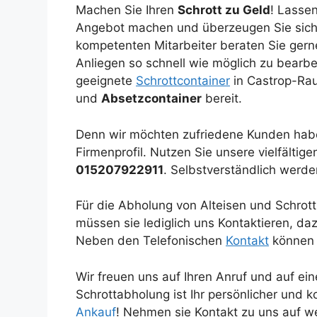
Machen Sie Ihren
Schrott zu Geld
! Lassen
Angebot machen und überzeugen Sie sich
kompetenten Mitarbeiter beraten Sie gerne
Anliegen so schnell wie möglich zu bearbei
geeignete
Schrottcontainer
in Castrop-Ra
und
Absetzcontainer
bereit.
Denn wir möchten zufriedene Kunden habe
Firmenprofil. Nutzen Sie unsere vielfältig
015207922911
. Selbstverständlich werd
Für die Abholung von Alteisen und Schrott
müssen sie lediglich uns Kontaktieren, daz
Neben den Telefonischen
Kontakt
können 
Wir freuen uns auf Ihren Anruf und auf e
Schrottabholung ist Ihr persönlicher und
Ankauf
! Nehmen sie Kontakt zu uns auf we