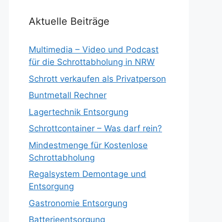
Aktuelle Beiträge
Multimedia – Video und Podcast
für die Schrottabholung in NRW
Schrott verkaufen als Privatperson
Buntmetall Rechner
Lagertechnik Entsorgung
Schrottcontainer – Was darf rein?
Mindestmenge für Kostenlose
Schrottabholung
Regalsystem Demontage und
Entsorgung
Gastronomie Entsorgung
Batterieentsorgung