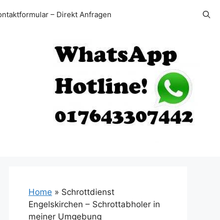
ontaktformular – Direkt Anfragen
Home
»
Schrottdienst
Engelskirchen – Schrottabholer in
meiner Umgebung