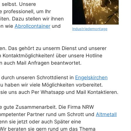
 selbst. Unsere
 professionell, um Ihr
ten. Dazu stellen wir ihnen
en wie
Abrollcontainer
und
Industriedemontage
n. Das gehört zu unserm Dienst und unserer
en Kontaktmöglichkeiten! über unsere Hotline
en auch Mail Anfragen beantwortet.
 durch unseren Schrottdienst in
Engelskirchen
u haben wir viele Möglichkeiten vorbereitet.
sie uns auch Per Whatsapp und Mail Kontaktieren.
Für unseren K
ine gute Zusammenarbeit. Die Firma NRW
 kompetenter Partner rund um Schrott und
Altmetall
nn sie jetzt oder auch Später eine
 Wir beraten sie gern rund um das Thema