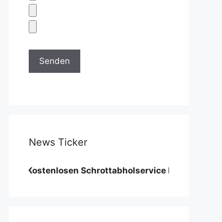
News Ticker
ostenlosen Schrottabholservice benötigen wir eine Mi