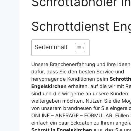
Schrottabholer 
Schrottdienst En
Seiteninhalt
Unsere Branchenerfahrung und Ihre Ideen
dafür, dass Sie den besten Service und
hervorragende Konditionen beim
Schrotth
Engelskirchen
erhalten, auf die wir mit Re
sind und die wir gerne an unsere Kunden
weitergeben möchten. Nutzen Sie die Mögl
von unserem brandneuen für Sie eingereic
ONLINE – ANFRAGE – FORMULAR. Füllen 
einfach ein paar Eckdaten zu Ihrem angef
Schrott in Engelskirchen
aus, das Sie un