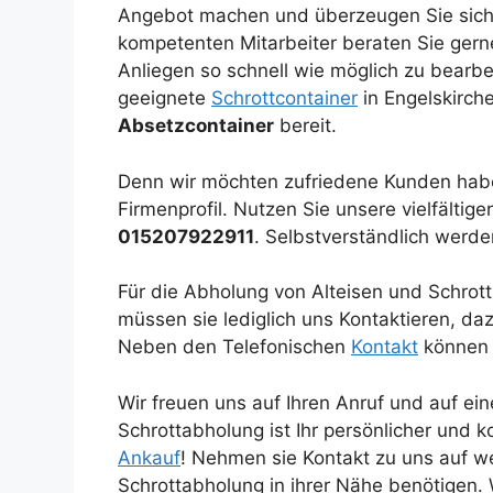
Angebot machen und überzeugen Sie sich
kompetenten Mitarbeiter beraten Sie gerne
Anliegen so schnell wie möglich zu bearbei
geeignete
Schrottcontainer
in Engelskirch
Absetzcontainer
bereit.
Denn wir möchten zufriedene Kunden habe
Firmenprofil. Nutzen Sie unsere vielfältig
015207922911
. Selbstverständlich werd
Für die Abholung von Alteisen und Schrott
müssen sie lediglich uns Kontaktieren, daz
Neben den Telefonischen
Kontakt
können 
Wir freuen uns auf Ihren Anruf und auf e
Schrottabholung ist Ihr persönlicher und
Ankauf
! Nehmen sie Kontakt zu uns auf we
Schrottabholung in ihrer Nähe benötigen.