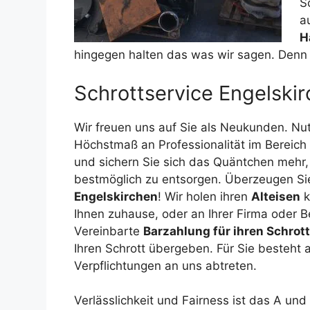
S
a
H
hingegen halten das was wir sagen. Denn g
Schrottservice Engelskir
Wir freuen uns auf Sie als Neukunden. Nu
Höchstmaß an Professionalität im Bereich
und sichern Sie sich das Quäntchen mehr,
bestmöglich zu entsorgen. Überzeugen Si
Engelskirchen
! Wir holen ihren
Alteisen
k
Ihnen zuhause, oder an Ihrer Firma oder B
Vereinbarte
Barzahlung für ihren Schrott
Ihren Schrott übergeben. Für Sie besteht al
Verpflichtungen an uns abtreten.
Verlässlichkeit und Fairness ist das A un