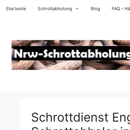
Zum
Startseite
Schrottabholung
Blog
FAQ – Hä
Inhalt
springen
Schrottdienst En