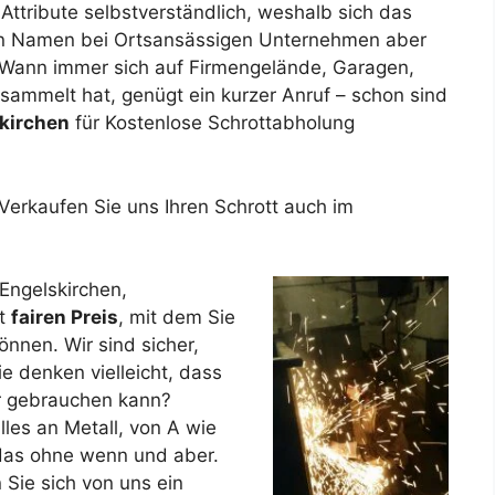
Attribute selbstverständlich, weshalb sich das
en Namen bei Ortsansässigen Unternehmen aber
. Wann immer sich auf Firmengelände, Garagen,
esammelt hat, genügt ein kurzer Anruf – schon sind
skirchen
für Kostenlose Schrottabholung
! Verkaufen Sie uns Ihren Schrott auch im
Engelskirchen,
ut
fairen Preis
, mit dem Sie
önnen. Wir sind sicher,
e denken vielleicht, dass
hr gebrauchen kann?
lles an Metall, von A wie
as ohne wenn und aber.
 Sie sich von uns ein