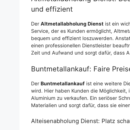
und effizient
Der
Altmetallabholung Dienst
ist ein wic
Service, der es Kunden ermöglicht, Altmet
bequem und effizient loszuwerden. Anstat
einen professionellen Dienstleister beauf
Zeit und Aufwand und sorgt dafür, dass A
Buntmetallankauf: Faire Preise
Der
Buntmetallankauf
ist eine weitere Di
wird. Hier haben Kunden die Möglichkeit, 
Aluminium zu verkaufen. Ein seriöser Schro
Materialien und sorgt dafür, dass sie ein
Alteisenabholung Dienst: Platz sch