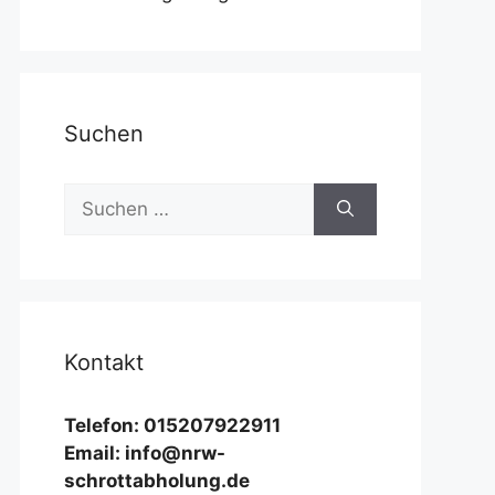
Suchen
Suchen
nach:
Kontakt
Telefon: 015207922911
Email: info@nrw-
schrottabholung.de