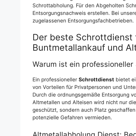
Schrottabholung. Für den Abgeholten Schr
Entsorgungsnachweis erstellen. Bei unsere
zugelassenen Entsorgungsfachbetrieben.
Der beste Schrottdienst 
Buntmetallankauf und Al
Warum ist ein professioneller
Ein professioneller
Schrottdienst
bietet e
von Vorteilen für Privatpersonen und Unt
Durch die ordnungsgemäße Entsorgung v
Altmetallen und Alteisen wird nicht nur d
geschützt, sondern auch Platz geschaffen
potenzielle Gefahren vermieden.
Altmetallabholung Dienst: B