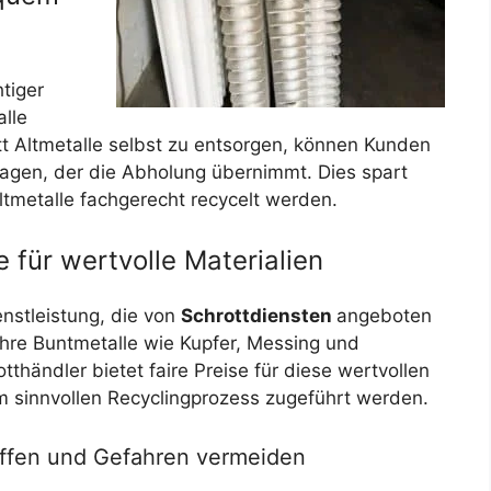
htiger
alle
t Altmetalle selbst zu entsorgen, können Kunden
tragen, der die Abholung übernimmt. Dies spart
ltmetalle fachgerecht recycelt werden.
 für wertvolle Materialien
enstleistung, die von
Schrottdiensten
angeboten
ihre Buntmetalle wie Kupfer, Messing und
tthändler bietet faire Preise für diese wertvollen
em sinnvollen Recyclingprozess zugeführt werden.
affen und Gefahren vermeiden