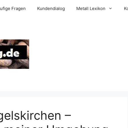
ufige Fragen
Kundendialog
Metall Lexikon
K
gelskirchen –