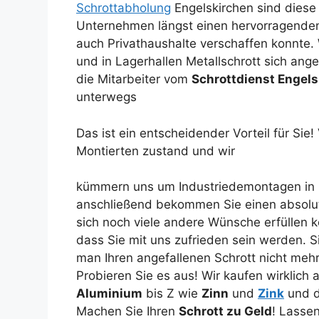
Schrottabholung
Engelskirchen sind diese 
Unternehmen längst einen hervorragend
auch Privathaushalte verschaffen konnte
und in Lagerhallen Metallschrott sich ang
die Mitarbeiter vom
Schrottdienst Engel
unterwegs
Das ist ein entscheidender Vorteil für Sie
Montierten zustand und wir
kümmern uns um Industriedemontagen in 
anschließend bekommen Sie einen absol
sich noch viele andere Wünsche erfüllen k
dass Sie mit uns zufrieden sein werden. Si
man Ihren angefallenen Schrott nicht me
Probieren Sie es aus! Wir kaufen wirklich a
Aluminium
bis Z wie
Zinn
und
Zink
und d
Machen Sie Ihren
Schrott zu Geld
! Lassen