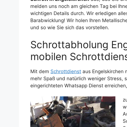
melden uns noch am gleichen Tag bei Ihnen
wichtigen Details durch. Wir erledigen alle
Barabwicklung! Wir holen Ihren Metallische
und so wie Sie sich das vorstellen.
Schrottabholung Eng
mobilen Schrottdien
Mit dem
Schrottdienst
aus Engelskirchen 
mehr Spaß und natürlich weniger Stress, s
eingerichteten Whatsapp Dienst erreichen,
z
w
A
S