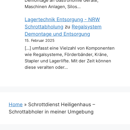
Demontage an Gastronomie Geräte,
Maschinen Anlagen, Silos…
Lagertechnik Entsorgung - NRW
Schrottabholung
zu
Regalsystem
Demontage und Entsorgung
15. Februar 2025
[…] umfasst eine Vielzahl von Komponenten
wie Regalsysteme, Förderbänder, Kräne,
Stapler und Lagerlifte. Mit der Zeit können
diese veralten oder…
Home
»
Schrottdienst Heiligenhaus –
Schrottabholer in meiner Umgebung