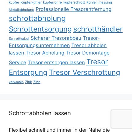
kupfer
Kupferkühler
kupferrohre
kupferschrott
Kühler
messing
Professionelle Tresorentfernung
Metallabholung
schrottabholung
Schrottentsorgung
schrotthändler
Sicherer Tresorabbau
Tresor-
Schrottkabel
Entsorgungsunternehmen
Tresor abholen
lassen
Tresor Abholung
Tresor Demontage
Tresor
Service
Tresor entsorgen lassen
Entsorgung
Tresor Verschrottung
Zink
Zinn
verkaufen
Schrottabholen lassen
Flexibel schnell und immer in der Nähe die