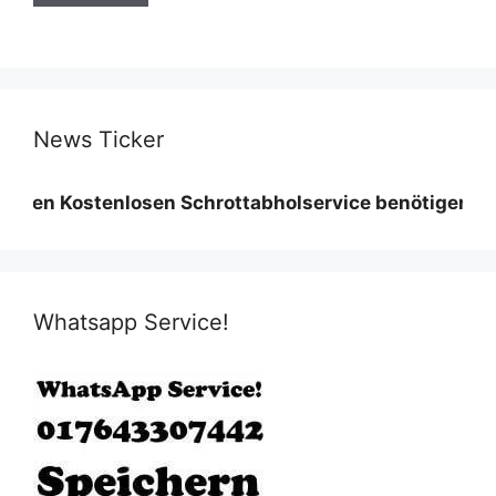
News Ticker
stenlosen Schrottabholservice benötigen wir eine Mi
Whatsapp Service!