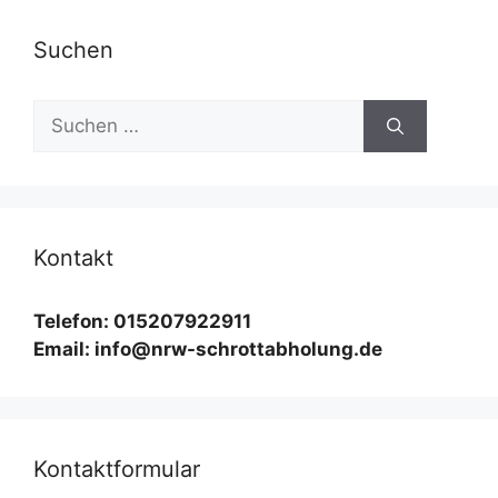
Suchen
Suchen
nach:
Kontakt
Telefon: 015207922911
Email: info@nrw-schrottabholung.de
Kontaktformular