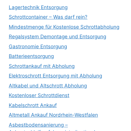
Lagertechnik Entsorgung
Schrottcontainer – Was darf rein?
Mindestmenge für Kostenlose Schrottabholung
Regalsystem Demontage und Entsorgung
Gastronomie Entsorgung
Batterieentsorgung
Schrottankauf mit Abholung
Elektroschrott Entsorgung mit Abholung
Altkabel und Altschrott Abholung
Kostenloser Schrottdienst
Kabelschrott Ankauf
Altmetall Ankauf Nordrhein-Westfalen
Asbestbodensanierung –