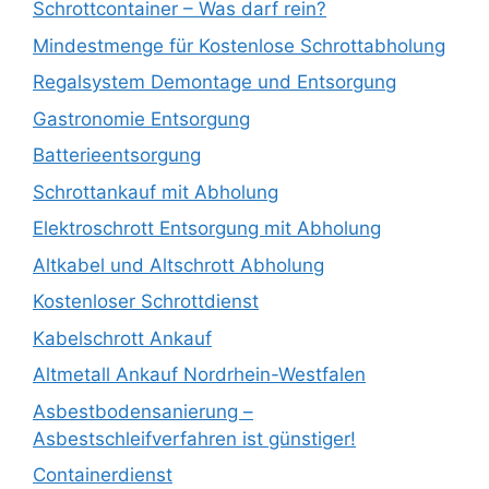
Schrottcontainer – Was darf rein?
Mindestmenge für Kostenlose Schrottabholung
Regalsystem Demontage und Entsorgung
Gastronomie Entsorgung
Batterieentsorgung
Schrottankauf mit Abholung
Elektroschrott Entsorgung mit Abholung
Altkabel und Altschrott Abholung
Kostenloser Schrottdienst
Kabelschrott Ankauf
Altmetall Ankauf Nordrhein-Westfalen
Asbestbodensanierung –
Asbestschleifverfahren ist günstiger!
Containerdienst