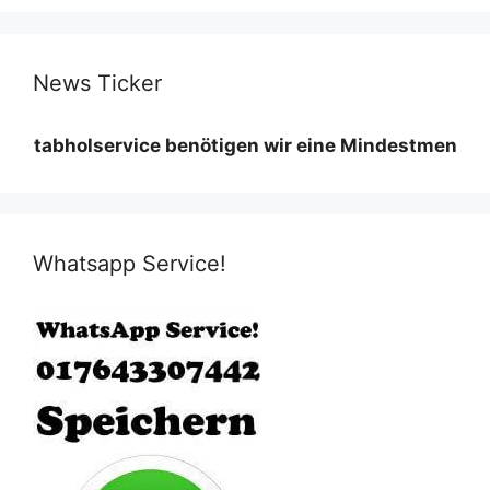
News Ticker
lservice benötigen wir eine Mindestmenge diese vari
Whatsapp Service!