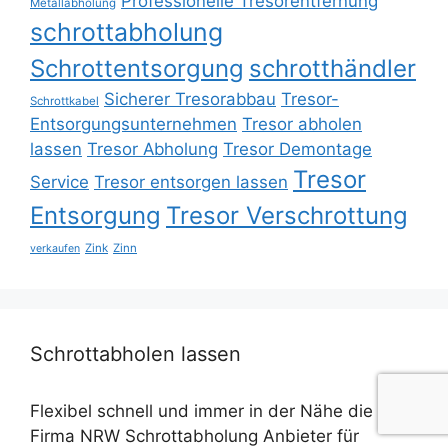
Professionelle Tresorentfernung
Metallabholung
schrottabholung
Schrottentsorgung
schrotthändler
Sicherer Tresorabbau
Tresor-
Schrottkabel
Entsorgungsunternehmen
Tresor abholen
lassen
Tresor Abholung
Tresor Demontage
Tresor
Service
Tresor entsorgen lassen
Entsorgung
Tresor Verschrottung
Zink
Zinn
verkaufen
Schrottabholen lassen
Flexibel schnell und immer in der Nähe die
Firma NRW Schrottabholung Anbieter für