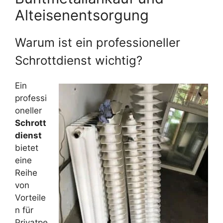
Alteisenentsorgung
Warum ist ein professioneller
Schrottdienst wichtig?
Ein
professi
oneller
Schrott
dienst
bietet
eine
Reihe
von
Vorteile
n für
Privatpe