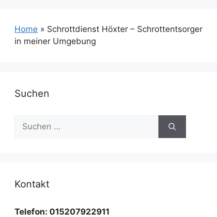
Home
»
Schrottdienst Höxter – Schrottentsorger
in meiner Umgebung
Suchen
Suchen
nach:
Kontakt
Telefon: 015207922911