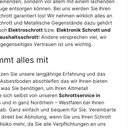
einenden, sondern vor allem mit einem lachenden
uge entsorgen können. Bei uns werden Sie Ihren
chrott garantiert los! Wir nehmen wirklich alles an
chrott und Metallische Gegenstände dazu gehört
uch
Elektroschrott
bzw.
Elektronik Schrott und
aushaltsschrott
! Andere versprechen viel, wir
egenseitiges Vertrauen ist uns wichtig.
mmt alles mit
tzen Sie unsere langjährige Erfahrung und das
 Asbestboden abschleifen das wir Ihnen bieten
 was Sie benötigen, um Ihren Altmetall
e sich selbst von unseren
Schrottservice in
 und in ganz Nordrhein – Westfalen bei Ihnen
 ab. Ganz einfach und bequem für Sie. Vereinbarte
 direkt bei Abholung, wenn Sie uns Ihren Schrott
Risiko mehr, da Sie alle Verpflichtungen an uns