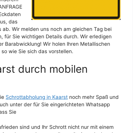
– ANFRAGE
 Eckdaten
us, das
s ab. Wir melden uns noch am gleichen Tag bei
, für Sie wichtigen Details durch. Wir erledigen
ner Barabwicklung! Wir holen Ihren Metallischen
 so wie Sie sich das vorstellen.
rst durch mobilen
die
Schrottabholung in Kaarst
noch mehr Spaß und
auch unter der für Sie eingerichteten Whatsapp
ass Sie
ufrieden sind und Ihr Schrott nicht nur mit einem