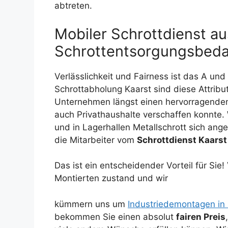
abtreten.
Mobiler Schrottdienst au
Schrottentsorgungsbeda
Verlässlichkeit und Fairness ist das A un
Schrottabholung Kaarst sind diese Attribu
Unternehmen längst einen hervorragend
auch Privathaushalte verschaffen konnte
und in Lagerhallen Metallschrott sich ang
die Mitarbeiter vom
Schrottdienst Kaarst
Das ist ein entscheidender Vorteil für Sie
Montierten zustand und wir
kümmern uns um
Industriedemontagen in 
bekommen Sie einen absolut
fairen Preis