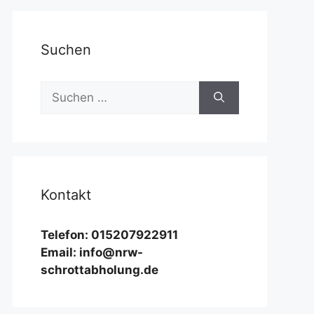
Suchen
Suchen
nach:
Kontakt
Telefon: 015207922911
Email: info@nrw-
schrottabholung.de