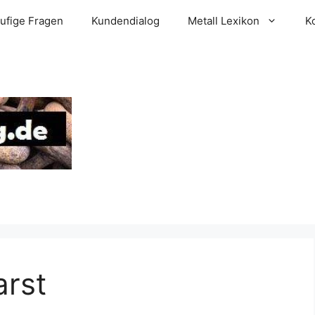
ufige Fragen
Kundendialog
Metall Lexikon
K
arst