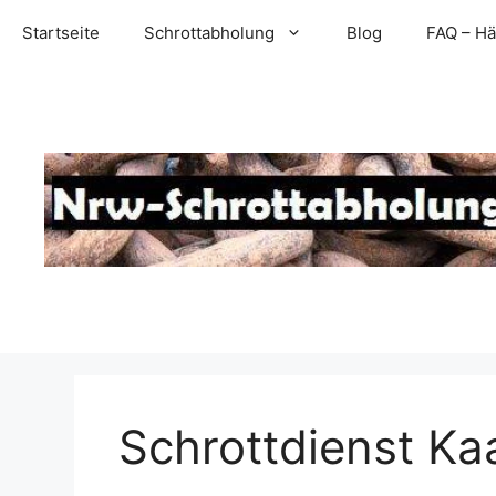
Zum
Startseite
Schrottabholung
Blog
FAQ – Hä
Inhalt
springen
Schrottdienst Ka