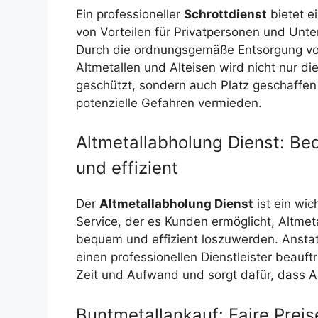
Ein professioneller
Schrottdienst
bietet e
von Vorteilen für Privatpersonen und Unt
Durch die ordnungsgemäße Entsorgung v
Altmetallen und Alteisen wird nicht nur d
geschützt, sondern auch Platz geschaffen
potenzielle Gefahren vermieden.
Altmetallabholung Dienst: B
und effizient
Der
Altmetallabholung Dienst
ist ein wic
Service, der es Kunden ermöglicht, Altmet
bequem und effizient loszuwerden. Anstat
einen professionellen Dienstleister beauf
Zeit und Aufwand und sorgt dafür, dass A
Buntmetallankauf: Faire Preise