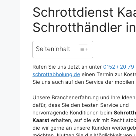
Schrottdienst Ka
Schrotthändler i
Seiteninhalt
Rufen Sie uns Jetzt an unter
0152 / 20 79
schrottabholung.de
einen Termin zur Kost
Sie uns auch auf den Service der mobilen 
Unsere Branchenerfahrung und Ihre Ideen
dafür, dass Sie den besten Service und
hervorragende Konditionen beim
Schrotth
Kaarst
erhalten, auf die wir mit Recht sto
die wir gerne an unsere Kunden weiterge
möchten. Nutzen Sie die Möglichkeit von