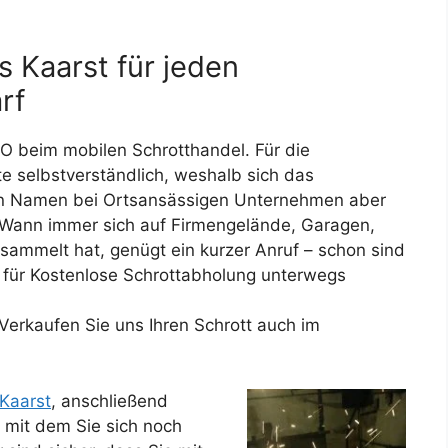
s Kaarst für jeden
rf
d O beim mobilen Schrotthandel. Für die
te selbstverständlich, weshalb sich das
en Namen bei Ortsansässigen Unternehmen aber
. Wann immer sich auf Firmengelände, Garagen,
esammelt hat, genügt ein kurzer Anruf – schon sind
für Kostenlose Schrottabholung unterwegs
! Verkaufen Sie uns Ihren Schrott auch im
Kaarst
, anschließend
, mit dem Sie sich noch