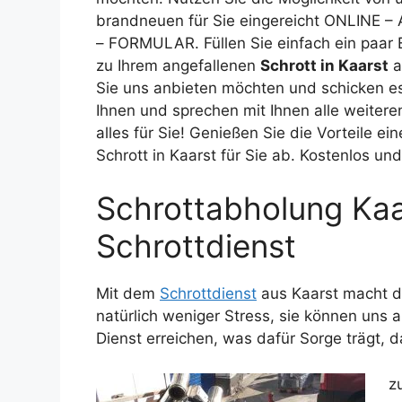
brandneuen für Sie eingereicht ONLINE 
– FORMULAR. Füllen Sie einfach ein paar
zu Ihrem angefallenen
Schrott in Kaarst
a
Sie uns anbieten möchten und schicken e
Ihnen und sprechen mit Ihnen alle weiteren
alles für Sie! Genießen Sie die Vorteile ei
Schrott in Kaarst für Sie ab. Kostenlos und
Schrottabholung Kaa
Schrottdienst
Mit dem
Schrottdienst
aus Kaarst macht 
natürlich weniger Stress, sie können uns 
Dienst erreichen, was dafür Sorge trägt, d
z