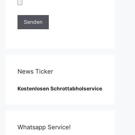
News Ticker
ostenlosen Schrottabholservice benötigen wir eine M
Whatsapp Service!