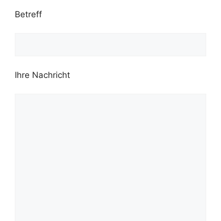
Betreff
Ihre Nachricht