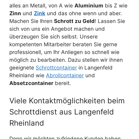
alles an Metall, von A wie
Aluminium
bis Z wie
Zinn
und
Zink
und das ohne wenn und aber.
Machen Sie Ihren
Schrott zu Geld
! Lassen Sie
sich von uns ein Angebot machen und
überzeugen Sie sich selbst. Unsere
kompetenten Mitarbeiter beraten Sie gerne
professionell, um Ihr Anliegen so schnell wie
möglich zu bearbeiten. Dazu stellen wir ihnen
geeignete
Schrottcontainer
in Langenfeld
Rheinland wie
Abrollcontainer
und
Absetzcontainer
bereit.
Viele Kontaktmöglichkeiten beim
Schrottdienst aus Langenfeld
Rheinland
Denn wir möchten zufriedene Kunden haben.