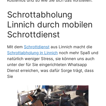
Kostenlos und so wie Sie sich das vorstellen.
Schrottabholung
Linnich durch mobilen
Schrottdienst
Mit dem
Schrottdienst
aus Linnich macht die
Schrottabholung in Linnich
noch mehr Spaß und
natürlich weniger Stress, sie können uns auch
unter der für Sie eingerichteten Whatsapp
Dienst erreichen, was dafür Sorge trägt, dass
Sie