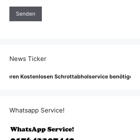
News Ticker
Kostenlosen Schrottabholservice benötigen wir eine M
Whatsapp Service!