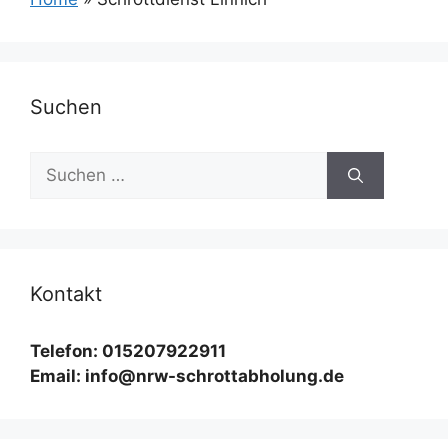
Suchen
Suchen
nach:
Kontakt
Telefon: 015207922911
Email: info@nrw-schrottabholung.de