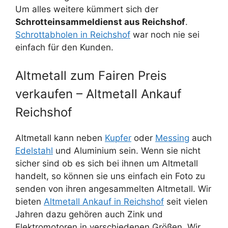
Um alles weitere kümmert sich der
Schrotteinsammeldienst aus Reichshof
.
Schrottabholen in Reichshof
war noch nie sei
einfach für den Kunden.
Altmetall zum Fairen Preis
verkaufen – Altmetall Ankauf
Reichshof
Altmetall kann neben
Kupfer
oder
Messing
auch
Edelstahl
und Aluminium sein. Wenn sie nicht
sicher sind ob es sich bei ihnen um Altmetall
handelt, so können sie uns einfach ein Foto zu
senden von ihren angesammelten Altmetall. Wir
bieten
Altmetall Ankauf in Reichshof
seit vielen
Jahren dazu gehören auch Zink und
Elektromotoren in verschiedenen Größen. Wir