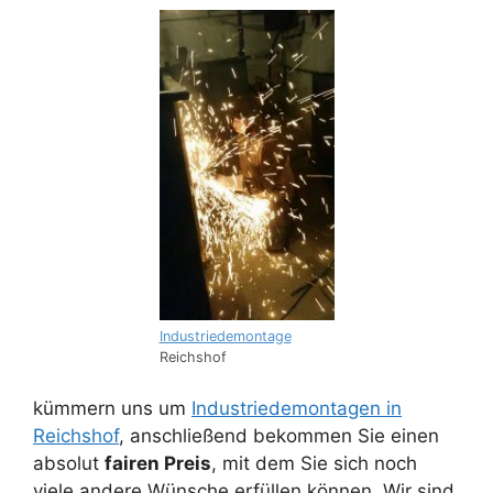
Industriedemontage
Reichshof
kümmern uns um
Industriedemontagen in
Reichshof
, anschließend bekommen Sie einen
absolut
fairen Preis
, mit dem Sie sich noch
viele andere Wünsche erfüllen können. Wir sind