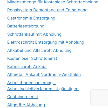
Mindestmenge für Kostenlose Schrottabholung
Regalsystem Demontage und Entsorgung
Gastronomie Entsorgung
Batterieentsorgung
Schrottankauf mit Abholung
Elektroschrott Entsorgung mit Abholung
Altkabel und Altschrott Abholung
Kostenloser Schrottdienst
Kabelschrott Ankauf
Altmetall Ankauf Nordrhein-Westfalen
Asbestbodensanierung –
Asbestschleifverfahren ist günstiger!
Containerdienst
Altgeräte Abholung