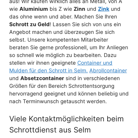
aus! Wir kaufen wirklich alles an Metall, von A
wie
Aluminium
bis Z wie
Zinn
und
Zink
und
das ohne wenn und aber. Machen Sie Ihren
Schrott zu Geld
! Lassen Sie sich von uns ein
Angebot machen und überzeugen Sie sich
selbst. Unsere kompetenten Mitarbeiter
beraten Sie gerne professionell, um Ihr Anliegen
so schnell wie möglich zu bearbeiten. Dazu
stellen wir ihnen geeignete
Container und
Mulden für den Schrott in Selm.
Abrollcontainer
und
Absetzcontainer
sind in verschiedenen
Größen für den Bereich Schrottentsorgung
hervorragend geeignet und können beliebig und
nach Terminwunsch getauscht werden.
Viele Kontaktmöglichkeiten beim
Schrottdienst aus Selm