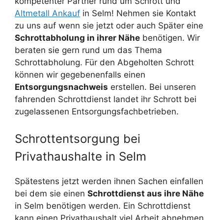
kompetenter Partner rund um Schrott und
Altmetall Ankauf
in Selm! Nehmen sie Kontakt
zu uns auf wenn sie jetzt oder auch Später eine
Schrottabholung in ihrer Nähe
benötigen. Wir
beraten sie gern rund um das Thema
Schrottabholung. Für den Abgeholten Schrott
können wir gegebenenfalls einen
Entsorgungsnachweis
erstellen. Bei unseren
fahrenden Schrottdienst landet ihr Schrott bei
zugelassenen Entsorgungsfachbetrieben.
Schrottentsorgung bei
Privathaushalte in Selm
Spätestens jetzt werden ihnen Sachen einfallen
bei dem sie einen
Schrottdienst aus ihre Nähe
in Selm benötigen werden. Ein Schrottdienst
kann einen Privathaushalt viel Arbeit abnehmen