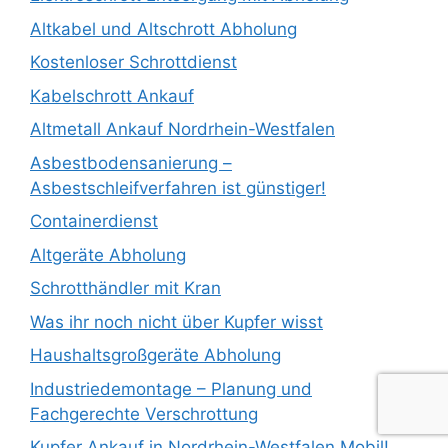
Altkabel und Altschrott Abholung
Kostenloser Schrottdienst
Kabelschrott Ankauf
Altmetall Ankauf Nordrhein-Westfalen
Asbestbodensanierung –
Asbestschleifverfahren ist günstiger!
Containerdienst
Altgeräte Abholung
Schrotthändler mit Kran
Was ihr noch nicht über Kupfer wisst
Haushaltsgroßgeräte Abholung
Industriedemontage – Planung und
Fachgerechte Verschrottung
Kupfer Ankauf in Nordrhein-Westfalen Mobil!