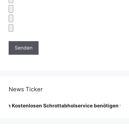
News Ticker
tenlosen Schrottabholservice benötigen wir eine Mind