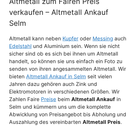
Altmetall zum Fairen Preis
verkaufen – Altmetall Ankauf
Selm
Altmetall kann neben
Kupfer
oder
Messing
auch
Edelstahl
und Aluminium sein. Wenn sie nicht
sicher sind ob es sich bei ihnen um Altmetall
handelt, so können sie uns einfach ein Foto zu
senden von ihren angesammelten Altmetall. Wir
bieten
Altmetall Ankauf in Selm
seit vielen
Jahren dazu gehören auch Zink und
Elektromotoren in verschiedenen Größen. Wir
Zahlen Faire
Preise
beim
Altmetall Ankauf
in
Selm und kümmern uns um die komplette
Abwicklung von Preisangebot bis Abholung und
Auszahlung des vereinbarten
Altmetall Preis
.