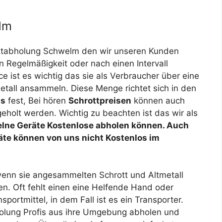
lm
ttabholung Schwelm den wir unseren Kunden
n Regelmäßigkeit oder nach einen Intervall
ce ist es wichtig das sie als Verbraucher über eine
etall ansammeln. Diese Menge richtet sich in den
is
fest, Bei hören
Schrottpreisen
können auch
eholt werden. Wichtig zu beachten ist das wir als
elne Geräte Kostenlose abholen können. Auch
äte können von uns nicht Kostenlos im
Für unseren K
wenn sie angesammelten Schrott und Altmetall
en. Oft fehlt einen eine Helfende Hand oder
portmittel, in dem Fall ist es ein Transporter.
bholung Profis aus ihre Umgebung abholen und