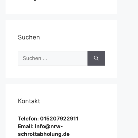
Suchen
Suchen
nach:
Kontakt
Telefon: 015207922911
Email: info@nrw-
schrottabholung.de