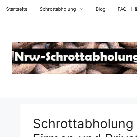
Zum
Startseite
Schrottabholung
Blog
FAQ – Hä
Inhalt
springen
Schrottabholung