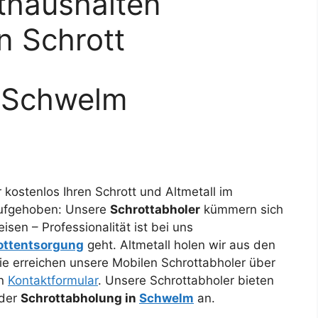
thaushalten
n Schrott
 Schwelm
r kostenlos Ihren Schrott und Altmetall im
 aufgehoben: Unsere
Schrottabholer
kümmern sich
isen – Professionalität ist bei uns
ottentsorgung
geht. Altmetall holen wir aus den
e erreichen unsere Mobilen Schrottabholer über
en
Kontaktformular
. Unsere Schrottabholer bieten
 der
Schrottabholung in
Schwelm
an.