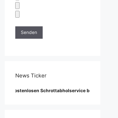
News Ticker
ostenlosen Schrottabholservice benötigen wir eine M