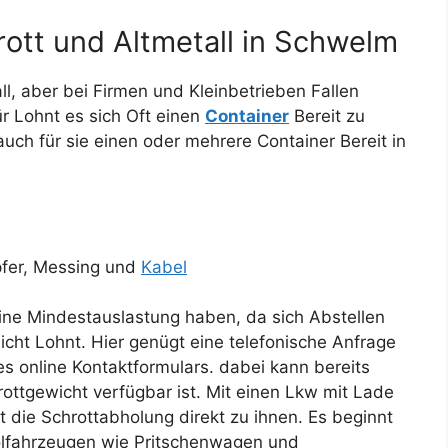
rott und Altmetall in Schwelm
all, aber bei Firmen und Kleinbetrieben Fallen
r Lohnt es sich Oft einen
Container
Bereit zu
 auch für sie einen oder mehrere Container Bereit in
pfer, Messing und
Kabel
ine Mindestauslastung haben, da sich Abstellen
icht Lohnt. Hier genügt eine telefonische Anfrage
s online Kontaktformulars. dabei kann bereits
ottgewicht verfügbar ist. Mit einen Lkw mit Lade
 die Schrottabholung direkt zu ihnen. Es beginnt
olfahrzeugen wie Pritschenwagen und