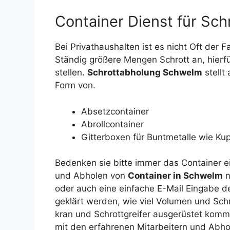
Container Dienst für Sch
Bei Privathaushalten ist es nicht Oft der F
Ständig größere Mengen Schrott an, hierfü
stellen.
Schrottabholung Schwelm
stellt
Form von.
Absetzcontainer
Abrollcontainer
Gitterboxen für Buntmetalle wie Ku
Bedenken sie bitte immer das Container e
und Abholen von
Container in Schwelm
n
oder auch eine einfache E-Mail Eingabe de
geklärt werden, wie viel Volumen und Schr
kran und Schrottgreifer ausgerüstet kommt
mit den erfahrenen Mitarbeitern und Abh