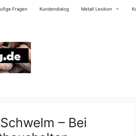
ufige Fragen
Kundendialog
Metall Lexikon
K
 Schwelm – Bei