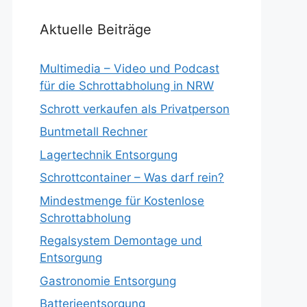
Aktuelle Beiträge
Multimedia – Video und Podcast
für die Schrottabholung in NRW
Schrott verkaufen als Privatperson
Buntmetall Rechner
Lagertechnik Entsorgung
Schrottcontainer – Was darf rein?
Mindestmenge für Kostenlose
Schrottabholung
Regalsystem Demontage und
Entsorgung
Gastronomie Entsorgung
Batterieentsorgung