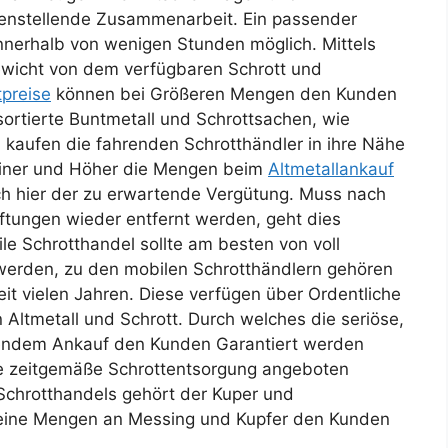
edenstellende Zusammenarbeit. Ein passender
nnerhalb von wenigen Stunden möglich. Mittels
wicht von dem verfügbaren Schrott und
tpreise
können bei Größeren Mengen den Kunden
sortierte Buntmetall und Schrottsachen, wie
kaufen die fahrenden Schrotthändler in ihre Nähe
reiner und Höher die Mengen beim
Altmetallankauf
uch hier der zu erwartende Vergütung. Muss nach
tungen wieder entfernt werden, geht dies
le Schrotthandel sollte am besten von voll
werden, zu den mobilen Schrotthändlern gehören
it vielen Jahren. Diese verfügen über Ordentliche
Altmetall und Schrott. Durch welches die seriöse,
gendem Ankauf den Kunden Garantiert werden
e zeitgemäße Schrottentsorgung angeboten
Schrotthandels gehört der Kuper und
leine Mengen an Messing und Kupfer den Kunden