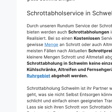
Schrottabholservice in Schwe
Durch unseren Rundum Service der Schro
bieten werden auch
Schrottabholungen
i
Realisiert. Bei so einen
Kostenlosen
Servi
gewisse
Menge
an Schrott oder auch Altm
meisten Fällen nach Aktuellen
Schrottpre
kleinere Mengen Schrott und Altmetall abg
Schrottabholung in Schwelm
keine einz
Kühlschränke, Altreifen und Fernsehger
Ruhrgebiet
abgeholt werden.
Schrottabholung Schwelm ist ihr Partner 
geht, was sie nicht Selbst Entsorgen könn
schlicht und einfach einen geeigneten Trans
Lass sie sich ihren Schrott von Schrotta