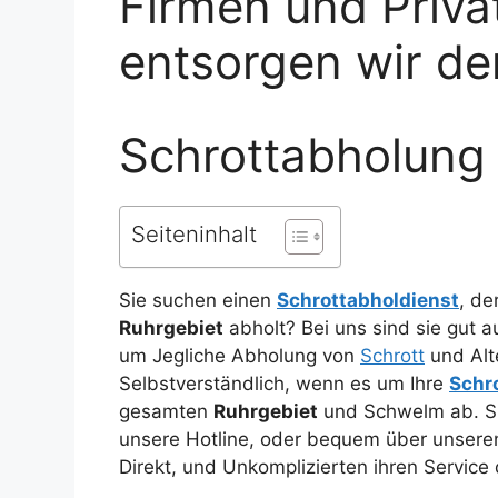
Firmen und Priva
entsorgen wir de
Schrottabholung
Seiteninhalt
Sie suchen einen
Schrottabholdienst
, de
Ruhrgebiet
abholt? Bei uns sind sie gut
um Jegliche Abholung von
Schrott
und Alte
Selbstverständlich, wenn es um Ihre
Schr
gesamten
Ruhrgebiet
und Schwelm ab. Si
unsere Hotline, oder bequem über unser
Direkt, und Unkomplizierten ihren Service