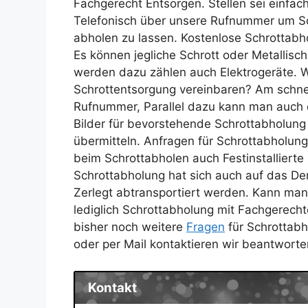
Fachgerecht Entsorgen. Stellen sei einfac
Telefonisch über unsere Rufnummer um S
abholen zu lassen. Kostenlose Schrottabh
Es können jegliche Schrott oder Metallis
werden dazu zählen auch Elektrogeräte. W
Schrottentsorgung vereinbaren? Am schne
Rufnummer, Parallel dazu kann man auch 
Bilder für bevorstehende Schrottabholu
übermitteln. Anfragen für Schrottabholun
beim Schrottabholen auch Festinstallier
Schrottabholung hat sich auch auf das Dem
Zerlegt abtransportiert werden. Kann man
lediglich Schrottabholung mit Fachgerech
bisher noch weitere
Fragen
für Schrottabh
oder per Mail kontaktieren wir beantwort
Kontakt