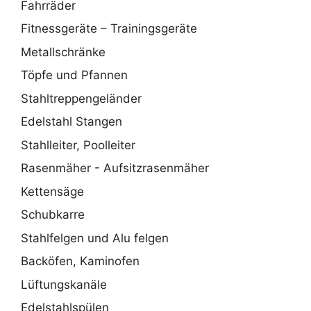
Fahrräder
Fitnessgeräte – Trainingsgeräte
Metallschränke
Töpfe und Pfannen
Stahltreppengeländer
Edelstahl Stangen
Stahlleiter, Poolleiter
Rasenmäher - Aufsitzrasenmäher
Kettensäge
Schubkarre
Stahlfelgen und Alu felgen
Backöfen, Kaminofen
Lüftungskanäle
Edelstahlspülen