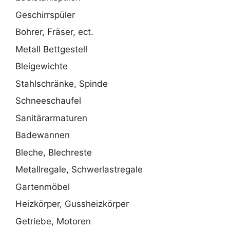
Geschirrspüler
Bohrer, Fräser, ect.
Metall Bettgestell
Bleigewichte
Stahlschränke, Spinde
Schneeschaufel
Sanitärarmaturen
Badewannen
Bleche, Blechreste
Metallregale, Schwerlastregale
Gartenmöbel
Heizkörper, Gussheizkörper
Getriebe, Motoren