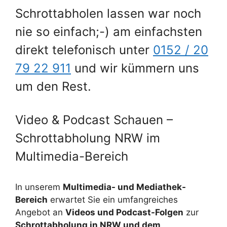
Schrottabholen lassen war noch
nie so einfach;-) am einfachsten
direkt telefonisch unter
0152 / 20
79 22 911
und wir kümmern uns
um den Rest.
Video & Podcast Schauen –
Schrottabholung NRW im
Multimedia-Bereich
In unserem
Multimedia- und Mediathek-
Bereich
erwartet Sie ein umfangreiches
Angebot an
Videos und Podcast-Folgen
zur
Schrottabholung in NRW und dem