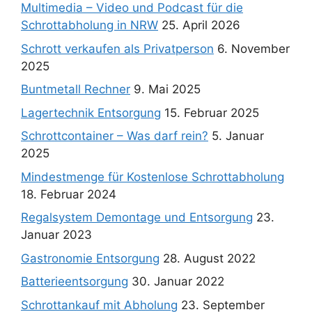
Multimedia – Video und Podcast für die
Schrottabholung in NRW
25. April 2026
Schrott verkaufen als Privatperson
6. November
2025
Buntmetall Rechner
9. Mai 2025
Lagertechnik Entsorgung
15. Februar 2025
Schrottcontainer – Was darf rein?
5. Januar
2025
Mindestmenge für Kostenlose Schrottabholung
18. Februar 2024
Regalsystem Demontage und Entsorgung
23.
Januar 2023
Gastronomie Entsorgung
28. August 2022
Batterieentsorgung
30. Januar 2022
Schrottankauf mit Abholung
23. September