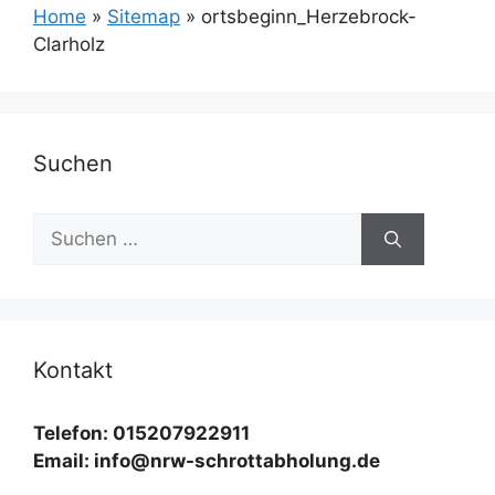
Home
»
Sitemap
»
ortsbeginn_Herzebrock-
Clarholz
Suchen
Suchen
nach:
Kontakt
Telefon: 015207922911
Email: info@nrw-schrottabholung.de