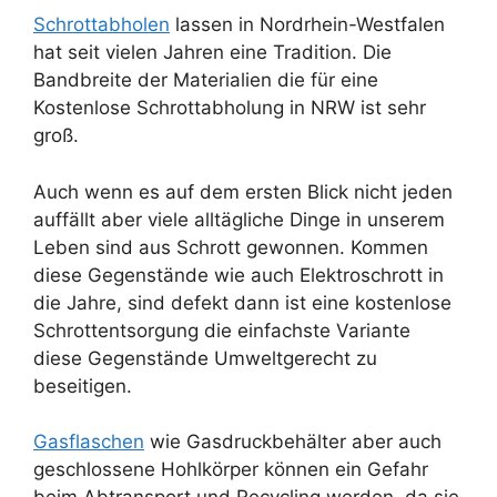
Schrottabholen
lassen in Nordrhein-Westfalen
hat seit vielen Jahren eine Tradition. Die
Bandbreite der Materialien die für eine
Kostenlose Schrottabholung in NRW ist sehr
groß.
Auch wenn es auf dem ersten Blick nicht jeden
auffällt aber viele alltägliche Dinge in unserem
Leben sind aus Schrott gewonnen. Kommen
diese Gegenstände wie auch Elektroschrott in
die Jahre, sind defekt dann ist eine kostenlose
Schrottentsorgung die einfachste Variante
diese Gegenstände Umweltgerecht zu
beseitigen.
Gasflaschen
wie Gasdruckbehälter aber auch
geschlossene Hohlkörper können ein Gefahr