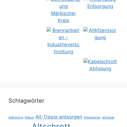
Schlagwörter
Alt-Tresor entsorgen
abholung
Akkus
Altbatterien
altmetall
Altschrott