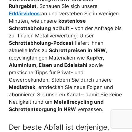
Ruhrgebiet
. Schauen Sie sich unsere
Erklärvideos
an und verstehen Sie in wenigen
Minuten, wie unsere
kostenlose
Schrottabholung
abläuft – von der Anfrage bis
zur finalen Metallverwertung. Unser
Schrottabholung-Podcast
liefert Ihnen
aktuelle Infos zu
Schrottpreisen in NRW
,
recyclingfähigen Materialien wie
Kupfer,
Aluminium, Eisen und Edelstahl
sowie
praktische Tipps für Privat- und
Gewerbekunden. Stöbern Sie durch unsere
Mediathek
, entdecken Sie neue Folgen und
abonnieren Sie unseren Kanal – damit Sie keine
Neuigkeit rund um
Metallrecycling und
Schrottentsorgung in NRW
verpassen.
Der beste Abfall ist derjenige,