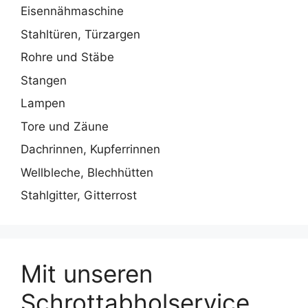
Eisennähmaschine
Stahltüren, Türzargen
Rohre und Stäbe
Stangen
Lampen
Tore und Zäune
Dachrinnen, Kupferrinnen
Wellbleche, Blechhütten
Stahlgitter, Gitterrost
Mit unseren
Schrottabholservice