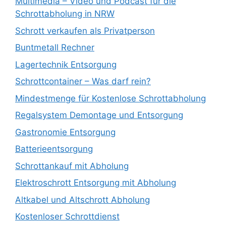
Multimedia – Video und Podcast für die
Schrottabholung in NRW
Schrott verkaufen als Privatperson
Buntmetall Rechner
Lagertechnik Entsorgung
Schrottcontainer – Was darf rein?
Mindestmenge für Kostenlose Schrottabholung
Regalsystem Demontage und Entsorgung
Gastronomie Entsorgung
Batterieentsorgung
Schrottankauf mit Abholung
Elektroschrott Entsorgung mit Abholung
Altkabel und Altschrott Abholung
Kostenloser Schrottdienst