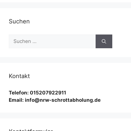
Suchen
Suchen
nach:
Kontakt
Telefon: 015207922911
Email: info@nrw-schrottabholung.de