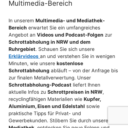
Multimedia-Bereich
In unserem
Multimedia- und Mediathek-
Bereich
erwartet Sie ein umfangreiches
Angebot an
Videos und Podcast-Folgen
zur
Schrottabholung in NRW und dem
Ruhrgebiet
. Schauen Sie sich unsere
Erklärvideos
an und verstehen Sie in wenigen
Minuten, wie unsere
kostenlose
Schrottabholung
abläuft – von der Anfrage bis
zur finalen Metallverwertung. Unser
Schrottabholung-Podcast
liefert Ihnen
aktuelle Infos zu
Schrottpreisen in NRW
,
recyclingfähigen Materialien wie
Kupfer,
Aluminium, Eisen und Edelstahl
sowie
praktische Tipps für Privat- und
Gewerbekunden. Stöbern Sie durch unsere
Mediathek
, entdecken Sie neue Folgen und