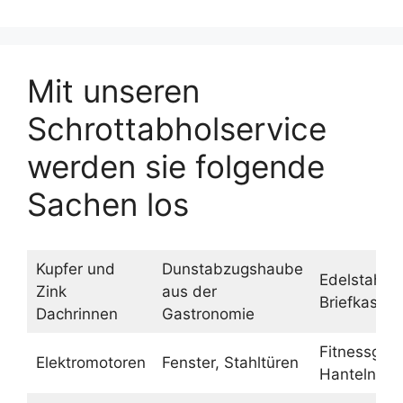
Mit unseren
Schrottabholservice
werden sie folgende
Sachen los
Kupfer und
Dunstabzugshaube
Edelstahl
Zink
aus der
Briefkasten
Dachrinnen
Gastronomie
Fitnessgerä
Elektromotoren
Fenster, Stahltüren
Hanteln