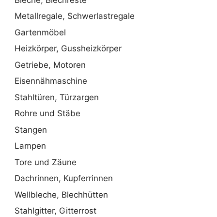
Metallregale, Schwerlastregale
Gartenmöbel
Heizkörper, Gussheizkörper
Getriebe, Motoren
Eisennähmaschine
Stahltüren, Türzargen
Rohre und Stäbe
Stangen
Lampen
Tore und Zäune
Dachrinnen, Kupferrinnen
Wellbleche, Blechhütten
Stahlgitter, Gitterrost