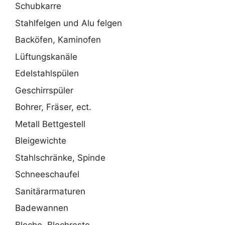
Schubkarre
Stahlfelgen und Alu felgen
Backöfen, Kaminofen
Lüftungskanäle
Edelstahlspülen
Geschirrspüler
Bohrer, Fräser, ect.
Metall Bettgestell
Bleigewichte
Stahlschränke, Spinde
Schneeschaufel
Sanitärarmaturen
Badewannen
Bleche, Blechreste