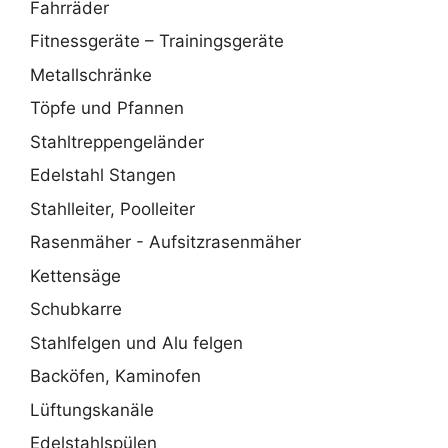
Fahrräder
Fitnessgeräte – Trainingsgeräte
Metallschränke
Töpfe und Pfannen
Stahltreppengeländer
Edelstahl Stangen
Stahlleiter, Poolleiter
Rasenmäher - Aufsitzrasenmäher
Kettensäge
Schubkarre
Stahlfelgen und Alu felgen
Backöfen, Kaminofen
Lüftungskanäle
Edelstahlspülen