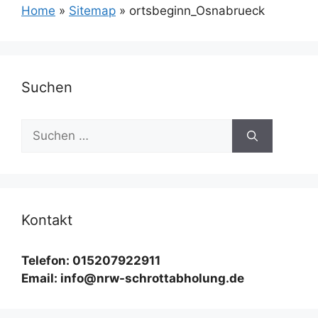
Home
»
Sitemap
»
ortsbeginn_Osnabrueck
Suchen
Suchen
nach:
Kontakt
Telefon: 015207922911
Email: info@nrw-schrottabholung.de