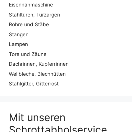
Eisennähmaschine
Stahltüren, Türzargen
Rohre und Stäbe
Stangen
Lampen
Tore und Zäune
Dachrinnen, Kupferrinnen
Wellbleche, Blechhütten
Stahlgitter, Gitterrost
Mit unseren
Schrottabholservice