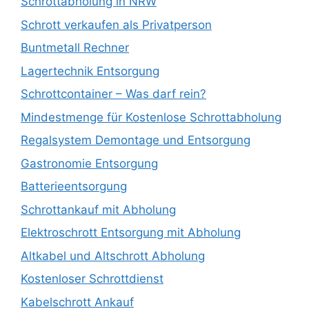
Schrottabholung in NRW
Schrott verkaufen als Privatperson
Buntmetall Rechner
Lagertechnik Entsorgung
Schrottcontainer – Was darf rein?
Mindestmenge für Kostenlose Schrottabholung
Regalsystem Demontage und Entsorgung
Gastronomie Entsorgung
Batterieentsorgung
Schrottankauf mit Abholung
Elektroschrott Entsorgung mit Abholung
Altkabel und Altschrott Abholung
Kostenloser Schrottdienst
Kabelschrott Ankauf