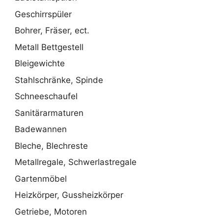
Geschirrspüler
Bohrer, Fräser, ect.
Metall Bettgestell
Bleigewichte
Stahlschränke, Spinde
Schneeschaufel
Sanitärarmaturen
Badewannen
Bleche, Blechreste
Metallregale, Schwerlastregale
Gartenmöbel
Heizkörper, Gussheizkörper
Getriebe, Motoren