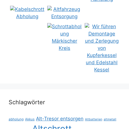
Schlagwörter
Alt-Tresor entsorgen
abholung
Akkus
Altbatterien
altmetall
Altschrott