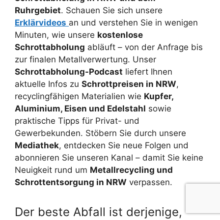
Ruhrgebiet
. Schauen Sie sich unsere
Erklärvideos
an und verstehen Sie in wenigen
Minuten, wie unsere
kostenlose
Schrottabholung
abläuft – von der Anfrage bis
zur finalen Metallverwertung. Unser
Schrottabholung-Podcast
liefert Ihnen
aktuelle Infos zu
Schrottpreisen in NRW
,
recyclingfähigen Materialien wie
Kupfer,
Aluminium, Eisen und Edelstahl
sowie
praktische Tipps für Privat- und
Gewerbekunden. Stöbern Sie durch unsere
Mediathek
, entdecken Sie neue Folgen und
abonnieren Sie unseren Kanal – damit Sie keine
Neuigkeit rund um
Metallrecycling und
Schrottentsorgung in NRW
verpassen.
Der beste Abfall ist derjenige,