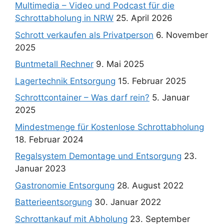
Multimedia – Video und Podcast für die
Schrottabholung in NRW
25. April 2026
Schrott verkaufen als Privatperson
6. November
2025
Buntmetall Rechner
9. Mai 2025
Lagertechnik Entsorgung
15. Februar 2025
Schrottcontainer – Was darf rein?
5. Januar
2025
Mindestmenge für Kostenlose Schrottabholung
18. Februar 2024
Regalsystem Demontage und Entsorgung
23.
Januar 2023
Gastronomie Entsorgung
28. August 2022
Batterieentsorgung
30. Januar 2022
Schrottankauf mit Abholung
23. September