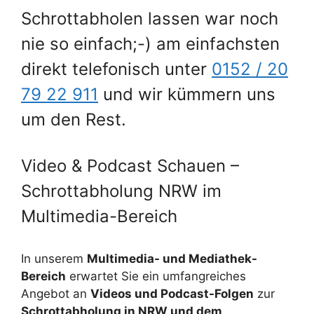
Schrottabholen lassen war noch
nie so einfach;-) am einfachsten
direkt telefonisch unter
0152 / 20
79 22 911
und wir kümmern uns
um den Rest.
Video & Podcast Schauen –
Schrottabholung NRW im
Multimedia-Bereich
In unserem
Multimedia- und Mediathek-
Bereich
erwartet Sie ein umfangreiches
Angebot an
Videos und Podcast-Folgen
zur
Schrottabholung in NRW und dem