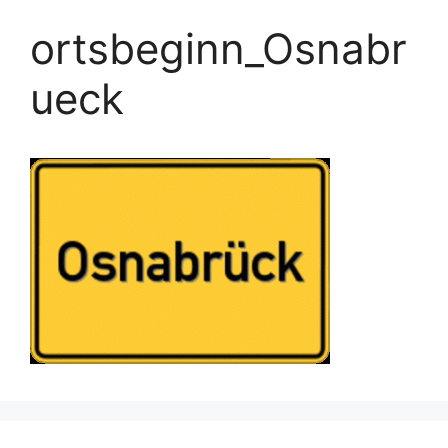
ortsbeginn_Osnabr
ueck