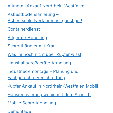
Altmetall Ankauf Nordrhein-Westfalen
Asbestbodensanierung –
Asbestschleifverfahren ist günstiger!
Containerdienst
Altgeräte Abholung
Schrotthändler mit Kran
Was ihr noch nicht über Kupfer wisst
Haushaltsgroßgeräte Abholung
Industriedemontage – Planung und
Fachgerechte Verschrottung
Kupfer Ankauf in Nordrhein-Westfalen Mobil!
Hausrenovierung wohin mit dem Schrott!
Mobile Schrottabholung
Demontage